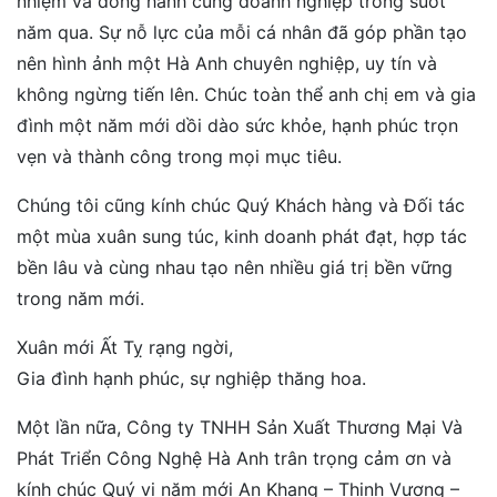
nhiệm và đồng hành cùng doanh nghiệp trong suốt
năm qua. Sự nỗ lực của mỗi cá nhân đã góp phần tạo
nên hình ảnh một Hà Anh chuyên nghiệp, uy tín và
không ngừng tiến lên. Chúc toàn thể anh chị em và gia
đình một năm mới dồi dào sức khỏe, hạnh phúc trọn
vẹn và thành công trong mọi mục tiêu.
Chúng tôi cũng kính chúc Quý Khách hàng và Đối tác
một mùa xuân sung túc, kinh doanh phát đạt, hợp tác
bền lâu và cùng nhau tạo nên nhiều giá trị bền vững
trong năm mới.
Xuân mới Ất Tỵ rạng ngời,
Gia đình hạnh phúc, sự nghiệp thăng hoa.
Một lần nữa, Công ty TNHH Sản Xuất Thương Mại Và
Phát Triển Công Nghệ Hà Anh trân trọng cảm ơn và
kính chúc Quý vị năm mới An Khang – Thịnh Vượng –