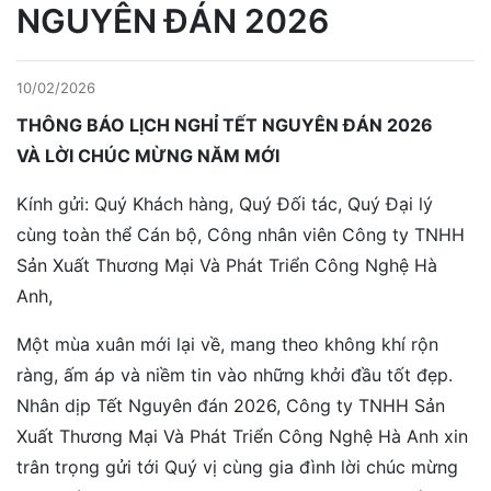
NGUYÊN ĐÁN 2026
10/02/2026
THÔNG BÁO LỊCH NGHỈ TẾT NGUYÊN ĐÁN 2026
VÀ LỜI CHÚC MỪNG NĂM MỚI
Kính gửi: Quý Khách hàng, Quý Đối tác, Quý Đại lý
cùng toàn thể Cán bộ, Công nhân viên Công ty TNHH
Sản Xuất Thương Mại Và Phát Triển Công Nghệ Hà
Anh,
Một mùa xuân mới lại về, mang theo không khí rộn
ràng, ấm áp và niềm tin vào những khởi đầu tốt đẹp.
Nhân dịp Tết Nguyên đán 2026, Công ty TNHH Sản
Xuất Thương Mại Và Phát Triển Công Nghệ Hà Anh xin
trân trọng gửi tới Quý vị cùng gia đình lời chúc mừng