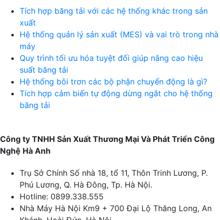
Tích hợp băng tải với các hệ thống khác trong sản
xuất
Hệ thống quản lý sản xuất (MES) và vai trò trong nhà
máy
Quy trình tối ưu hóa tuyệt đối giúp nâng cao hiệu
suất băng tải
Hệ thống bôi trơn các bộ phận chuyển động là gì?
Tích hợp cảm biến tự động dừng ngắt cho hệ thống
băng tải
Công ty TNHH Sản Xuất Thương Mại Và Phát Triển Công
Nghệ Hà Anh
Trụ Sở Chính
Số nhà 18, tổ 11, Thôn Trinh Lương, P.
Phú Lương, Q. Hà Đông, Tp. Hà Nội.
Hotline:
0899.338.555
Nhà Máy Hà Nội
Km9 + 700 Đại Lộ Thăng Long, An