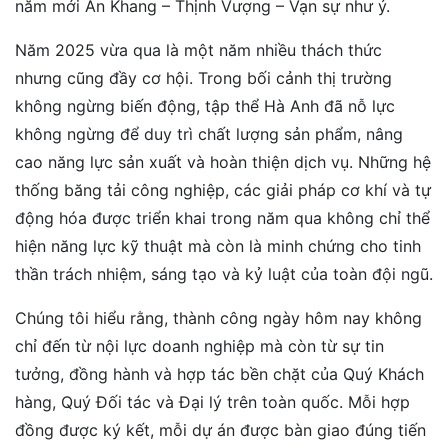
năm mới An Khang – Thịnh Vượng – Vạn sự như ý.
Năm 2025 vừa qua là một năm nhiều thách thức
nhưng cũng đầy cơ hội. Trong bối cảnh thị trường
không ngừng biến động, tập thể Hà Anh đã nỗ lực
không ngừng để duy trì chất lượng sản phẩm, nâng
cao năng lực sản xuất và hoàn thiện dịch vụ. Những hệ
thống băng tải công nghiệp, các giải pháp cơ khí và tự
động hóa được triển khai trong năm qua không chỉ thể
hiện năng lực kỹ thuật mà còn là minh chứng cho tinh
thần trách nhiệm, sáng tạo và kỷ luật của toàn đội ngũ.
Chúng tôi hiểu rằng, thành công ngày hôm nay không
chỉ đến từ nội lực doanh nghiệp mà còn từ sự tin
tưởng, đồng hành và hợp tác bền chặt của Quý Khách
hàng, Quý Đối tác và Đại lý trên toàn quốc. Mỗi hợp
đồng được ký kết, mỗi dự án được bàn giao đúng tiến