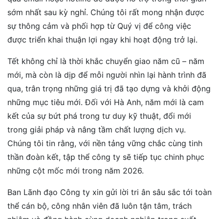
sớm nhất sau kỳ nghỉ. Chúng tôi rất mong nhận được
sự thông cảm và phối hợp từ Quý vị để công việc
được triển khai thuận lợi ngay khi hoạt động trở lại.
Tết không chỉ là thời khắc chuyển giao năm cũ – năm
mới, mà còn là dịp để mỗi người nhìn lại hành trình đã
qua, trân trọng những giá trị đã tạo dựng và khởi động
những mục tiêu mới. Đối với Hà Anh, năm mới là cam
kết của sự bứt phá trong tư duy kỹ thuật, đổi mới
trong giải pháp và nâng tầm chất lượng dịch vụ.
Chúng tôi tin rằng, với nền tảng vững chắc cùng tinh
thần đoàn kết, tập thể công ty sẽ tiếp tục chinh phục
những cột mốc mới trong năm 2026.
Ban Lãnh đạo Công ty xin gửi lời tri ân sâu sắc tới toàn
thể cán bộ, công nhân viên đã luôn tận tâm, trách