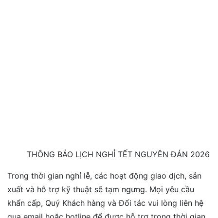
THÔNG BÁO LỊCH NGHỈ TẾT NGUYÊN ĐÁN 2026
Trong thời gian nghỉ lễ, các hoạt động giao dịch, sản
xuất và hỗ trợ kỹ thuật sẽ tạm ngưng. Mọi yêu cầu
khẩn cấp, Quý Khách hàng và Đối tác vui lòng liên hệ
qua email hoặc hotline để được hỗ trợ trong thời gian