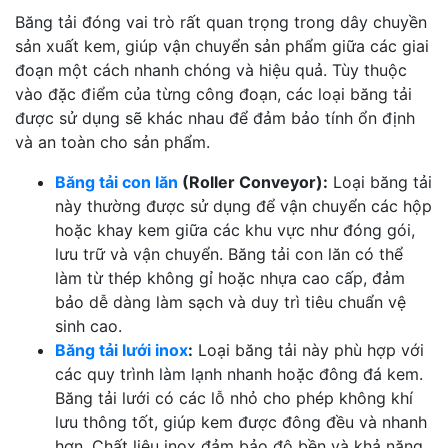
Băng tải đóng vai trò rất quan trọng trong dây chuyền
sản xuất kem, giúp vận chuyển sản phẩm giữa các giai
đoạn một cách nhanh chóng và hiệu quả. Tùy thuộc
vào đặc điểm của từng công đoạn, các loại băng tải
được sử dụng sẽ khác nhau để đảm bảo tính ổn định
và an toàn cho sản phẩm.
Băng tải con lăn
(Roller Conveyor):
Loại băng tải
này thường được sử dụng để vận chuyển các hộp
hoặc khay kem giữa các khu vực như đóng gói,
lưu trữ và vận chuyển. Băng tải con lăn có thể
làm từ thép không gỉ hoặc nhựa cao cấp, đảm
bảo dễ dàng làm sạch và duy trì tiêu chuẩn vệ
sinh cao.
Băng tải lưới inox
:
Loại băng tải này phù hợp với
các quy trình làm lạnh nhanh hoặc đông đá kem.
Băng tải lưới có các lỗ nhỏ cho phép không khí
lưu thông tốt, giúp kem được đông đều và nhanh
hơn. Chất liệu inox đảm bảo độ bền và khả năng