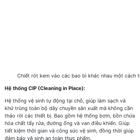
Chiết rót kem vào các bao bì khác nhau một cách 
Hệ thống CIP (Cleaning in Place):
Hệ thống vệ sinh tự động tại chỗ, giúp làm sạch và
khử trùng toàn bộ dây chuyền sản xuất mà không cần
tháo rời các thiết bị. Bao gồm hệ thống bơm, bồn chứa
hóa chất tẩy rửa, đường ống và van điều khiển. Giúp
tiết kiệm thời gian và công sức vệ sinh, đồng thời giúp
đảm bảo vệ sinh an toàn thực phẩm.