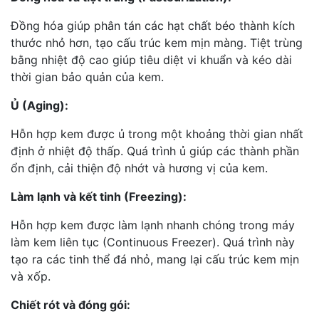
Đồng hóa giúp phân tán các hạt chất béo thành kích
thước nhỏ hơn, tạo cấu trúc kem mịn màng. Tiệt trùng
bằng nhiệt độ cao giúp tiêu diệt vi khuẩn và kéo dài
thời gian bảo quản của kem.
Ủ (Aging):
Hỗn hợp kem được ủ trong một khoảng thời gian nhất
định ở nhiệt độ thấp. Quá trình ủ giúp các thành phần
ổn định, cải thiện độ nhớt và hương vị của kem.
Làm lạnh và kết tinh (Freezing):
Hỗn hợp kem được làm lạnh nhanh chóng trong máy
làm kem liên tục (Continuous Freezer). Quá trình này
tạo ra các tinh thể đá nhỏ, mang lại cấu trúc kem mịn
và xốp.
Chiết rót và đóng gói: