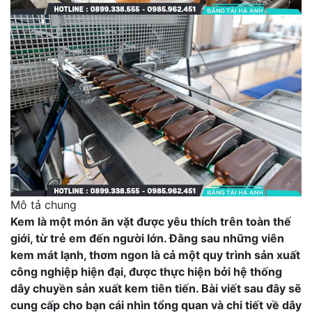
Mô tả chung
Kem là một món ăn vặt được yêu thích trên toàn thế
giới, từ trẻ em đến người lớn. Đằng sau những viên
kem mát lạnh, thơm ngon là cả một quy trình sản xuất
công nghiệp hiện đại, được thực hiện bởi hệ thống
dây chuyền sản xuất kem tiên tiến. Bài viết sau đây sẽ
cung cấp cho bạn cái nhìn tổng quan và chi tiết về dây