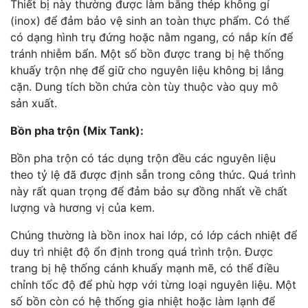
Thiết bị này thường được làm bằng thép không gỉ
(inox) để đảm bảo vệ sinh an toàn thực phẩm. Có thể
có dạng hình trụ đứng hoặc nằm ngang, có nắp kín để
tránh nhiễm bẩn. Một số bồn được trang bị hệ thống
khuấy trộn nhẹ để giữ cho nguyên liệu không bị lắng
cặn. Dung tích bồn chứa còn tùy thuộc vào quy mô
sản xuất.
Bồn pha trộn (Mix Tank):
Bồn pha trộn có tác dụng trộn đều các nguyên liệu
theo tỷ lệ đã được định sẵn trong công thức. Quá trình
này rất quan trọng để đảm bảo sự đồng nhất về chất
lượng và hương vị của kem.
Chúng thường là bồn inox hai lớp, có lớp cách nhiệt để
duy trì nhiệt độ ổn định trong quá trình trộn. Được
trang bị hệ thống cánh khuấy mạnh mẽ, có thể điều
chỉnh tốc độ để phù hợp với từng loại nguyên liệu. Một
số bồn còn có hệ thống gia nhiệt hoặc làm lạnh để