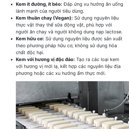
Kem ít đường, ít béo:
Đáp ứng xu hướng ăn uống
lành mạnh của người tiêu dùng.
Kem thuần chay (Vegan):
Sử dụng nguyên liệu
thực vật thay thế sữa động vật, phù hợp với
người ăn chay và người không dung nạp lactose.
Kem hữu cơ:
Sử dụng nguyên liệu được sản xuất
theo phương pháp hữu cơ, không sử dụng hóa
chất độc hại.
Kem với hương vị độc đáo:
Tạo ra các loại kem
với hương vị mới lạ, kết hợp các nguyên liệu địa
phương hoặc các xu hướng ẩm thực mới.