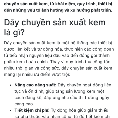
chuyền sản xuất kem, từ khái niệm, quy trình, thiết bị
đến những yếu tố ảnh hưởng và xu hướng phát triển.
Dây chuyền sản xuất kem
là gì?
Dây chuyền sản xuất kem là một hệ thống các thiết bị
được liên kết và tự động hóa, thực hiện các công đoạn
từ tiếp nhận nguyên liệu đầu vào đến đóng gói thành
phẩm kem hoàn chỉnh. Thay vì quy trình thủ công tốn
nhiều thời gian và công sức, dây chuyền sản xuất kem
mang lại nhiều ưu điểm vượt trội:
Nâng cao năng suất:
Dây chuyền hoạt động liên
tục và ổn định, giúp tăng sản lượng kem một
cách đáng kể, đáp ứng nhu cầu thị trường ngày
càng cao.
Tiết kiệm chi phí:
Tự động hóa giúp giảm thiểu
sự phụ thuộc vào nhân công, từ đó tiết kiệm chi