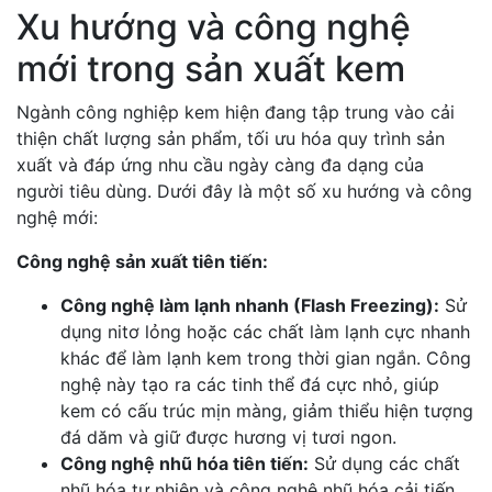
Xu hướng và công nghệ
mới trong sản xuất kem
Ngành công nghiệp kem hiện đang tập trung vào cải
thiện chất lượng sản phẩm, tối ưu hóa quy trình sản
xuất và đáp ứng nhu cầu ngày càng đa dạng của
người tiêu dùng. Dưới đây là một số xu hướng và công
nghệ mới:
Công nghệ sản xuất tiên tiến:
Công nghệ làm lạnh nhanh (Flash Freezing):
Sử
dụng nitơ lỏng hoặc các chất làm lạnh cực nhanh
khác để làm lạnh kem trong thời gian ngắn. Công
nghệ này tạo ra các tinh thể đá cực nhỏ, giúp
kem có cấu trúc mịn màng, giảm thiểu hiện tượng
đá dăm và giữ được hương vị tươi ngon.
Công nghệ nhũ hóa tiên tiến:
Sử dụng các chất
nhũ hóa tự nhiên và công nghệ nhũ hóa cải tiến