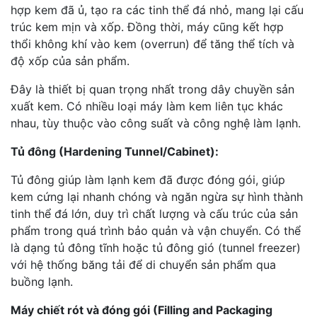
hợp kem đã ủ, tạo ra các tinh thể đá nhỏ, mang lại cấu
trúc kem mịn và xốp. Đồng thời, máy cũng kết hợp
thổi không khí vào kem (overrun) để tăng thể tích và
độ xốp của sản phẩm.
Đây là thiết bị quan trọng nhất trong dây chuyền sản
xuất kem. Có nhiều loại máy làm kem liên tục khác
nhau, tùy thuộc vào công suất và công nghệ làm lạnh.
Tủ đông (Hardening Tunnel/Cabinet):
Tủ đông giúp làm lạnh kem đã được đóng gói, giúp
kem cứng lại nhanh chóng và ngăn ngừa sự hình thành
tinh thể đá lớn, duy trì chất lượng và cấu trúc của sản
phẩm trong quá trình bảo quản và vận chuyển. Có thể
là dạng tủ đông tĩnh hoặc tủ đông gió (tunnel freezer)
với hệ thống băng tải để di chuyển sản phẩm qua
buồng lạnh.
Máy chiết rót và đóng gói (Filling and Packaging