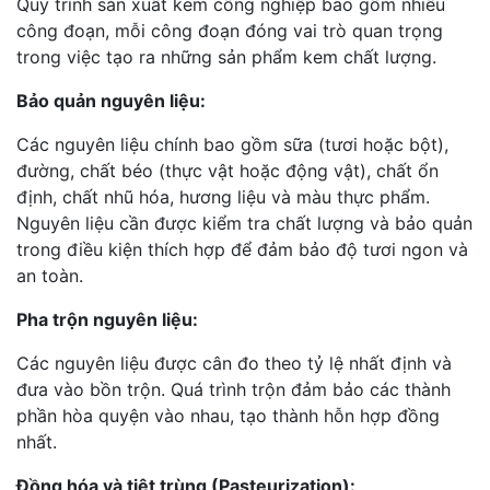
Quy trình sản xuất kem công nghiệp bao gồm nhiều
công đoạn, mỗi công đoạn đóng vai trò quan trọng
trong việc tạo ra những sản phẩm kem chất lượng.
Bảo quản nguyên liệu:
Các nguyên liệu chính bao gồm sữa (tươi hoặc bột),
đường, chất béo (thực vật hoặc động vật), chất ổn
định, chất nhũ hóa, hương liệu và màu thực phẩm.
Nguyên liệu cần được kiểm tra chất lượng và bảo quản
trong điều kiện thích hợp để đảm bảo độ tươi ngon và
an toàn.
Pha trộn nguyên liệu:
Các nguyên liệu được cân đo theo tỷ lệ nhất định và
đưa vào bồn trộn. Quá trình trộn đảm bảo các thành
phần hòa quyện vào nhau, tạo thành hỗn hợp đồng
nhất.
Đồng hóa và tiệt trùng (Pasteurization):