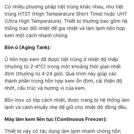
Có nhiều phương pháp tiệt trùng khác nhau, như tiệt
trùng HTST (High Temperature Short Time) hoặc UHT
(Ultra High Temperature). Thiết bị thường bao gồm hệ
thống trao đổi nhiệt để gia nhiệt và làm lạnh hỗn hợp
kem một cách nhanh chóng.
Bồn ủ (Aging Tank):
Ủ hỗn hợp kem đã được tiệt trùng ở nhiệt độ thấp
(thường từ 2-4°C) trong một khoảng thời gian nhất
định (thường từ 4-24 giờ). Quá trình này giúp các
thành phần trong hỗn hợp kem ổn định, cải thiện độ
nhớt, cấu trúc và hương vị của kem.
Bồn inox có lớp cách nhiệt, được trang bị hệ thống làm
lạnh và cánh khuấy nhẹ để giữ cho nhiệt độ đồng đều.
Máy làm kem liên tục (Continuous Freezer):
Thiết bị này có tác dụng làm lạnh nhanh chóng hỗn