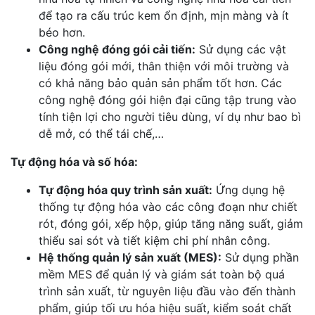
để tạo ra cấu trúc kem ổn định, mịn màng và ít
béo hơn.
Công nghệ đóng gói cải tiến:
Sử dụng các vật
liệu đóng gói mới, thân thiện với môi trường và
có khả năng bảo quản sản phẩm tốt hơn. Các
công nghệ đóng gói hiện đại cũng tập trung vào
tính tiện lợi cho người tiêu dùng, ví dụ như bao bì
dễ mở, có thể tái chế,…
Tự động hóa và số hóa:
Tự động hóa quy trình sản xuất:
Ứng dụng hệ
thống tự động hóa vào các công đoạn như chiết
rót, đóng gói, xếp hộp, giúp tăng năng suất, giảm
thiểu sai sót và tiết kiệm chi phí nhân công.
Hệ thống quản lý sản xuất (MES):
Sử dụng phần
mềm MES để quản lý và giám sát toàn bộ quá
trình sản xuất, từ nguyên liệu đầu vào đến thành
phẩm, giúp tối ưu hóa hiệu suất, kiểm soát chất