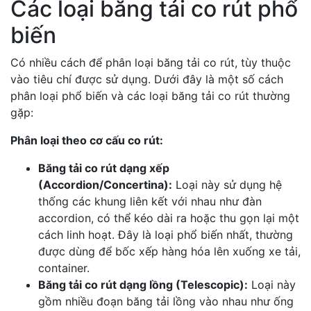
Các loại băng tải co rút phổ
biến
Có nhiều cách để phân loại băng tải co rút, tùy thuộc
vào tiêu chí được sử dụng. Dưới đây là một số cách
phân loại phổ biến và các loại băng tải co rút thường
gặp:
Phân loại theo cơ cấu co rút:
Băng tải co rút dạng xếp
(Accordion/Concertina):
Loại này sử dụng hệ
thống các khung liên kết với nhau như đàn
accordion, có thể kéo dài ra hoặc thu gọn lại một
cách linh hoạt. Đây là loại phổ biến nhất, thường
được dùng để bốc xếp hàng hóa lên xuống xe tải,
container.
Băng tải co rút dạng lồng (Telescopic):
Loại này
gồm nhiều đoạn băng tải lồng vào nhau như ống