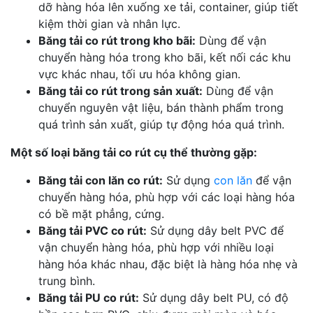
dỡ hàng hóa lên xuống xe tải, container, giúp tiết
kiệm thời gian và nhân lực.
Băng tải co rút trong kho bãi:
Dùng để vận
chuyển hàng hóa trong kho bãi, kết nối các khu
vực khác nhau, tối ưu hóa không gian.
Băng tải co rút trong sản xuất:
Dùng để vận
chuyển nguyên vật liệu, bán thành phẩm trong
quá trình sản xuất, giúp tự động hóa quá trình.
Một số loại băng tải co rút cụ thể thường gặp:
Băng tải con lăn co rút:
Sử dụng
con lăn
để vận
chuyển hàng hóa, phù hợp với các loại hàng hóa
có bề mặt phẳng, cứng.
Băng tải PVC co rút:
Sử dụng dây belt PVC để
vận chuyển hàng hóa, phù hợp với nhiều loại
hàng hóa khác nhau, đặc biệt là hàng hóa nhẹ và
trung bình.
Băng tải PU co rút:
Sử dụng dây belt PU, có độ