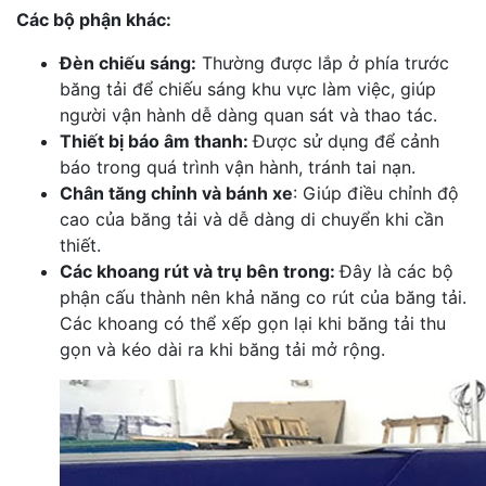
Các bộ phận khác:
Đèn chiếu sáng:
Thường được lắp ở phía trước
băng tải để chiếu sáng khu vực làm việc, giúp
người vận hành dễ dàng quan sát và thao tác.
Thiết bị báo âm thanh:
Được sử dụng để cảnh
báo trong quá trình vận hành, tránh tai nạn.
Chân tăng chỉnh và bánh xe
: Giúp điều chỉnh độ
cao của băng tải và dễ dàng di chuyển khi cần
thiết.
Các khoang rút và trụ bên trong:
Đây là các bộ
phận cấu thành nên khả năng co rút của băng tải.
Các khoang có thể xếp gọn lại khi băng tải thu
gọn và kéo dài ra khi băng tải mở rộng.