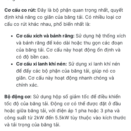
Cơ cấu co rút:
Đây là bộ phận quan trọng nhất, quyết
định khả năng co giãn của băng tải. Có nhiều loại cơ
cấu co rút khác nhau, phổ biến nhất là:
Cơ cấu xích và bánh răng:
Sử dụng hệ thống xích
và bánh răng để kéo dài hoặc thu gọn các đoạn
của băng tải. Cơ cấu này hoạt động ổn định và
có độ bền cao.
Cơ cấu xi lanh khí nén:
Sử dụng xi lanh khí nén
để đẩy các bộ phận của băng tải, giúp nó co
giãn. Cơ cấu này hoạt động nhanh chóng và
chính xác.
Bộ động cơ:
Sử dụng hộp số giảm tốc để điều khiển
tốc độ của băng tải. Động cơ có thể được đặt ở đầu
hoặc giữa băng tải, với điện áp 1 pha hoặc 3 pha và
công suất từ 2kW đến 5.5kW tùy thuộc vào kích thước
và tải trọng của băng tải.