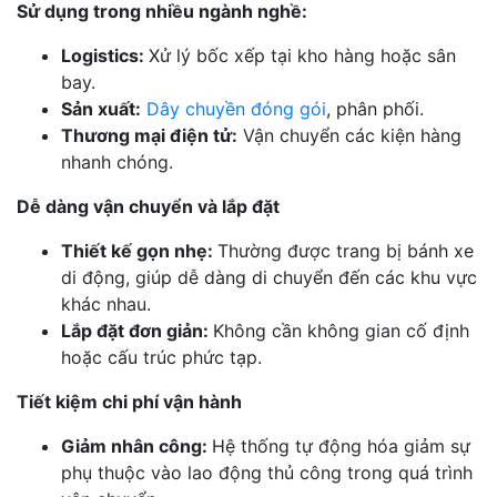
Sử dụng trong nhiều ngành nghề:
Logistics:
Xử lý bốc xếp tại kho hàng hoặc sân
bay.
Sản xuất:
Dây chuyền đóng gói
, phân phối.
Thương mại điện tử:
Vận chuyển các kiện hàng
nhanh chóng.
Dễ dàng vận chuyển và lắp đặt
Thiết kế gọn nhẹ:
Thường được trang bị bánh xe
di động, giúp dễ dàng di chuyển đến các khu vực
khác nhau.
Lắp đặt đơn giản:
Không cần không gian cố định
hoặc cấu trúc phức tạp.
Tiết kiệm chi phí vận hành
Giảm nhân công:
Hệ thống tự động hóa giảm sự
phụ thuộc vào lao động thủ công trong quá trình