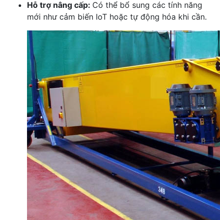
Hỗ trợ nâng cấp:
Có thể bổ sung các tính năng
mới như cảm biến IoT hoặc tự động hóa khi cần.