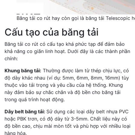
Băng tải co rút hay còn gọi là băng tải Telescopic 
Cấu tạo của băng tải
Băng tải co rút có cấu tạo khá phức tạp để đảm bảo
khả năng co giãn linh hoạt. Dưới đây là các thành phần
chính:
Khung băng tải:
Thường được làm từ thép chịu lực, có
độ dày khác nhau (ví dụ: 5mm, 6mm, 8mm, 16mm) tùy
thuộc vào tải trọng và yêu cầu của hệ thống. Khung
này đảm bảo sự chắc chắn và độ bền cho băng tải
trong quá trình hoạt động.
Dây belt băng tải:
Sử dụng các loại dây belt nhựa PVC
hoặc PBK trơn, có độ dày từ 3-5mm. Chất liệu này có
độ bền cao, chịu mài mòn tốt và phù hợp với nhiều loại
hàng hóa.