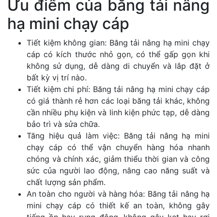
Ưu điểm của băng tải nâng
hạ mini chạy cáp
Tiết kiệm không gian: Băng tải nâng hạ mini chạy
cáp có kích thước nhỏ gọn, có thể gấp gọn khi
không sử dụng, dễ dàng di chuyển và lắp đặt ở
bất kỳ vị trí nào.
Tiết kiệm chi phí: Băng tải nâng hạ mini chạy cáp
có giá thành rẻ hơn các loại băng tải khác, không
cần nhiều phụ kiện và linh kiện phức tạp, dễ dàng
bảo trì và sửa chữa.
Tăng hiệu quả làm việc: Băng tải nâng hạ mini
chạy cáp có thể vận chuyển hàng hóa nhanh
chóng và chính xác, giảm thiểu thời gian và công
sức của người lao động, nâng cao năng suất và
chất lượng sản phẩm.
An toàn cho người và hàng hóa: Băng tải nâng hạ
mini chạy cáp có thiết kế an toàn, không gây