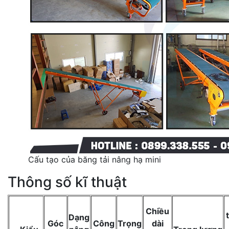
Cấu tạo của băng tải nâng hạ mini
Thông số kĩ thuật
Chiều
Dạng
Góc
Công
Trọng
dài