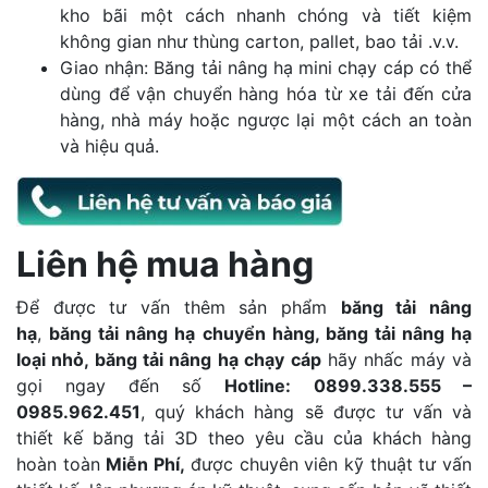
kho bãi một cách nhanh chóng và tiết kiệm
không gian như thùng carton, pallet, bao tải .v.v.
Giao nhận: Băng tải nâng hạ mini chạy cáp có thể
dùng để vận chuyển hàng hóa từ xe tải đến cửa
hàng, nhà máy hoặc ngược lại một cách an toàn
và hiệu quả.
Liên hệ mua hàng
Để được tư vấn thêm sản phẩm
băng tải nâng
hạ
,
băng tải nâng hạ chuyển hàng, băng tải nâng hạ
loại nhỏ, băng tải nâng hạ chạy cáp
hãy nhấc máy và
gọi ngay đến số
Hotline:
0899.338.555 –
0985.962.451
, quý khách hàng sẽ được tư vấn và
thiết kế băng tải 3D theo yêu cầu của khách hàng
hoàn toàn
Miễn Phí,
được chuyên viên kỹ thuật tư vấn