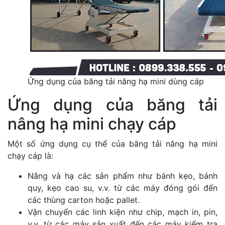
Ứng dụng của băng tải nâng hạ mini dùng cáp
Ứng dụng của băng tải
nâng hạ mini chạy cáp
Một số ứng dụng cụ thể của băng tải nâng hạ mini
chạy cáp là:
Nâng và hạ các sản phẩm như bánh kẹo, bánh
quy, kẹo cao su, v.v. từ các máy đóng gói đến
các thùng carton hoặc pallet.
Vận chuyển các linh kiện như chip, mạch in, pin,
v.v. từ các máy sản xuất đến các máy kiểm tra