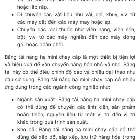
hoặc lắp ráp.
Di chuyển các vật liệu như vải, chỉ, khuy, v.v. từ
các máy cắt đến các máy may hoặc ép.
Chuyển các loại thuốc như viên nang, viên nén,
bột, v.v. từ các máy nghiền đến các máy đóng
gói hoặc phân phối.
Băng tải nâng hạ mini chạy cáp là một thiết bị tiện lợi
và hiệu quả để vận chuyển hàng hóa nhỏ và nhẹ. Băng
tải này có thể điều chỉnh độ cao và chiều dài theo nhu
cầu sử dụng. Băng tải nâng hạ mini chạy cáp có nhiều
ứng dụng trong các ngành công nghiệp như:
Ngành sản xuất: Băng tải nâng hạ mini chạy cáp
có thể dùng để chuyển các linh kiện, sản phẩm
hoàn thiện, nguyên liệu từ một vị trí đến vị trí
khác trong quá trình sản xuất.
Kho bãi: Băng tải nâng hạ mini chạy cáp có thể
dùng để xếp dỡ, sắp xếp, lưu trữ hàng hóa trong