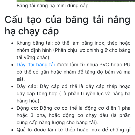
Băng tải nâng hạ mini dùng cáp
Cấu tạo của băng tải nâng
hạ chạy cáp
Khung băng tải: có thể làm bằng inox, thép hoặc
nhôm định hình (Phần chịu lực chính giữ cho băng
tải vững chắc).
Dây đai băng tải
được làm từ nhựa PVC hoặc PU
có thể có gân hoặc nhám để tăng độ bám và ma
sát.
Dây cáp: Dây cáp có thể là dây cáp thép hoặc
dây cáp tổng hợp ( là phần truyền lực và nâng hạ
hàng hóa).
Động cơ: Động cơ có thể là động cơ điện 1 pha
hoặc 3 pha, hoặc động cơ chạy dầu (là phần
cung cấp năng lượng cho băng tải).
Quả lô được làm từ thép hoặc inox để chống gỉ