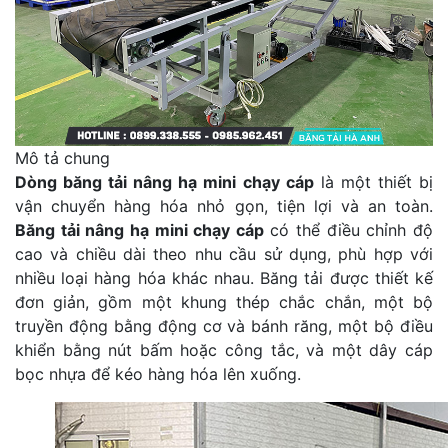
Mô tả chung
Dòng băng tải nâng hạ mini chạy cáp
là một thiết bị
vận chuyển hàng hóa nhỏ gọn, tiện lợi và an toàn.
Băng tải nâng hạ mini chạy cáp
có thể điều chỉnh độ
cao và chiều dài theo nhu cầu sử dụng, phù hợp với
nhiều loại hàng hóa khác nhau. Băng tải được thiết kế
đơn giản, gồm một khung thép chắc chắn, một bộ
truyền động bằng động cơ và bánh răng, một bộ điều
khiển bằng nút bấm hoặc công tắc, và một dây cáp
bọc nhựa để kéo hàng hóa lên xuống.