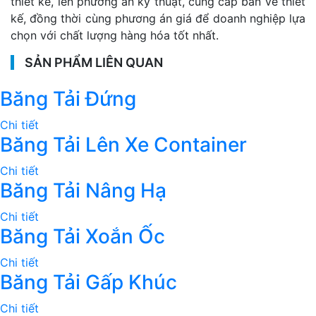
thiết kế, lên phương án kỹ thuật, cung cấp bản vẽ thiết
kế, đồng thời cùng phương án giá để doanh nghiệp lựa
chọn với chất lượng hàng hóa tốt nhất.
SẢN PHẨM LIÊN QUAN
Băng Tải Đứng
Chi tiết
Băng Tải Lên Xe Container
Chi tiết
Băng Tải Nâng Hạ
Chi tiết
Băng Tải Xoắn Ốc
Chi tiết
Băng Tải Gấp Khúc
Chi tiết