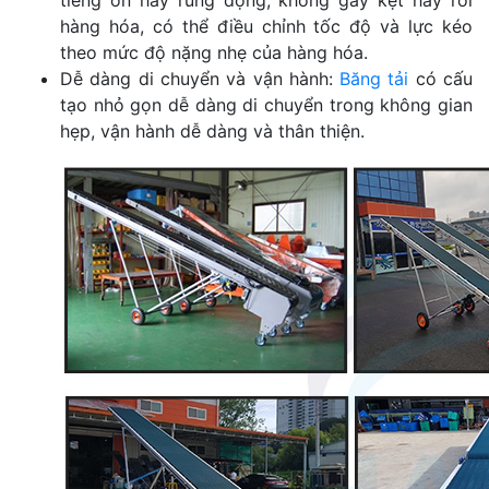
tiếng ồn hay rung động, không gây kẹt hay rơi
hàng hóa, có thể điều chỉnh tốc độ và lực kéo
theo mức độ nặng nhẹ của hàng hóa.
Dễ dàng di chuyển và vận hành:
Băng tải
có cấu
tạo nhỏ gọn dễ dàng di chuyển trong không gian
hẹp, vận hành dễ dàng và thân thiện.