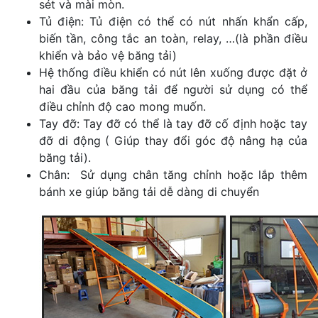
sét và mài mòn.
Tủ điện: Tủ điện có thể có nút nhấn khẩn cấp,
biến tần, công tắc an toàn, relay, …(là phần điều
khiển và bảo vệ băng tải)
Hệ thống điều khiển có nút lên xuống được đặt ở
hai đầu của băng tải để người sử dụng có thể
điều chỉnh độ cao mong muốn.
Tay đỡ: Tay đỡ có thể là tay đỡ cố định hoặc tay
đỡ di động ( Giúp thay đổi góc độ nâng hạ của
băng tải).
Chân: Sử dụng chân tăng chỉnh hoặc lắp thêm
bánh xe giúp băng tải dễ dàng di chuyển