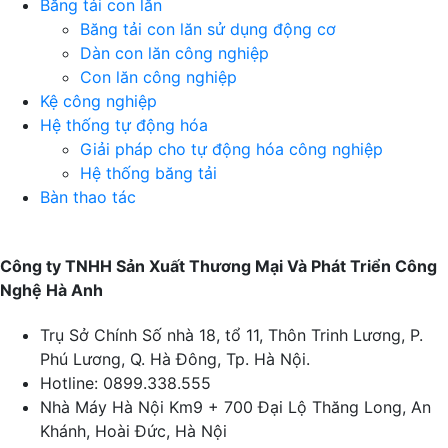
Băng tải con lăn
Băng tải con lăn sử dụng động cơ
Dàn con lăn công nghiệp
Con lăn công nghiệp
Kệ công nghiệp
Hệ thống tự động hóa
Giải pháp cho tự động hóa công nghiệp
Hệ thống băng tải
Bàn thao tác
Công ty TNHH Sản Xuất Thương Mại Và Phát Triển Công
Nghệ Hà Anh
Trụ Sở Chính
Số nhà 18, tổ 11, Thôn Trinh Lương, P.
Phú Lương, Q. Hà Đông, Tp. Hà Nội.
Hotline:
0899.338.555
Nhà Máy Hà Nội
Km9 + 700 Đại Lộ Thăng Long, An
Khánh, Hoài Đức, Hà Nội