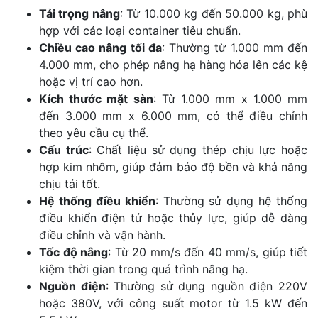
Tải trọng nâng
: Từ 10.000 kg đến 50.000 kg, phù
hợp với các loại container tiêu chuẩn.
Chiều cao nâng tối đa
: Thường từ 1.000 mm đến
4.000 mm, cho phép nâng hạ hàng hóa lên các kệ
hoặc vị trí cao hơn.
Kích thước mặt sàn
: Từ 1.000 mm x 1.000 mm
đến 3.000 mm x 6.000 mm, có thể điều chỉnh
theo yêu cầu cụ thể.
Cấu trúc
: Chất liệu sử dụng thép chịu lực hoặc
hợp kim nhôm, giúp đảm bảo độ bền và khả năng
chịu tải tốt.
Hệ thống điều khiển
: Thường sử dụng hệ thống
điều khiển điện tử hoặc thủy lực, giúp dễ dàng
điều chỉnh và vận hành.
Tốc độ nâng
: Từ 20 mm/s đến 40 mm/s, giúp tiết
kiệm thời gian trong quá trình nâng hạ.
Nguồn điện
: Thường sử dụng nguồn điện 220V
hoặc 380V, với công suất motor từ 1.5 kW đến