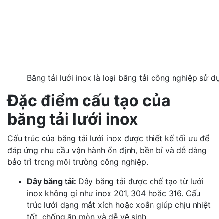
Băng tải lưới inox là loại băng tải công nghiệp sử d
Đặc điểm cấu tạo của
băng tải lưới inox
Cấu trúc của băng tải lưới inox được thiết kế tối ưu để
đáp ứng nhu cầu vận hành ổn định, bền bỉ và dễ dàng
bảo trì trong môi trường công nghiệp.
Dây băng tải:
Dây băng tải được chế tạo từ lưới
inox không gỉ như inox 201, 304 hoặc 316. Cấu
trúc lưới dạng mắt xích hoặc xoắn giúp chịu nhiệt
tốt, chống ăn mòn và dễ vệ sinh.