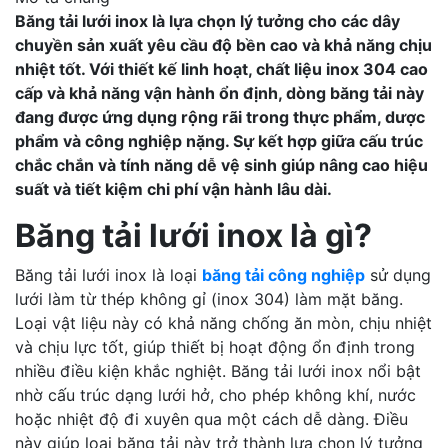
Băng tải lưới inox là lựa chọn lý tưởng cho các dây
chuyền sản xuất yêu cầu độ bền cao và khả năng chịu
nhiệt tốt. Với thiết kế linh hoạt, chất liệu inox 304 cao
cấp và khả năng vận hành ổn định, dòng băng tải này
đang được ứng dụng rộng rãi trong thực phẩm, dược
phẩm và công nghiệp nặng. Sự kết hợp giữa cấu trúc
chắc chắn và tính năng dễ vệ sinh giúp nâng cao hiệu
suất và tiết kiệm chi phí vận hành lâu dài.
Băng tải lưới inox là gì?
Băng tải lưới inox là loại
băng tải công nghiệp
sử dụng
lưới làm từ thép không gỉ (inox 304) làm mặt băng.
Loại vật liệu này có khả năng chống ăn mòn, chịu nhiệt
và chịu lực tốt, giúp thiết bị hoạt động ổn định trong
nhiều điều kiện khắc nghiệt. Băng tải lưới inox nổi bật
nhờ cấu trúc dạng lưới hở, cho phép không khí, nước
hoặc nhiệt độ đi xuyên qua một cách dễ dàng. Điều
này giúp loại băng tải này trở thành lựa chọn lý tưởng