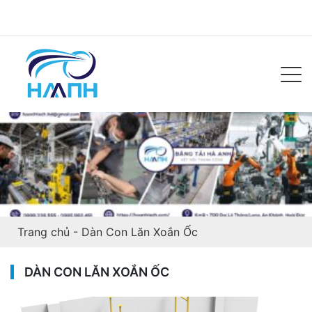
Trang chủ
-
Dàn Con Lăn Xoắn Ốc
DÀN CON LĂN XOẮN ỐC