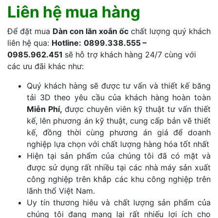
Liên hệ mua hàng
Để đặt mua
Dàn con lăn xoắn ốc
chất lượng quý khách
liên hệ qua:
Hotline:
0899.338.555 –
0985.962.451
sẽ hỗ trợ khách hàng 24/7 cùng với
các ưu đãi khác như:
Quý khách hàng sẽ được tư vấn và thiết kế băng
tải 3D theo yêu cầu của khách hàng hoàn toàn
Miễn Phí,
được chuyên viên kỹ thuật tư vấn thiết
kế, lên phương án kỹ thuật, cung cấp bản vẽ thiết
kế, đồng thời cùng phương án giá để doanh
nghiệp lựa chọn với chất lượng hàng hóa tốt nhất
Hiện tại sản phẩm của chúng tôi đã có mặt và
được sử dụng rất nhiều tại các nhà máy sản xuất
công nghiệp trên khắp các khu công nghiệp trên
lãnh thổ Việt Nam.
Uy tín thương hiêu và chất lượng sản phẩm của
chúng tôi đang mang lại rất nhiếu lợi ích cho