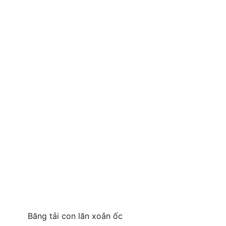
Băng tải con lăn xoắn ốc