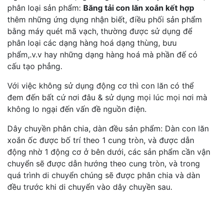
phân loại sản phẩm:
Băng tải con lăn xoắn kết hợp
thêm những ứng dụng nhận biết, điều phối sản phẩm
bằng máy quét mã vạch, thường được sử dụng để
phân loại các dạng hàng hoá dạng thùng, bưu
phẩm,.v.v hay những dạng hàng hoá mà phần đế có
cấu tạo phẳng.
Với việc không sử dụng động cơ thì con lăn có thể
đem đến bất cứ nơi đâu & sử dụng mọi lúc mọi nơi mà
không lo ngại đến vấn đề nguồn điện.
Dây chuyền phân chia, dàn đều sản phẩm: Dàn con lăn
xoắn ốc được bố trí theo 1 cung tròn, và được dẫn
động nhờ 1 động cơ ở bên dưới, các sản phẩm cần vận
chuyển sẽ được dẫn hướng theo cung tròn, và trong
quá trình di chuyển chúng sẽ được phân chia và dàn
đều trước khi di chuyển vào dây chuyền sau.