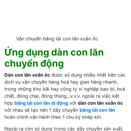
Vận chuyển băng tải con lăn xoắn ốc
Ứng dụng dàn con lăn
chuyển động
Dàn con lăn xoắn ốc
được sử dụng nhiều nhất bên các
dịch vụ vận chuyền hàng hoá hay giao hàng nhanh,
trong những kho bãi hay công ty xí nghiệp bao bì, hoá
chất, đóng chai, đóng thùng.,.v.v.v. ngoài ra việc kết
hợp
băng tải con lăn di động
với
dàn con lăn xoắn ốc
với nhau sẽ tạo nên 1 dây chuyền
băng tải con lăn
hoàn chỉnh vận hành theo 1 chu kỳ khép kín.
Ngoài ra còn sử dụng trong các dây chuyền sản xuất,