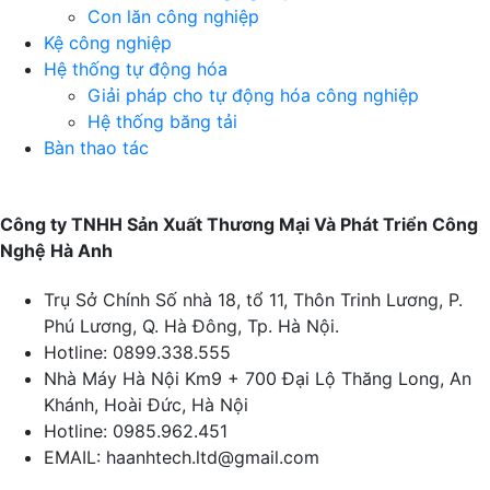
Con lăn công nghiệp
Kệ công nghiệp
Hệ thống tự động hóa
Giải pháp cho tự động hóa công nghiệp
Hệ thống băng tải
Bàn thao tác
Công ty TNHH Sản Xuất Thương Mại Và Phát Triển Công
Nghệ Hà Anh
Trụ Sở Chính
Số nhà 18, tổ 11, Thôn Trinh Lương, P.
Phú Lương, Q. Hà Đông, Tp. Hà Nội.
Hotline:
0899.338.555
Nhà Máy Hà Nội
Km9 + 700 Đại Lộ Thăng Long, An
Khánh, Hoài Đức, Hà Nội
Hotline:
0985.962.451
EMAIL:
haanhtech.ltd@gmail.com