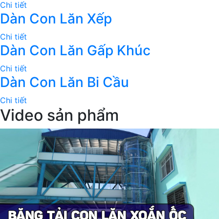
Chi tiết
Dàn Con Lăn Xếp
Chi tiết
Dàn Con Lăn Gấp Khúc
Chi tiết
Dàn Con Lăn Bi Cầu
Chi tiết
Video sản phẩm