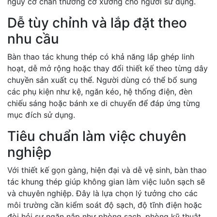
nguy cơ chấn thương cơ xương cho người sử dụng.
Dễ tùy chỉnh và lắp đặt theo
nhu cầu
Bàn thao tác khung thép có khả năng lắp ghép linh
hoạt, dễ mở rộng hoặc thay đổi thiết kế theo từng dây
chuyền sản xuất cụ thể. Người dùng có thể bổ sung
các phụ kiện như kệ, ngăn kéo, hệ thống điện, đèn
chiếu sáng hoặc bánh xe di chuyển để đáp ứng từng
mục đích sử dụng.
Tiêu chuẩn làm việc chuyên
nghiệp
Với thiết kế gọn gàng, hiện đại và dễ vệ sinh, bàn thao
tác khung thép giúp không gian làm việc luôn sạch sẽ
và chuyên nghiệp. Đây là lựa chọn lý tưởng cho các
môi trường cần kiểm soát độ sạch, độ tĩnh điện hoặc
đòi hỏi sự ngăn nắp như phòng sạch, phòng kỹ thuật