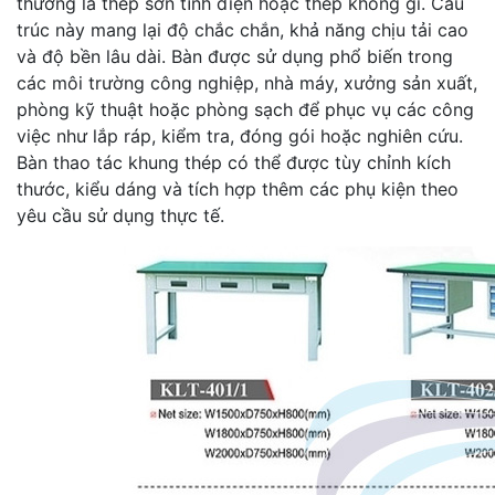
thường là thép sơn tĩnh điện hoặc thép không gỉ. Cấu
trúc này mang lại độ chắc chắn, khả năng chịu tải cao
và độ bền lâu dài. Bàn được sử dụng phổ biến trong
các môi trường công nghiệp, nhà máy, xưởng sản xuất,
phòng kỹ thuật hoặc phòng sạch để phục vụ các công
việc như lắp ráp, kiểm tra, đóng gói hoặc nghiên cứu.
Bàn thao tác khung thép có thể được tùy chỉnh kích
thước, kiểu dáng và tích hợp thêm các phụ kiện theo
yêu cầu sử dụng thực tế.