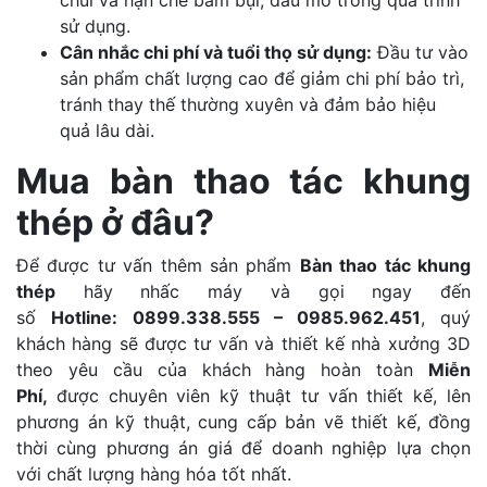
chùi và hạn chế bám bụi, dầu mỡ trong quá trình
sử dụng.
Cân nhắc chi phí và tuổi thọ sử dụng:
Đầu tư vào
sản phẩm chất lượng cao để giảm chi phí bảo trì,
tránh thay thế thường xuyên và đảm bảo hiệu
quả lâu dài.
Mua bàn thao tác khung
thép ở đâu?
Để được tư vấn thêm sản phẩm
Bàn thao tác khung
thép
hãy nhấc máy và gọi ngay đến
số
Hotline:
0899.338.555 – 0985.962.451
, quý
khách hàng sẽ được tư vấn và thiết kế nhà xưởng 3D
theo yêu cầu của khách hàng hoàn toàn
Miễn
Phí,
được chuyên viên kỹ thuật tư vấn thiết kế, lên
phương án kỹ thuật, cung cấp bản vẽ thiết kế, đồng
thời cùng phương án giá để doanh nghiệp lựa chọn
với chất lượng hàng hóa tốt nhất.