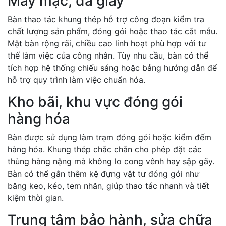
May mặc, da giày
Bàn thao tác khung thép hỗ trợ công đoạn kiểm tra
chất lượng sản phẩm, đóng gói hoặc thao tác cắt mẫu.
Mặt bàn rộng rãi, chiều cao linh hoạt phù hợp với tư
thế làm việc của công nhân. Tùy nhu cầu, bàn có thể
tích hợp hệ thống chiếu sáng hoặc bảng hướng dẫn để
hỗ trợ quy trình làm việc chuẩn hóa.
Kho bãi, khu vực đóng gói
hàng hóa
Bàn được sử dụng làm trạm đóng gói hoặc kiểm đếm
hàng hóa. Khung thép chắc chắn cho phép đặt các
thùng hàng nặng mà không lo cong vênh hay sập gãy.
Bàn có thể gắn thêm kệ đựng vật tư đóng gói như
băng keo, kéo, tem nhãn, giúp thao tác nhanh và tiết
kiệm thời gian.
Trung tâm bảo hành, sửa chữa