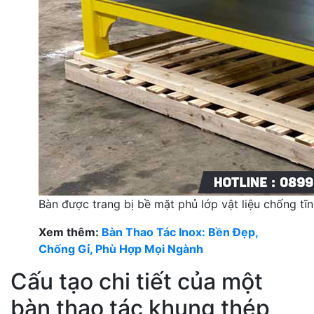
Bàn được trang bị bề mặt phủ lớp vật liệu chống tĩn
Xem thêm:
Bàn Thao Tác Inox: Bền Đẹp,
Chống Gỉ, Phù Hợp Mọi Ngành
Cấu tạo chi tiết của một
bàn thao tác khung thép