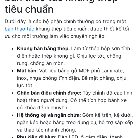
tiêu chuẩn
Dưới đây là các bộ phận chính thường có trong một
bàn thao tác
khung thép tiêu chuẩn, được thiết kế tối
ưu cho môi trường làm việc chuyên nghiệp:
Khung bàn bằng thép:
Làm từ thép hộp sơn tĩnh
điện hoặc thép không gỉ. Chịu lực tốt, chống
rung, chống ăn mòn.
Mặt bàn:
Vật liệu bằng gỗ MDF phủ Laminate,
inox, nhựa chống tĩnh điện. Bề mặt phẳng, chịu
lực tốt.
Chân bàn điều chỉnh được:
Tùy chỉnh độ cao linh
hoạt theo người dùng. Có thể tích hợp bánh xe
có khóa để di chuyển.
Hệ thống kệ và ngăn chứa:
Gồm kệ trên, kệ dưới,
ngăn kéo hoặc bảng treo dụng cụ, hỗ trợ sắp xếp
và thao tác nhanh chóng.
Phụ kiện đi kèm:
Đèn LED, ổ cắm điện, thanh