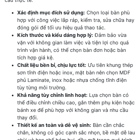
cầu thực tế:
Xác định mục đích sử dụng:
Chọn loại bàn phù
hợp với công việc lắp ráp, kiểm tra, sửa chữa hay
đóng gói để tối ưu hiệu quả thao tác.
Kích thước và kiểu dáng hợp lý:
Đảm bảo vừa
vặn với không gian làm việc và tiện lợi cho quá
trình vận hành, có thể chọn bàn đơn hoặc bàn
tích hợp giá kệ.
Chất liệu bền bỉ, chịu lực tốt:
Ưu tiên khung thép
sơn tĩnh điện hoặc inox, mặt bàn nên chọn MDF
phủ Laminate, inox hoặc nhựa chống tĩnh điện
tùy từng môi trường.
Khả năng tùy chỉnh linh hoạt:
Lựa chọn bàn có
thể điều chỉnh chiều cao, gắn thêm phụ kiện hoặc
bánh xe để phù hợp với không gian và nhu cầu
thay đổi.
Thiết kế an toàn và dễ vệ sinh:
Bàn cần chắc
chắn, không có góc cạnh sắc nhọn, bề mặt dễ lau