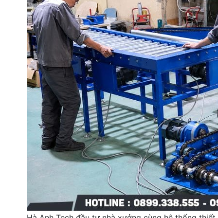
Hà Anh Tech đầu tư nhà xưởng cùng hệ thống thiết b