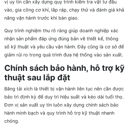
vị uy tín cần xây dựng quy trình kiểm tra vật tư đầu
vào, gia công cơ khí, lắp ráp, chạy thử và đánh giá khả
năng vận hành trước khi bàn giao.
Quy trình nghiệm thu rõ ràng giúp doanh nghiệp xác
nhận sản phẩm đáp ứng đúng bản vẽ thiết kế, thông
số kỹ thuật và yêu cầu vận hành. Đây cũng là cơ sở để
giảm rủi ro trong quá trình đưa hệ thống vào sản xuất.
Chính sách bảo hành, hỗ trợ kỹ
thuật sau lắp đặt
Băng tải xích là thiết bị vận hành liên tục nên cần được
bảo trì định kỳ để duy trì hiệu suất và kéo dài tuổi thọ.
Đơn vị sản xuất uy tín luôn xây dựng chính sách bảo
hành minh bạch và quy trình hỗ trợ kỹ thuật nhanh
chóng.