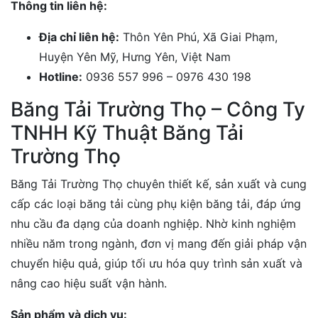
Thông tin liên hệ:
Địa chỉ liên hệ:
Thôn Yên Phú, Xã Giai Phạm,
Huyện Yên Mỹ, Hưng Yên, Việt Nam
Hotline:
0936 557 996 – 0976 430 198
Băng Tải Trường Thọ – Công Ty
TNHH Kỹ Thuật Băng Tải
Trường Thọ
Băng Tải Trường Thọ chuyên thiết kế, sản xuất và cung
cấp các loại băng tải cùng phụ kiện băng tải, đáp ứng
nhu cầu đa dạng của doanh nghiệp. Nhờ kinh nghiệm
nhiều năm trong ngành, đơn vị mang đến giải pháp vận
chuyển hiệu quả, giúp tối ưu hóa quy trình sản xuất và
nâng cao hiệu suất vận hành.
Sản phẩm và dịch vụ: