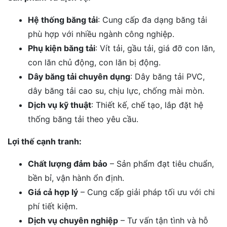
Hệ thống băng tải
: Cung cấp đa dạng băng tải
phù hợp với nhiều ngành công nghiệp.
Phụ kiện băng tải
: Vít tải, gầu tải, giá đỡ con lăn,
con lăn chủ động, con lăn bị động.
Dây băng tải chuyên dụng
: Dây băng tải PVC,
dây băng tải cao su, chịu lực, chống mài mòn.
Dịch vụ kỹ thuật
: Thiết kế, chế tạo, lắp đặt hệ
thống băng tải theo yêu cầu.
Lợi thế cạnh tranh:
Chất lượng đảm bảo
– Sản phẩm đạt tiêu chuẩn,
bền bỉ, vận hành ổn định.
Giá cả hợp lý
– Cung cấp giải pháp tối ưu với chi
phí tiết kiệm.
Dịch vụ chuyên nghiệp
– Tư vấn tận tình và hỗ