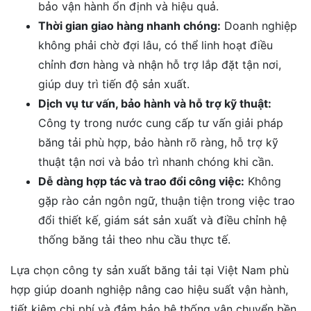
bảo vận hành ổn định và hiệu quả.
Thời gian giao hàng nhanh chóng:
Doanh nghiệp
không phải chờ đợi lâu, có thể linh hoạt điều
chỉnh đơn hàng và nhận hỗ trợ lắp đặt tận nơi,
giúp duy trì tiến độ sản xuất.
Dịch vụ tư vấn, bảo hành và hỗ trợ kỹ thuật:
Công ty trong nước cung cấp tư vấn giải pháp
băng tải phù hợp, bảo hành rõ ràng, hỗ trợ kỹ
thuật tận nơi và bảo trì nhanh chóng khi cần.
Dễ dàng hợp tác và trao đổi công việc:
Không
gặp rào cản ngôn ngữ, thuận tiện trong việc trao
đổi thiết kế, giám sát sản xuất và điều chỉnh hệ
thống băng tải theo nhu cầu thực tế.
Lựa chọn công ty sản xuất băng tải tại Việt Nam phù
hợp giúp doanh nghiệp nâng cao hiệu suất vận hành,
tiết kiệm chi phí và đảm bảo hệ thống vận chuyển bền