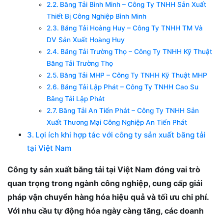
Băng Tải Bình Minh – Công Ty TNHH Sản Xuất
Thiết Bị Công Nghiệp Bình Minh
Băng Tải Hoàng Huy – Công Ty TNHH TM Và
DV Sản Xuất Hoàng Huy
Băng Tải Trường Thọ – Công Ty TNHH Kỹ Thuật
Băng Tải Trường Thọ
Băng Tải MHP – Công Ty TNHH Kỹ Thuật MHP
Băng Tải Lập Phát – Công Ty TNHH Cao Su
Băng Tải Lập Phát
Băng Tải An Tiến Phát – Công Ty TNHH Sản
Xuất Thương Mại Công Nghiệp An Tiến Phát
Lợi ích khi hợp tác với công ty sản xuất băng tải
tại Việt Nam
Công ty sản xuất băng tải tại Việt Nam đóng vai trò
quan trọng trong ngành công nghiệp, cung cấp giải
pháp vận chuyển hàng hóa hiệu quả và tối ưu chi phí.
Với nhu cầu tự động hóa ngày càng tăng, các doanh