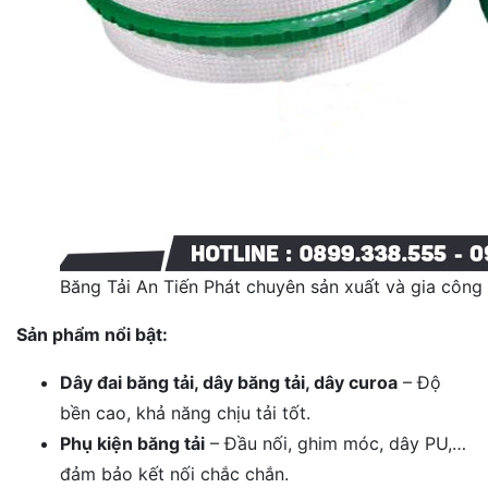
Băng Tải An Tiến Phát chuyên sản xuất và gia công
Sản phẩm nổi bật:
Dây đai băng tải, dây băng tải, dây curoa
– Độ
bền cao, khả năng chịu tải tốt.
Phụ kiện băng tải
– Đầu nối, ghim móc, dây PU,…
đảm bảo kết nối chắc chắn.