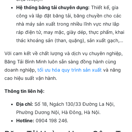
Hệ thống băng tải chuyên dụng:
Thiết kế, gia
công và lắp đặt băng tải, băng chuyền cho các
nhà máy sản xuất trong nhiều lĩnh vực như lắp
ráp điện tử, may mặc, giày dép, thực phẩm, khai
thác khoáng sản (than, quặng), sản xuất gạch,…
Với cam kết về chất lượng và d
ịch vụ chuyên nghiệp,
Băng Tải Bình Minh luôn sẵn sàng đồng hành cùng
doanh nghiệp,
tối ưu hóa quy trình sản xuất
và nâng
cao hiệu suất vận hành.
Thông tin liên hệ:
Địa chỉ:
Số 18, Ngách 130/33 Đường La Nội,
Phường Dương Nội, Hà Đông, Hà Nội.
Hotline:
0904 198 246.