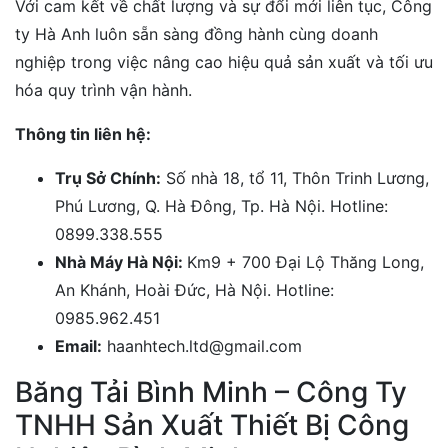
Với cam kết về chất lượng và s
ự đổi mới liên tục, Công
ty Hà Anh luôn sẵn sàng đồng hành cùng doanh
nghiệp trong việc nâng cao hiệu quả sản xuất và tối ưu
hóa quy trình vận hành.
Thông tin liên hệ:
Trụ Sở Chính:
Số nhà 18, tổ 11, Thôn Trinh Lương,
Phú Lương, Q. Hà Đông, Tp. Hà Nội. Hotline:
0899.338.555
Nhà Máy Hà Nội:
Km9 + 700 Đại Lộ Thăng Long,
An Khánh, Hoài Đức, Hà Nội. Hotline:
0985.962.451
Email:
haanhtech.ltd@gmail.com
Băng Tải Bình Minh – Công Ty
TNHH Sản Xuất Thiết Bị Công