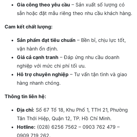
Gia công theo yêu cầu
– Sản xuất số lượng có
sẵn hoặc đặt mẫu riêng theo nhu cầu khách hàng.
Cam kết chất lượng:
Sản phẩm đạt tiêu chuẩn
– Bền bỉ, chịu lực tốt,
vận hành ổn định.
Giá cả cạnh tranh
– Đáp ứng nhu cầu doanh
nghiệp với mức chi phí tối ưu.
Hỗ trợ chuyên nghiệp
– Tư vấn tận tình và giao
hàng nhanh chóng.
Thông tin liên hệ:
Địa chỉ:
Số 67 Tổ 18, Khu Phố 1, TTH 21, Phường
Tân Thới Hiệp, Quận 12, TP. Hồ Chí Minh.
Hotline:
(028) 6256 7562 – 0903 762 479 –
0909 719 262.