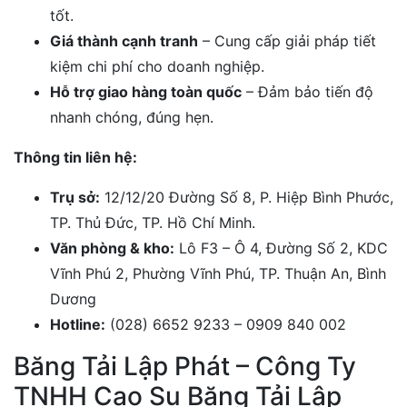
tốt.
Giá thành cạnh tranh
– Cung cấp giải pháp tiết
kiệm chi phí cho doanh nghiệp.
Hỗ trợ giao hàng toàn quốc
– Đảm bảo tiến độ
nhanh chóng, đúng hẹn.
Thông tin liên hệ:
Trụ sở:
12/12/20 Đường Số 8, P. Hiệp Bình Phước,
TP. Thủ Đức, TP. Hồ Chí Minh.
Văn phòng & kho:
Lô F3 – Ô 4, Đường Số 2, KDC
Vĩnh Phú 2, Phường Vĩnh Phú, TP. Thuận An, Bình
Dương
Hotline:
(028) 6652 9233 – 0909 840 002
Băng Tải Lập Phát – Công Ty
TNHH Cao Su Băng Tải Lập