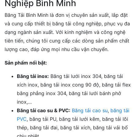
Nghiệp Bình Minh
Băng Tải Bình Minh là đơn vị chuyên sản xuất, lắp đặt
và cung cấp thiết bị băng tải công nghiệp, phục vụ đa
dạng ngành sản xuất. Với kinh nghiệm và công nghệ
tiên tiến, chúng tôi cung cấp các dòng sản phẩm chất
lượng cao, đáp ứng mọi nhu cầu vận chuyển.
Sản phẩm nổi bật:
Băng tải inox:
Băng tải lưới inox 304, băng tải
xích inox, băng tải inox cong 90 độ, băng tải flex
bằng phẳng inox 304, băng tải lưới bánh phở
inox,…
Băng tải cao su & PVC:
Băng tải cao su
,
băng tải
PVC
, băng tải PU, băng tải lưới kẽm, băng tải lõi
thép, băng tải đai, băng tải xích, băng tải vải bố
chịu nhiệt,…