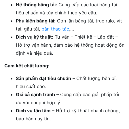
Hệ thống băng tải:
Cung cấp các loại băng tải
tiêu chuẩn và tùy chỉnh theo yêu cầu.
Phụ kiện băng tải:
Con lăn băng tải, trục rulo, vít
tải, gầu tải,
bàn thao tác
,…
Dịch vụ kỹ thuật:
Tư vấn – Thiết kế – Lắp đặt –
Hỗ trợ vận hành, đảm bảo hệ thống hoạt động ổn
định và hiệu quả.
Cam kết chất lượng:
Sản phẩm đạt tiêu chuẩn
– Chất lượng bền bỉ,
hiệu suất cao.
Giá cả cạnh tranh
– Cung cấp các giải pháp tối
ưu với chi phí hợp lý.
Dịch vụ tận tâm
– Hỗ trợ kỹ thuật nhanh chóng,
bảo hành uy tín.