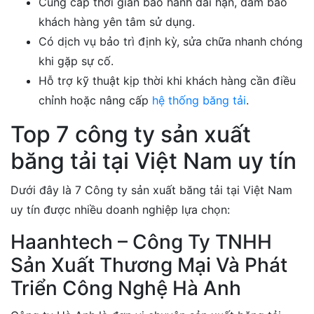
Cung cấp thời gian bảo hành dài hạn, đảm bảo
khách hàng yên tâm sử dụng.
Có dịch vụ bảo trì định kỳ, sửa chữa nhanh chóng
khi gặp sự cố.
Hỗ trợ kỹ thuật kịp thời khi khách hàng cần điều
chỉnh hoặc nâng cấp
hệ thống băng tải
.
Top 7 công ty sản xuất
băng tải tại Việt Nam uy tín
Dưới đây là 7 Công ty sản xuất băng tải tại Việt Nam
uy tín được nhiều doanh nghiệp lựa chọn:
Haanhtech – Công Ty TNHH
Sản Xuất Thương Mại Và Phát
Triển Công Nghệ Hà Anh