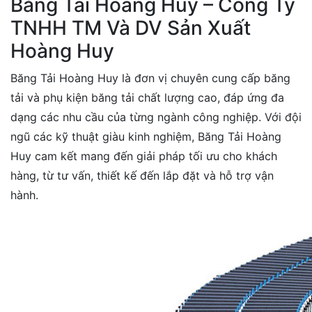
Băng Tải Hoàng Huy – Công Ty
TNHH TM Và DV Sản Xuất
Hoàng Huy
Băng Tải Hoàng Huy là đơn vị chuyên cung cấp băng
tải và phụ kiện băng tải chất lượng cao, đáp ứng đa
dạng các nhu cầu của từng ngành công nghiệp. Với đội
ngũ các kỹ thuật giàu kinh nghiệm, Băng Tải Hoàng
Huy cam kết mang đến giải pháp tối ưu cho khách
hàng, từ tư vấn, thiết kế đến lắp đặt và hỗ trợ vận
hành.