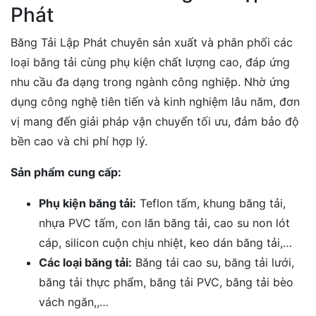
Phát
Băng Tải Lập Phát chuyên sản xuất và phân phối các
loại băng tải cùng phụ kiện chất lượng cao, đáp ứng
nhu cầu đa dạng trong ngành công nghiệp. Nhờ ứng
dụng công nghệ tiên tiến và kinh nghiệm lâu năm, đơn
vị mang đến giải pháp vận chuyển tối ưu, đảm bảo độ
bền cao và chi phí hợp lý.
Sản phẩm cung cấp:
Phụ kiện băng tải:
Teflon tấm, khung băng tải,
nhựa PVC tấm, con lăn băng tải, cao su non lót
cáp, silicon cuộn chịu nhiệt, keo dán băng tải,…
Các loại băng tải:
Băng tải cao su, băng tải lưới,
băng tải thực phẩm, băng tải PVC, băng tải bèo
vách ngăn,,…