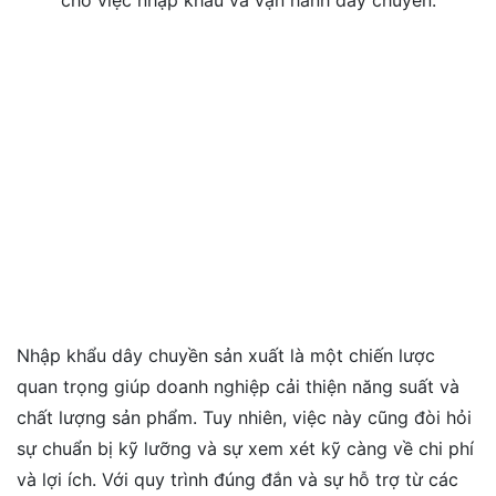
cho việc nhập khẩu và vận hành dây chuyền.
Nhập khẩu dây chuyền sản xuất là một chiến lược
quan trọng giúp doanh nghiệp cải thiện năng suất và
chất lượng sản phẩm. Tuy nhiên, việc này cũng đòi hỏi
sự chuẩn bị kỹ lưỡng và sự xem xét kỹ càng về chi phí
và lợi ích. Với quy trình đúng đắn và sự hỗ trợ từ các