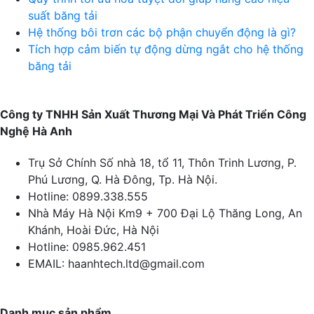
suất băng tải
Hệ thống bôi trơn các bộ phận chuyển động là gì?
Tích hợp cảm biến tự động dừng ngắt cho hệ thống
băng tải
Công ty TNHH Sản Xuất Thương Mại Và Phát Triển Công
Nghệ Hà Anh
Trụ Sở Chính
Số nhà 18, tổ 11, Thôn Trinh Lương, P.
Phú Lương, Q. Hà Đông, Tp. Hà Nội.
Hotline:
0899.338.555
Nhà Máy Hà Nội
Km9 + 700 Đại Lộ Thăng Long, An
Khánh, Hoài Đức, Hà Nội
Hotline:
0985.962.451
EMAIL:
haanhtech.ltd@gmail.com
Danh mục sản phẩm