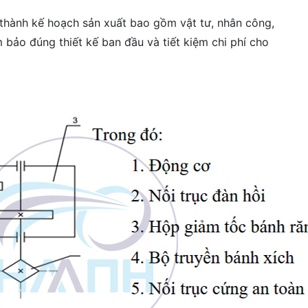
t thành kế hoạch sản xuất bao gồm vật tư, nhân công,
m bảo đúng thiết kế ban đầu và tiết kiệm chi phí cho