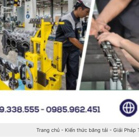
Trang chủ
-
Kiến thức băng tải
-
Giải Pháp 