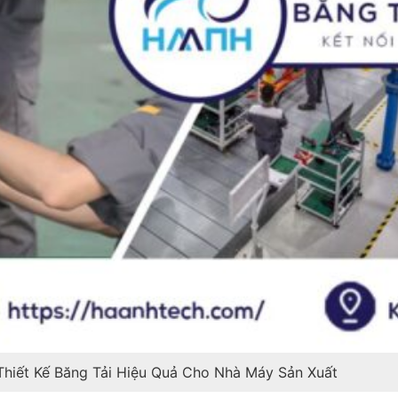
Thiết Kế Băng Tải Hiệu Quả Cho Nhà Máy Sản Xuất