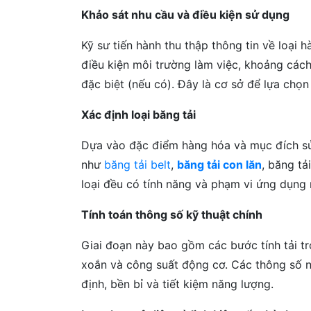
Khảo sát nhu cầu và điều kiện sử dụng
Kỹ sư tiến hành thu thập thông tin về loại 
điều kiện môi trường làm việc, khoảng cách
đặc biệt (nếu có). Đây là cơ sở để lựa chọn
Xác định loại băng tải
Dựa vào đặc điểm hàng hóa và mục đích sử 
như
băng tải belt
,
băng tải con lăn
, băng tả
loại đều có tính năng và phạm vi ứng dụng 
Tính toán thông số kỹ thuật chính
Giai đoạn này bao gồm các bước tính tải tr
xoắn và công suất động cơ. Các thông số 
định, bền bỉ và tiết kiệm năng lượng.