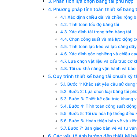
Phân tích lựa chọn băng tải phù hợp
Phương pháp tính toán thiết kế băng t
Xác định chiều dài và chiều rộng b
Tính toán tốc độ băng tải
Xác định tải trọng trên băng tải
Chọn công suất và mã lực động c
Tính toán lực kéo và lực căng dâ
Xác định góc nghiêng và chiều ca
Lựa chọn vật liệu và cấu trúc cơ k
Tối ưu khả năng vận hành và bảo t
Quy trình thiết kế băng tải chuẩn kỹ 
Bước 1: Khảo sát yêu cầu sử dụng 
Bước 2: Lựa chọn loại băng tải ph
Bước 3: Thiết kế cấu trúc khung v
Bước 4: Tính toán công suất động
Bước 5: Tối ưu hóa hệ thống điều 
Bước 6: Hoàn thiện bản vẽ và kiể
Bước 7: Bàn giao bản vẽ và tư vấn
Các yếu tố ảnh hưởng đến thiết kế bă