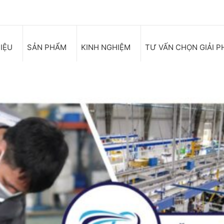
HIỆU
SẢN PHẨM
KINH NGHIỆM
TƯ VẤN CHỌN GIẢI P