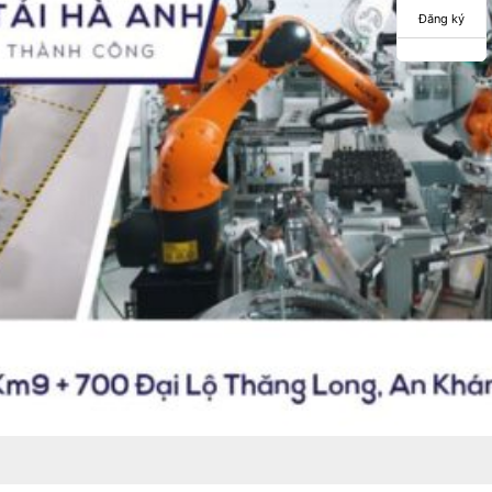
Đăng ký