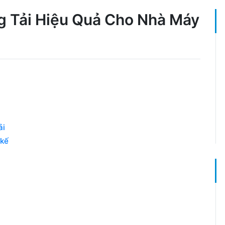
ng Tải Hiệu Quả Cho Nhà Máy
ải
 kế