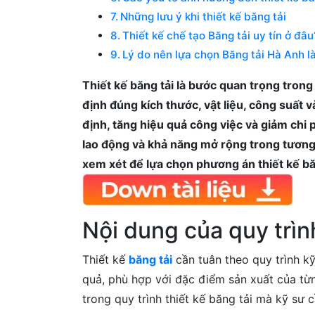
Những lưu ý khi thiết kế băng tải
Thiết kế chế tạo Băng tải uy tín ở đâu
Lý do nên lựa chọn Băng tải Hà Anh l
Thiết kế băng tải là bước quan trọng tron
định đúng kích thước, vật liệu, công suất 
định, tăng hiệu quả công việc và giảm chi p
lao động và khả năng mở rộng trong tương l
xem xét để lựa chọn phương án thiết kế bă
Nội dung của quy trình
Thiết kế
băng tải
cần tuân theo quy trình k
quả, phù hợp với đặc điểm sản xuất của từ
trong quy trình thiết kế băng tải mà kỹ sư