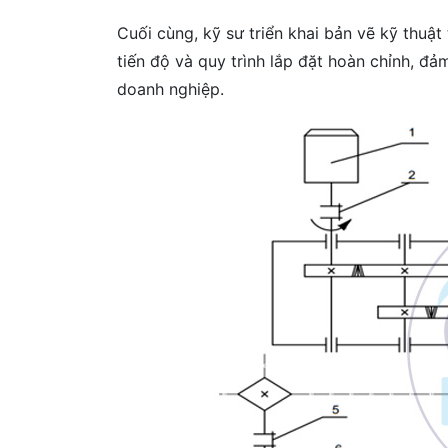
Cuối cùng, kỹ sư triển khai bản vẽ kỹ thuậ
tiến độ và quy trình lắp đặt hoàn chỉnh, đả
doanh nghiệp.