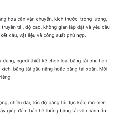
hàng hóa cần vận chuyển, kích thước, trọng lượng,
 truyền tải, độ cao, không gian lắp đặt và yêu cầu
 kết cấu, vật liệu và công suất phù hợp.
dụng, người thiết kế chọn loại băng tải phù hợp
i xích, băng tải gầu nâng hoặc băng tải xoắn. Mỗi
riêng.
ọng, chiều dài, tốc độ băng tải, lực kéo, mô men
này giúp đảm bảo hệ thống băng tải vận hành ổn