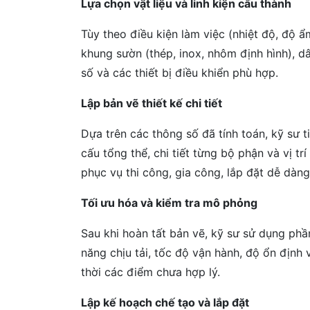
Lựa chọn vật liệu và linh kiện cấu thành
Tùy theo điều kiện làm việc (nhiệt độ, độ 
khung sườn (thép, inox, nhôm định hình), dâ
số và các thiết bị điều khiển phù hợp.
Lập bản vẽ thiết kế chi tiết
Dựa trên các thông số đã tính toán, kỹ sư t
cấu tổng thể, chi tiết từng bộ phận và vị t
phục vụ thi công, gia công, lắp đặt dễ dàng
Tối ưu hóa và kiểm tra mô phỏng
Sau khi hoàn tất bản vẽ, kỹ sư sử dụng ph
năng chịu tải, tốc độ vận hành, độ ổn định 
thời các điểm chưa hợp lý.
Lập kế hoạch chế tạo và lắp đặt