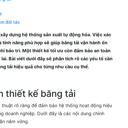
?
àm đối tác
g xây dựng hệ thống sản xuất tự động hóa. Việc xác
và tính năng phù hợp sẽ giúp băng tải vận hành ổn
hí bảo trì. Một thiết kế tối ưu còn đảm bảo an toàn
ai. Bài viết dưới đây sẽ phân tích rõ các yếu tố cần
ng tải hiệu quả cho từng nhu cầu cụ thể.
 thiết kế băng tải
ỹ thuật rõ ràng để đảm bảo hệ thống hoạt động hiệu
ng doanh nghiệp. Dưới đây là các nội dung chính
 cần nắm vững.