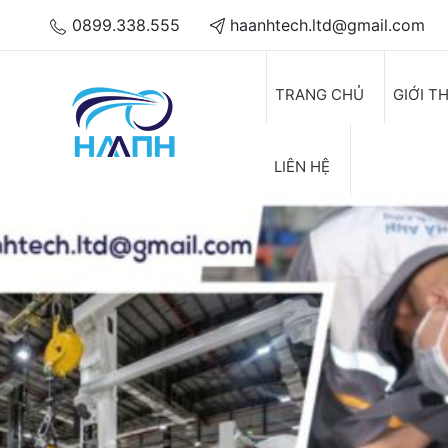
0899.338.555
haanhtech.ltd@gmail.com
TRANG CHỦ
GIỚI T
LIÊN HỆ