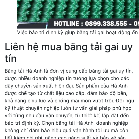
Việc bảo trì định kỳ giúp băng tải gai hoạt động ổ
Liên hệ mua băng tải gai uy
tín
Băng tải Hà Anh là đơn vị cung cấp băng tải gai uy tín,
được nhiều doanh nghiệp tin tưởng lựa chọn cho các
dây chuyền sản xuất hiện đại. Sản phẩm của Hà Anh
được chế tạo từ chất liệu cao cấp, đảm bảo độ bền,
khả năng chịu lực và chống mài mòn vượt trội. Đội ngũ
kỹ thuật chuyên nghiệp luôn tư vấn giải pháp phù hợp
với từng nhu cầu vận chuyển, từ thiết kế, lắp đặt đến
bảo trì định kỳ. Chọn băng tải Hà Anh, doanh nghiệp
không chỉ đảm bảo hiệu quả vận hành tối ưu mà còn
tiết kiệm chi phí, nâng cao năng suất và bảo vệ sản