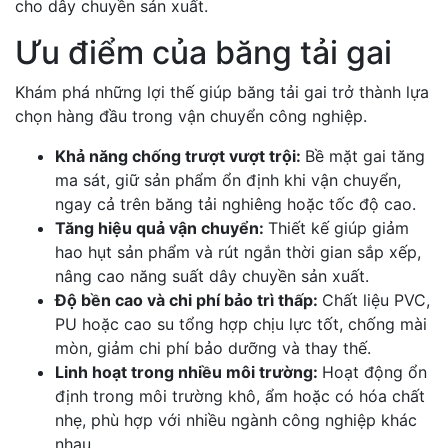
cho dây chuyền sản xuất.
Ưu điểm của băng tải gai
Khám phá những lợi thế giúp băng tải gai trở thành lựa
chọn hàng đầu trong vận chuyển công nghiệp.
Khả năng chống trượt vượt trội:
Bề mặt gai tăng
ma sát, giữ sản phẩm ổn định khi vận chuyển,
ngay cả trên băng tải nghiêng hoặc tốc độ cao.
Tăng hiệu quả vận chuyển:
Thiết kế giúp giảm
hao hụt sản phẩm và rút ngắn thời gian sắp xếp,
nâng cao năng suất dây chuyền sản xuất.
Độ bền cao và chi phí bảo trì thấp:
Chất liệu PVC,
PU hoặc cao su tổng hợp chịu lực tốt, chống mài
mòn, giảm chi phí bảo dưỡng và thay thế.
Linh hoạt trong nhiều môi trường:
Hoạt động ổn
định trong môi trường khô, ẩm hoặc có hóa chất
nhẹ, phù hợp với nhiều ngành công nghiệp khác
nhau.