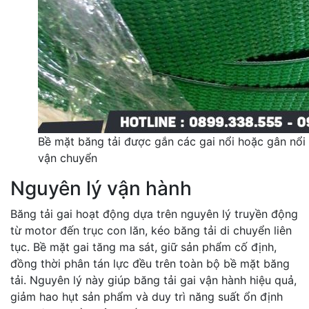
Bề mặt băng tải được gắn các gai nổi hoặc gân nổi 
vận chuyển
Nguyên lý vận hành
Băng tải gai hoạt động dựa trên nguyên lý truyền động
từ motor đến trục con lăn, kéo băng tải di chuyển liên
tục. Bề mặt gai tăng ma sát, giữ sản phẩm cố định,
đồng thời phân tán lực đều trên toàn bộ bề mặt băng
tải. Nguyên lý này giúp băng tải gai vận hành hiệu quả,
giảm hao hụt sản phẩm và duy trì năng suất ổn định