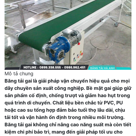
Mô tả chung
Băng tải gai là giải pháp vận chuyển hiệu quả cho mọi
dây chuyền sản xuất công nghiệp. Bề mặt gai giúp giữ
sản phẩm cố định, chống trượt và giảm hao hụt trong
quá trình di chuyển. Chất liệu bền chắc từ PVC, PU
hoặc cao su tổng hợp đảm bảo tuổi thọ lâu dài, chịu
tải tốt và vận hành ổn định trong nhiều môi trường.
Băng tải gai không chỉ nâng cao năng suất mà còn tiết
kiệm chi phí bảo trì, mang đến giải pháp tối ưu cho