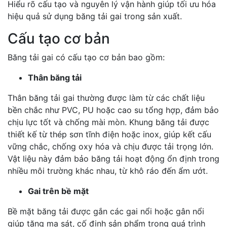
Hiểu rõ cấu tạo và nguyên lý vận hành giúp tối ưu hóa
hiệu quả sử dụng băng tải gai trong sản xuất.
Cấu tạo cơ bản
Băng tải gai có cấu tạo cơ bản bao gồm:
Thân băng tải
Thân băng tải gai thường được làm từ các chất liệu
bền chắc như PVC, PU hoặc cao su tổng hợp, đảm bảo
chịu lực tốt và chống mài mòn. Khung băng tải được
thiết kế từ thép sơn tĩnh điện hoặc inox, giúp kết cấu
vững chắc, chống oxy hóa và chịu được tải trọng lớn.
Vật liệu này đảm bảo băng tải hoạt động ổn định trong
nhiều môi trường khác nhau, từ khô ráo đến ẩm ướt.
Gai trên bề mặt
Bề mặt băng tải được gắn các gai nổi hoặc gân nổi
giúp tăng ma sát, cố định sản phẩm trong quá trình