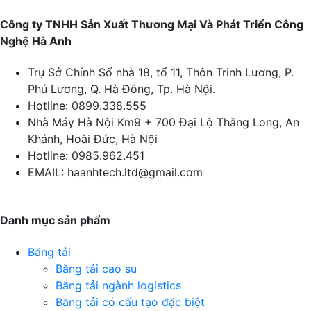
Công ty TNHH Sản Xuất Thương Mại Và Phát Triển Công
Nghệ Hà Anh
Trụ Sở Chính
Số nhà 18, tổ 11, Thôn Trinh Lương, P.
Phú Lương, Q. Hà Đông, Tp. Hà Nội.
Hotline:
0899.338.555
Nhà Máy Hà Nội
Km9 + 700 Đại Lộ Thăng Long, An
Khánh, Hoài Đức, Hà Nội
Hotline:
0985.962.451
EMAIL:
haanhtech.ltd@gmail.com
Danh mục sản phẩm
Băng tải
Băng tải cao su
Băng tải ngành logistics
Băng tải có cấu tạo đặc biệt