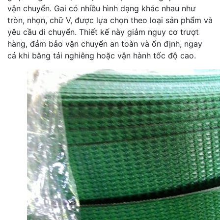
vận chuyển. Gai có nhiều hình dạng khác nhau như
tròn, nhọn, chữ V, được lựa chọn theo loại sản phẩm và
yêu cầu di chuyển. Thiết kế này giảm nguy cơ trượt
hàng, đảm bảo vận chuyển an toàn và ổn định, ngay
cả khi băng tải nghiêng hoặc vận hành tốc độ cao.