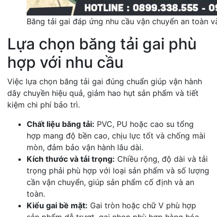
Băng tải gai đáp ứng nhu cầu vận chuyển an toàn và
Lựa chọn băng tải gai phù
hợp với nhu cầu
Việc lựa chọn băng tải gai đúng chuẩn giúp vận hành
dây chuyền hiệu quả, giảm hao hụt sản phẩm và tiết
kiệm chi phí bảo trì.
Chất liệu băng tải:
PVC, PU hoặc cao su tổng
hợp mang độ bền cao, chịu lực tốt và chống mài
mòn, đảm bảo vận hành lâu dài.
Kích thước và tải trọng:
Chiều rộng, độ dài và tải
trọng phải phù hợp với loại sản phẩm và số lượng
cần vận chuyển, giúp sản phẩm cố định và an
toàn.
Kiểu gai bề mặt:
Gai tròn hoặc chữ V phù hợp
sản phẩm dễ trượt, gai nhọn phù hợp hàng hóa