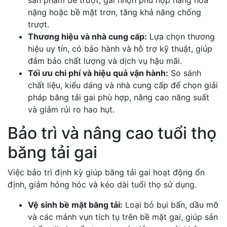
nặng hoặc bề mặt trơn, tăng khả năng chống
trượt.
Thương hiệu và nhà cung cấp:
Lựa chọn thương
hiệu uy tín, có bảo hành và hỗ trợ kỹ thuật, giúp
đảm bảo chất lượng và dịch vụ hậu mãi.
Tối ưu chi phí và hiệu quả vận hành:
So sánh
chất liệu, kiểu dáng và nhà cung cấp để chọn giải
pháp băng tải gai phù hợp, nâng cao năng suất
và giảm rủi ro hao hụt.
Bảo trì và nâng cao tuổi thọ
băng tải gai
Việc bảo trì định kỳ giúp băng tải gai hoạt động ổn
định, giảm hỏng hóc và kéo dài tuổi thọ sử dụng.
Vệ sinh bề mặt băng tải:
Loại bỏ bụi bẩn, dầu mỡ
và các mảnh vụn tích tụ trên bề mặt gai, giúp sản