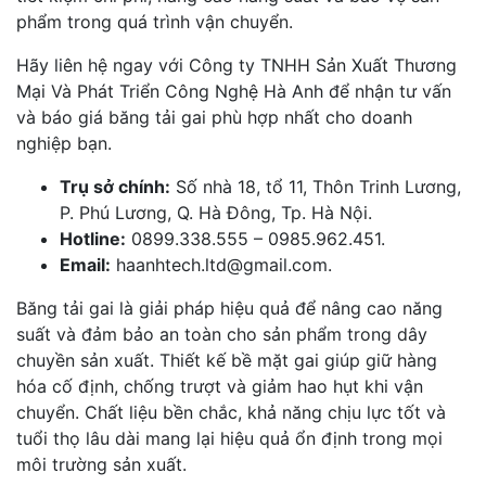
phẩm trong quá trình vận chuyển.
Hãy liên hệ ngay với Công ty TNHH Sản Xuất Thương
Mại Và Phát Triển Công Nghệ Hà Anh để nhận tư vấn
và báo giá băng tải gai phù hợp nhất cho doanh
nghiệp bạn.
Trụ sở chính:
Số nhà 18, tổ 11, Thôn Trinh Lương,
P. Phú Lương, Q. Hà Đông, Tp. Hà Nội.
Hotline:
0899.338.555 – 0985.962.451.
Email:
haanhtech.ltd@gmail.com.
Băng tải gai là giải pháp hiệu quả để nâng cao năng
suất và đảm bảo an toàn cho sản phẩm trong dây
chuyền sản xuất. Thiết kế bề mặt gai giúp giữ hàng
hóa cố định, chống trượt và giảm hao hụt khi vận
chuyển. Chất liệu bền chắc, khả năng chịu lực tốt và
tuổi thọ lâu dài mang lại hiệu quả ổn định trong mọi
môi trường sản xuất.