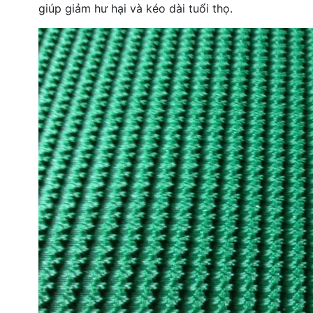
giúp giảm hư hại và kéo dài tuổi thọ.