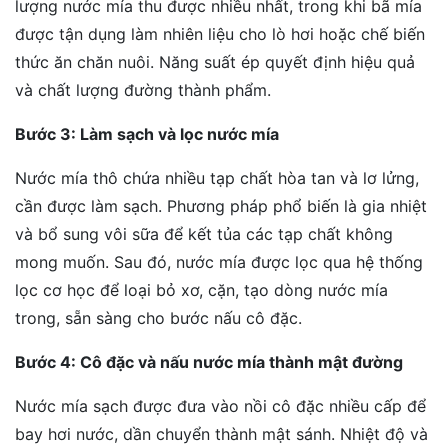
lượng nước mía thu được nhiều nhất, trong khi bã mía
được tận dụng làm nhiên liệu cho lò hơi hoặc chế biến
thức ăn chăn nuôi. Năng suất ép quyết định hiệu quả
và chất lượng đường thành phẩm.
Bước 3: Làm sạch và lọc nước mía
Nước mía thô chứa nhiều tạp chất hòa tan và lơ lửng,
cần được làm sạch. Phương pháp phổ biến là gia nhiệt
và bổ sung vôi sữa để kết tủa các tạp chất không
mong muốn. Sau đó, nước mía được lọc qua hệ thống
lọc cơ học để loại bỏ xơ, cặn, tạo dòng nước mía
trong, sẵn sàng cho bước nấu cô đặc.
Bước 4: Cô đặc và nấu nước mía thành mật đường
Nước mía sạch được đưa vào nồi cô đặc nhiều cấp để
bay hơi nước, dần chuyển thành mật sánh. Nhiệt độ và