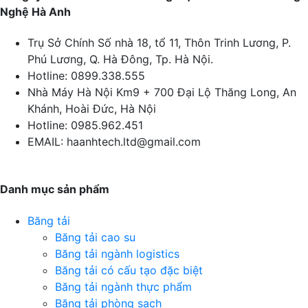
Nghệ Hà Anh
Trụ Sở Chính
Số nhà 18, tổ 11, Thôn Trinh Lương, P.
Phú Lương, Q. Hà Đông, Tp. Hà Nội.
Hotline:
0899.338.555
Nhà Máy Hà Nội
Km9 + 700 Đại Lộ Thăng Long, An
Khánh, Hoài Đức, Hà Nội
Hotline:
0985.962.451
EMAIL:
haanhtech.ltd@gmail.com
Danh mục sản phẩm
Băng tải
Băng tải cao su
Băng tải ngành logistics
Băng tải có cấu tạo đặc biệt
Băng tải ngành thực phẩm
Băng tải phòng sạch