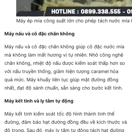
Máy ép mía công suất lớn cho phép tách nước mía 
Máy nấu và cô đặc chân không
Máy nấu và cô đặc chân không giúp cô đặc nước mía
mà không làm mất hương vị tự nhiên. Nhờ công nghệ
chân không, nhiệt độ nấu được kiểm soát thấp hơn so
với nấu truyền thống, giảm hiện tượng caramel hóa
quá mức. Máy khuấy liên tục giúp mật đường đồng
nhất, đạt độ sánh chuẩn, sẵn sàng cho bước kết tinh.
Máy kết tinh và ly tâm tự động
Máy kết tinh kiểm soát tốc độ hình thành tinh thể
đường, đảm bảo hạt đường đồng đều về kích thước và
độ trong. Sau đó, máy ly tâm tự động tách hạt đường