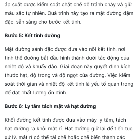
áp suất được kiểm soát chặt chẽ để tránh cháy và giữ
màu sắc tự nhiên. Quá trình này tạo ra mật đường đậm
đặc, sẵn sàng cho bước kết tinh.
Bước 5: Kết tinh đường
Mật đường sánh đặc được đưa vào nồi kết tinh, nơi
tinh thể đường bắt đầu hình thành dưới tác động của
nhiệt độ và khuấy đảo. Giai đoạn này quyết định kích
thước hạt, độ trong và độ ngọt của đường. Việc kiểm
soát thời gian và nhiệt độ kết tinh là yếu tố quan trọng
để đạt chất lượng ổn định.
Bước 6: Ly tâm tách mật và hạt đường
Khối đường kết tinh được đưa vào máy ly tâm, tách
hạt đường ra khỏi mật rỉ. Hạt đường giữ lại để tiếp tục
xử lý, mật rỉ có thể tái chế hoặc chế biến thành các