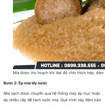
Mía được thu hoạch khi đạt độ chín thích hợp, đả
Bước 2: Ép mía lấy nước
Mía sạch được chuyển qua hệ thống máy ép trục hoặc
ép nhiều cấp để tách nước mía. Quá trình này đảm bảo