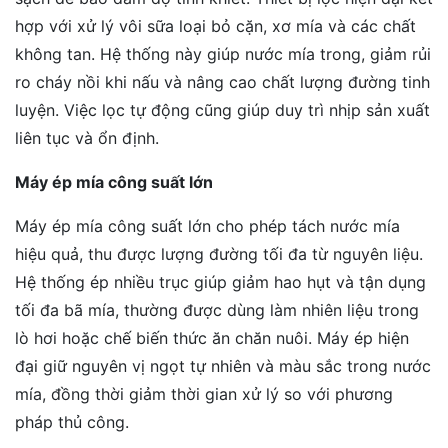
hợp với xử lý vôi sữa loại bỏ cặn, xơ mía và các chất
không tan. Hệ thống này giúp nước mía trong, giảm rủi
ro cháy nồi khi nấu và nâng cao chất lượng đường tinh
luyện. Việc lọc tự động cũng giúp duy trì nhịp sản xuất
liên tục và ổn định.
Máy ép mía công suất lớn
Máy ép mía công suất lớn cho phép tách nước mía
hiệu quả, thu được lượng đường tối đa từ nguyên liệu.
Hệ thống ép nhiều trục giúp giảm hao hụt và tận dụng
tối đa bã mía, thường được dùng làm nhiên liệu trong
lò hơi hoặc chế biến thức ăn chăn nuôi. Máy ép hiện
đại giữ nguyên vị ngọt tự nhiên và màu sắc trong nước
mía, đồng thời giảm thời gian xử lý so với phương
pháp thủ công.