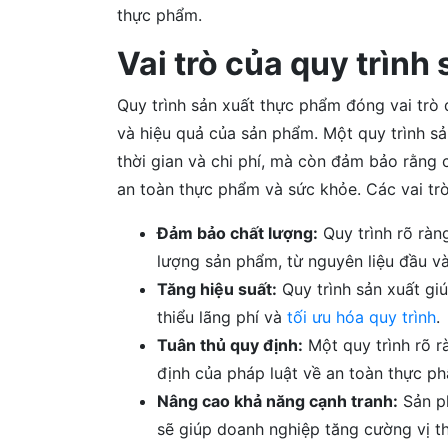
thực phẩm.
Vai trò của quy trình
Quy trình sản xuất thực phẩm đóng vai trò 
và hiệu quả của sản phẩm. Một quy trình sả
thời gian và chi phí, mà còn đảm bảo rằng
an toàn thực phẩm và sức khỏe. Các vai tr
Đảm bảo chất lượng:
Quy trình rõ ràn
lượng sản phẩm, từ nguyên liệu đầu v
Tăng hiệu suất:
Quy trình sản xuất gi
thiểu lãng phí và
tối ưu hóa quy trình
.
Tuân thủ quy định:
Một quy trình rõ r
định của pháp luật về an toàn thực p
Nâng cao khả năng cạnh tranh:
Sản ph
sẽ giúp doanh nghiệp tăng cường vị thế