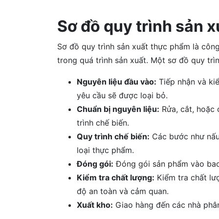
Sơ đồ quy trình sản 
Sơ đồ quy trình sản xuất thực phẩm là côn
trong quá trình sản xuất. Một sơ đồ quy tr
Nguyên liệu đầu vào:
Tiếp nhận và kiể
yêu cầu sẽ được loại bỏ.
Chuẩn bị nguyên liệu:
Rửa, cắt, hoặc 
trình chế biến.
Quy trình chế biến:
Các bước như nấu, 
loại thực phẩm.
Đóng gói:
Đóng gói sản phẩm vào bao b
Kiểm tra chất lượng:
Kiểm tra chất lư
độ an toàn và cảm quan.
Xuất kho:
Giao hàng đến các nhà phân