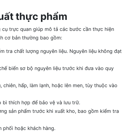
xuất thực phẩm
g cụ trực quan giúp mô tả các bước cần thực hiện
ình cơ bản thường bao gồm:
m tra chất lượng nguyên liệu. Nguyên liệu không đạt
chế biến sơ bộ nguyên liệu trước khi đưa vào quy
chiên, hấp, làm lạnh, hoặc lên men, tùy thuộc vào
ì thích hợp để bảo vệ và lưu trữ.
ợng sản phẩm trước khi xuất kho, bao gồm kiểm tra
 phối hoặc khách hàng.