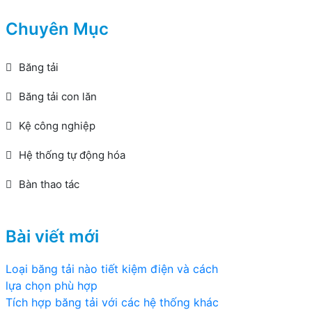
Chuyên Mục
Băng tải
Băng tải con lăn
Kệ công nghiệp
Hệ thống tự động hóa
Bàn thao tác
Bài viết mới
Loại băng tải nào tiết kiệm điện và cách
lựa chọn phù hợp
Tích hợp băng tải với các hệ thống khác