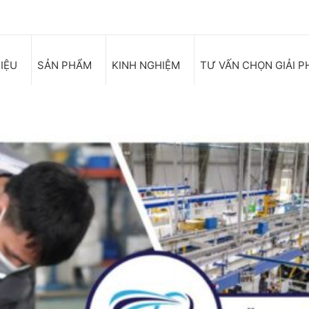
HIỆU
SẢN PHẨM
KINH NGHIỆM
TƯ VẤN CHỌN GIẢI P