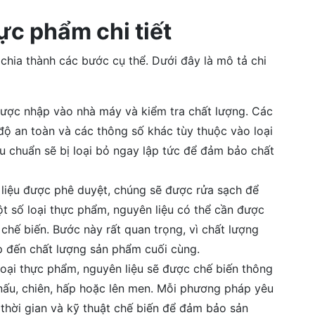
ực phẩm chi tiết
chia thành các bước cụ thể. Dưới đây là mô tả chi
được nhập vào nhà máy và kiểm tra chất lượng. Các
độ an toàn và các thông số khác tùy thuộc vào loại
êu chuẩn sẽ bị loại bỏ ngay lập tức để đảm bảo chất
 liệu được phê duyệt, chúng sẽ được rửa sạch để
một số loại thực phẩm, nguyên liệu có thể cần được
 chế biến. Bước này rất quan trọng, vì chất lượng
ếp đến chất lượng sản phẩm cuối cùng.
loại thực phẩm, nguyên liệu sẽ được chế biến thông
ấu, chiên, hấp hoặc lên men. Mỗi phương pháp yêu
 thời gian và kỹ thuật chế biến để đảm bảo sản