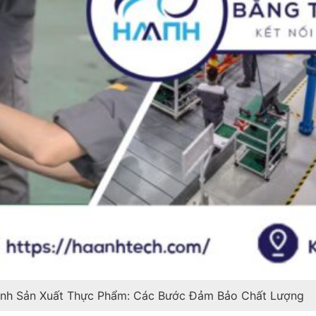
ình Sản Xuất Thực Phẩm: Các Bước Đảm Bảo Chất Lượng