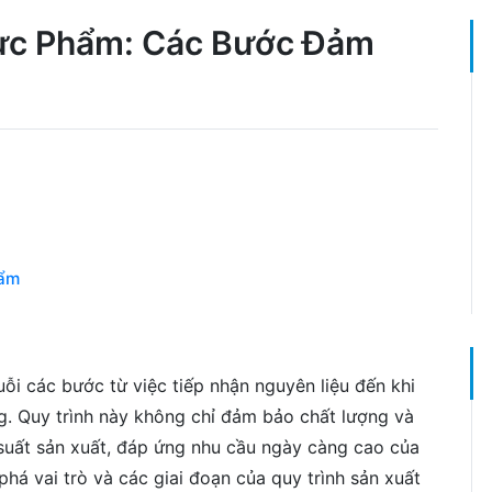
hực Phẩm: Các Bước Đảm
hẩm
i các bước từ việc tiếp nhận nguyên liệu đến khi
g. Quy trình này không chỉ đảm bảo chất lượng và
suất sản xuất, đáp ứng nhu cầu ngày càng cao của
phá vai trò và các giai đoạn của quy trình sản xuất