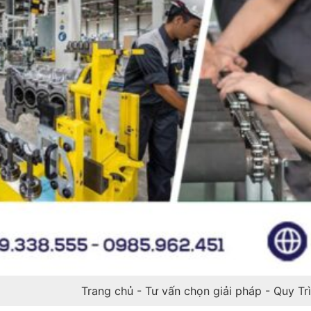
Trang chủ
-
Tư vấn chọn giải pháp
-
Quy Tr