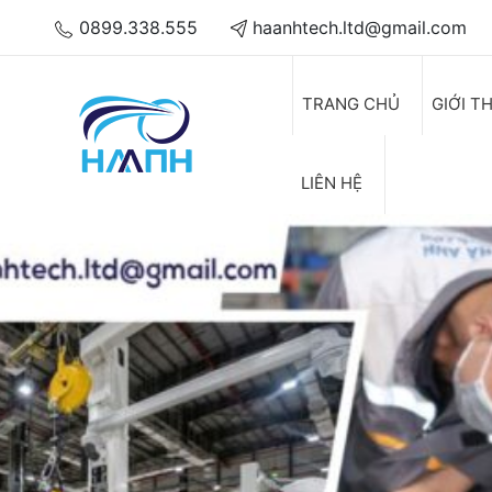
0899.338.555
haanhtech.ltd@gmail.com
TRANG CHỦ
GIỚI T
LIÊN HỆ