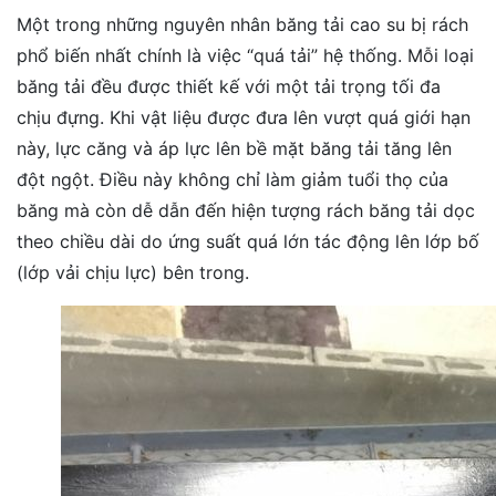
Một trong những nguyên nhân băng tải cao su bị rách
phổ biến nhất chính là việc “quá tải” hệ thống. Mỗi loại
băng tải đều được thiết kế với một tải trọng tối đa
chịu đựng. Khi vật liệu được đưa lên vượt quá giới hạn
này, lực căng và áp lực lên bề mặt băng tải tăng lên
đột ngột. Điều này không chỉ làm giảm tuổi thọ của
băng mà còn dễ dẫn đến hiện tượng rách băng tải dọc
theo chiều dài do ứng suất quá lớn tác động lên lớp bố
(lớp vải chịu lực) bên trong.