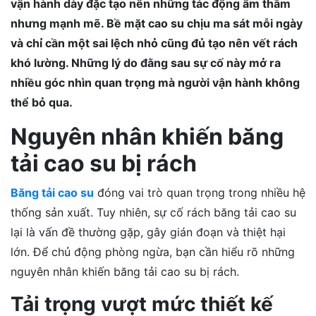
vận hành dày đặc tạo nên những tác động âm thầm
nhưng mạnh mẽ. Bề mặt cao su chịu ma sát mỗi ngày
và chỉ cần một sai lệch nhỏ cũng đủ tạo nên vết rách
khó lường. Những lý do đằng sau sự cố này mở ra
nhiều góc nhìn quan trọng mà người vận hành không
thể bỏ qua.
Nguyên nhân khiến băng
tải cao su bị rách
Băng tải cao su
đóng vai trò quan trọng trong nhiều hệ
thống sản xuất. Tuy nhiên, sự cố rách băng tải cao su
lại là vấn đề thường gặp, gây gián đoạn và thiệt hại
lớn. Để chủ động phòng ngừa, bạn cần hiểu rõ những
nguyên nhân khiến băng tải cao su bị rách.
Tải trọng vượt mức thiết kế