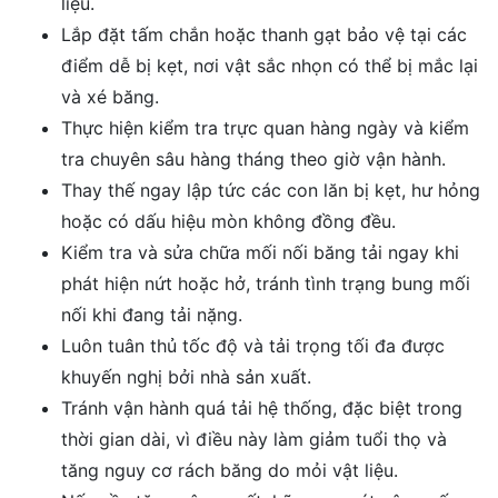
liệu.
Lắp đặt tấm chắn hoặc thanh gạt bảo vệ tại các
điểm dễ bị kẹt, nơi vật sắc nhọn có thể bị mắc lại
và xé băng.
Thực hiện kiểm tra trực quan hàng ngày và kiểm
tra chuyên sâu hàng tháng theo giờ vận hành.
Thay thế ngay lập tức các con lăn bị kẹt, hư hỏng
hoặc có dấu hiệu mòn không đồng đều.
Kiểm tra và sửa chữa mối nối băng tải ngay khi
phát hiện nứt hoặc hở, tránh tình trạng bung mối
nối khi đang tải nặng.
Luôn tuân thủ tốc độ và tải trọng tối đa được
khuyến nghị bởi nhà sản xuất.
Tránh vận hành quá tải hệ thống, đặc biệt trong
thời gian dài, vì điều này làm giảm tuổi thọ và
tăng nguy cơ rách băng do mỏi vật liệu.