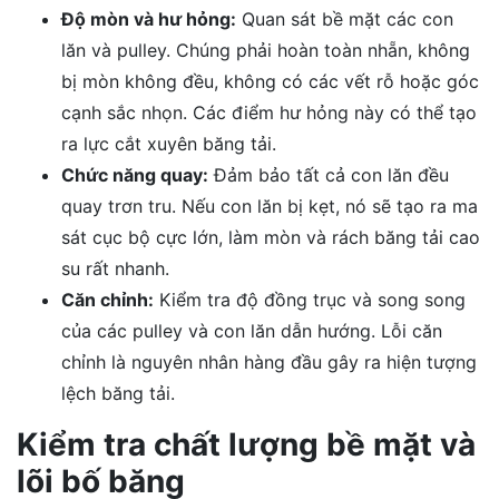
Độ mòn và hư hỏng:
Quan sát bề mặt các con
lăn và pulley. Chúng phải hoàn toàn nhẵn, không
bị mòn không đều, không có các vết rỗ hoặc góc
cạnh sắc nhọn. Các điểm hư hỏng này có thể tạo
ra lực cắt xuyên băng tải.
Chức năng quay:
Đảm bảo tất cả con lăn đều
quay trơn tru. Nếu con lăn bị kẹt, nó sẽ tạo ra ma
sát cục bộ cực lớn, làm mòn và rách băng tải cao
su rất nhanh.
Căn chỉnh:
Kiểm tra độ đồng trục và song song
của các pulley và con lăn dẫn hướng. Lỗi căn
chỉnh là nguyên nhân hàng đầu gây ra hiện tượng
lệch băng tải.
Kiểm tra chất lượng bề mặt và
lõi bố băng