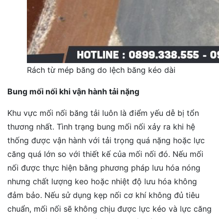
Rách từ mép băng do lệch băng kéo dài
Bung mối nối khi vận hành tải nặng
Khu vực mối nối băng tải luôn là điểm yếu dễ bị tổn
thương nhất. Tình trạng bung mối nối xảy ra khi hệ
thống được vận hành với tải trọng quá nặng hoặc lực
căng quá lớn so với thiết kế của mối nối đó. Nếu mối
nối được thực hiện bằng phương pháp lưu hóa nóng
nhưng chất lượng keo hoặc nhiệt độ lưu hóa không
đảm bảo. Nếu sử dụng kẹp nối cơ khí không đủ tiêu
chuẩn, mối nối sẽ không chịu được lực kéo và lực căng