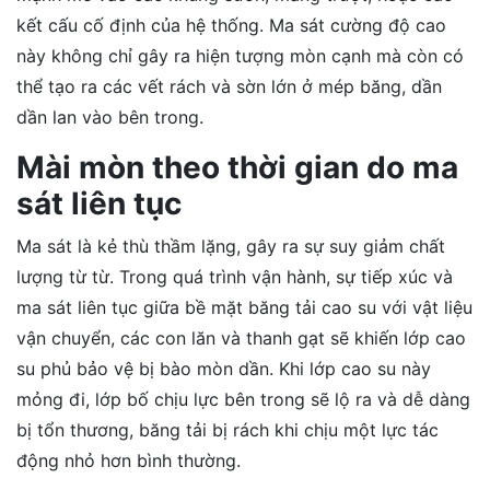
kết cấu cố định của hệ thống. Ma sát cường độ cao
này không chỉ gây ra hiện tượng mòn cạnh mà còn có
thể tạo ra các vết rách và sờn lớn ở mép băng, dần
dần lan vào bên trong.
Mài mòn theo thời gian do ma
sát liên tục
Ma sát là kẻ thù thầm lặng, gây ra sự suy giảm chất
lượng từ từ. Trong quá trình vận hành, sự tiếp xúc và
ma sát liên tục giữa bề mặt băng tải cao su với vật liệu
vận chuyển, các con lăn và thanh gạt sẽ khiến lớp cao
su phủ bảo vệ bị bào mòn dần. Khi lớp cao su này
mỏng đi, lớp bố chịu lực bên trong sẽ lộ ra và dễ dàng
bị tổn thương, băng tải bị rách khi chịu một lực tác
động nhỏ hơn bình thường.