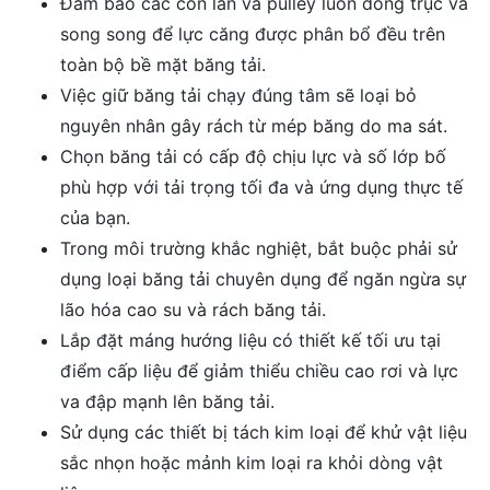
Đảm bảo các con lăn và pulley luôn đồng trục và
song song để lực căng được phân bổ đều trên
toàn bộ bề mặt băng tải.
Việc giữ băng tải chạy đúng tâm sẽ loại bỏ
nguyên nhân gây rách từ mép băng do ma sát.
Chọn băng tải có cấp độ chịu lực và số lớp bố
phù hợp với tải trọng tối đa và ứng dụng thực tế
của bạn.
Trong môi trường khắc nghiệt, bắt buộc phải sử
dụng loại băng tải chuyên dụng để ngăn ngừa sự
lão hóa cao su và rách băng tải.
Lắp đặt máng hướng liệu có thiết kế tối ưu tại
điểm cấp liệu để giảm thiểu chiều cao rơi và lực
va đập mạnh lên băng tải.
Sử dụng các thiết bị tách kim loại để khử vật liệu
sắc nhọn hoặc mảnh kim loại ra khỏi dòng vật