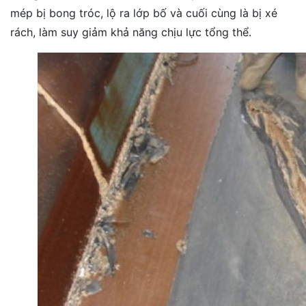
mép bị bong tróc, lộ ra lớp bố và cuối cùng là bị xé
rách, làm suy giảm khả năng chịu lực tổng thể.