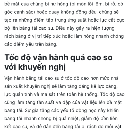
bề mặt của chúng bị hư hỏng (bị mòn lồi lõm, bị rỗ, có
góc cạnh sắc) hoặc quay không đồng đều, chúng sẽ
tạo ra những điểm tập trung ứng suất hoặc lực cắt cục
bộ lên băng tải cao su. Điều này gây ra hiện tượng
rách băng ở vị trí tiếp xúc hoặc làm hỏng nhanh chóng
các điểm yếu trên băng.
Tốc độ vận hành quá cao so
với khuyến nghị
Vận hành băng tải cao su ở tốc độ cao hơn mức nhà
sản xuất khuyến nghị sẽ làm tăng đáng kể lực căng,
lực quán tính và ma sát trên toàn hệ thống. Tốc độ cao
cũng làm tăng tần suất va đập của vật liệu lên bề mặt
băng tải. Sự gia tăng các yếu tố động học này khiến
băng tải nhanh chóng bị quá nhiệt, giảm độ bền liên
kết cao su, và dễ dẫn đến băng tải bị rách do mỏi vật