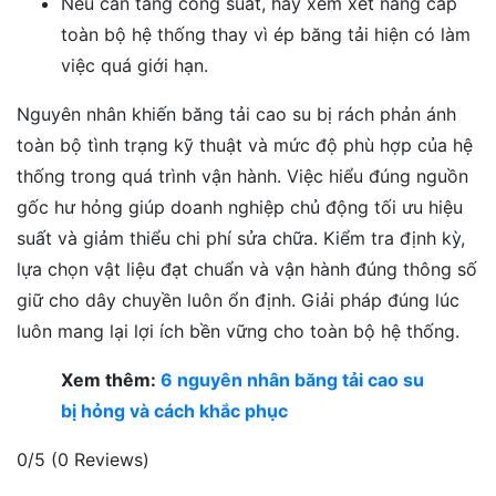
Nếu cần tăng công suất, hãy xem xét nâng cấp
toàn bộ hệ thống thay vì ép băng tải hiện có làm
việc quá giới hạn.
Nguyên nhân khiến băng tải cao su bị rách phản ánh
toàn bộ tình trạng kỹ thuật và mức độ phù hợp của hệ
thống trong quá trình vận hành. Việc hiểu đúng nguồn
gốc hư hỏng giúp doanh nghiệp chủ động tối ưu hiệu
suất và giảm thiểu chi phí sửa chữa. Kiểm tra định kỳ,
lựa chọn vật liệu đạt chuẩn và vận hành đúng thông số
giữ cho dây chuyền luôn ổn định. Giải pháp đúng lúc
luôn mang lại lợi ích bền vững cho toàn bộ hệ thống.
Xem thêm:
6 nguyên nhân băng tải cao su
bị hỏng và cách khắc phục
0/5
(0 Reviews)