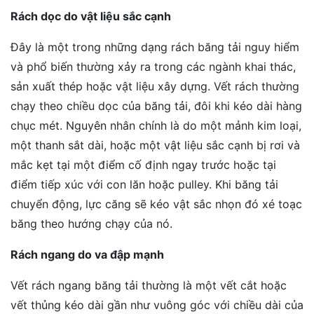
Rách dọc do vật liệu sắc cạnh
Đây là một trong những dạng rách băng tải nguy hiểm
và phổ biến thường xảy ra trong các ngành khai thác,
sản xuất thép hoặc vật liệu xây dựng. Vết rách thường
chạy theo chiều dọc của băng tải, đôi khi kéo dài hàng
chục mét. Nguyên nhân chính là do một mảnh kim loại,
một thanh sắt dài, hoặc một vật liệu sắc cạnh bị rơi và
mắc kẹt tại một điểm cố định ngay trước hoặc tại
điểm tiếp xúc với con lăn hoặc pulley. Khi băng tải
chuyển động, lực căng sẽ kéo vật sắc nhọn đó xé toạc
băng theo hướng chạy của nó.
Rách ngang do va đập mạnh
Vết rách ngang băng tải thường là một vết cắt hoặc
vết thủng kéo dài gần như vuông góc với chiều dài của