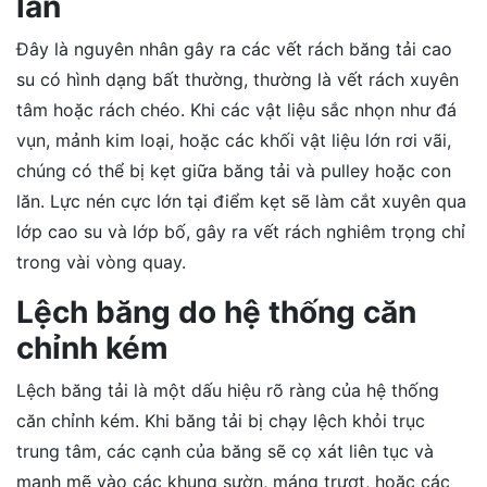
lăn
Đây là nguyên nhân gây ra các vết rách băng tải cao
su có hình dạng bất thường, thường là vết rách xuyên
tâm hoặc rách chéo. Khi các vật liệu sắc nhọn như đá
vụn, mảnh kim loại, hoặc các khối vật liệu lớn rơi vãi,
chúng có thể bị kẹt giữa băng tải và pulley hoặc con
lăn. Lực nén cực lớn tại điểm kẹt sẽ làm cắt xuyên qua
lớp cao su và lớp bố, gây ra vết rách nghiêm trọng chỉ
trong vài vòng quay.
Lệch băng do hệ thống căn
chỉnh kém
Lệch băng tải là một dấu hiệu rõ ràng của hệ thống
căn chỉnh kém. Khi băng tải bị chạy lệch khỏi trục
trung tâm, các cạnh của băng sẽ cọ xát liên tục và
mạnh mẽ vào các khung sườn, máng trượt, hoặc các