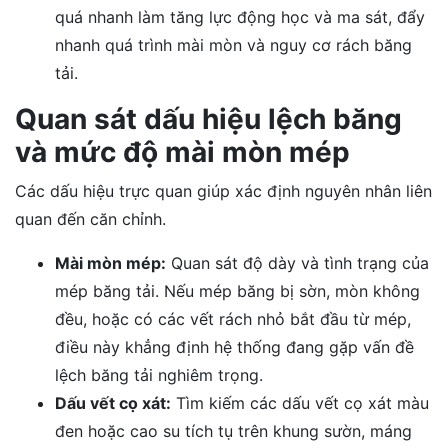
quá nhanh làm tăng lực động học và ma sát, đẩy
nhanh quá trình mài mòn và nguy cơ rách băng
tải.
Quan sát dấu hiệu lệch băng
và mức độ mài mòn mép
Các dấu hiệu trực quan giúp xác định nguyên nhân liên
quan đến căn chỉnh.
Mài mòn mép:
Quan sát độ dày và tình trạng của
mép băng tải. Nếu mép băng bị sờn, mòn không
đều, hoặc có các vết rách nhỏ bắt đầu từ mép,
điều này khẳng định hệ thống đang gặp vấn đề
lệch băng tải nghiêm trọng.
Dấu vết cọ xát:
Tìm kiếm các dấu vết cọ xát màu
đen hoặc cao su tích tụ trên khung sườn, máng