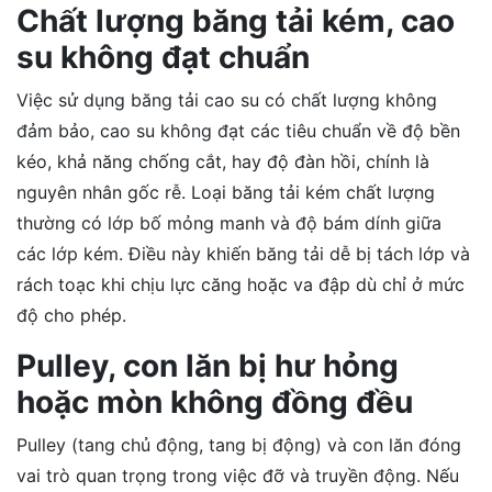
Chất lượng băng tải kém, cao
su không đạt chuẩn
Việc sử dụng băng tải cao su có chất lượng không
đảm bảo, cao su không đạt các tiêu chuẩn về độ bền
kéo, khả năng chống cắt, hay độ đàn hồi, chính là
nguyên nhân gốc rễ. Loại băng tải kém chất lượng
thường có lớp bố mỏng manh và độ bám dính giữa
các lớp kém. Điều này khiến băng tải dễ bị tách lớp và
rách toạc khi chịu lực căng hoặc va đập dù chỉ ở mức
độ cho phép.
Pulley, con lăn bị hư hỏng
hoặc mòn không đồng đều
Pulley (tang chủ động, tang bị động) và con lăn đóng
vai trò quan trọng trong việc đỡ và truyền động. Nếu