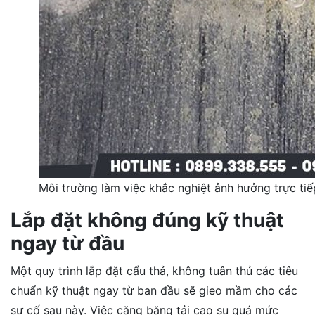
Môi trường làm việc khắc nghiệt ảnh hưởng trực tiế
Lắp đặt không đúng kỹ thuật
ngay từ đầu
Một quy trình lắp đặt cẩu thả, không tuân thủ các tiêu
chuẩn kỹ thuật ngay từ ban đầu sẽ gieo mầm cho các
sự cố sau này. Việc căng băng tải cao su quá mức