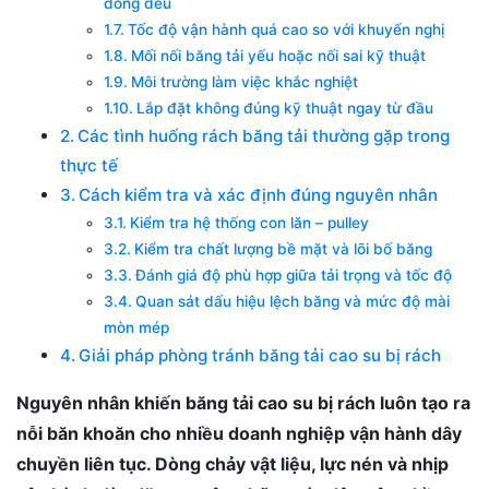
đồng đều
Tốc độ vận hành quá cao so với khuyến nghị
Mối nối băng tải yếu hoặc nối sai kỹ thuật
Môi trường làm việc khắc nghiệt
Lắp đặt không đúng kỹ thuật ngay từ đầu
Các tình huống rách băng tải thường gặp trong
thực tế
Cách kiểm tra và xác định đúng nguyên nhân
Kiểm tra hệ thống con lăn – pulley
Kiểm tra chất lượng bề mặt và lõi bố băng
Đánh giá độ phù hợp giữa tải trọng và tốc độ
Quan sát dấu hiệu lệch băng và mức độ mài
mòn mép
Giải pháp phòng tránh băng tải cao su bị rách
Nguyên nhân khiến băng tải cao su bị rách luôn tạo ra
nỗi băn khoăn cho nhiều doanh nghiệp vận hành dây
chuyền liên tục. Dòng chảy vật liệu, lực nén và nhịp