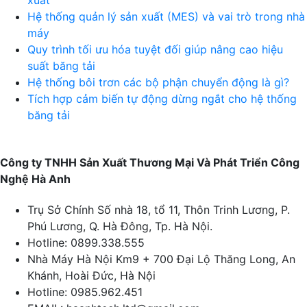
Hệ thống quản lý sản xuất (MES) và vai trò trong nhà
máy
Quy trình tối ưu hóa tuyệt đối giúp nâng cao hiệu
suất băng tải
Hệ thống bôi trơn các bộ phận chuyển động là gì?
Tích hợp cảm biến tự động dừng ngắt cho hệ thống
băng tải
Công ty TNHH Sản Xuất Thương Mại Và Phát Triển Công
Nghệ Hà Anh
Trụ Sở Chính
Số nhà 18, tổ 11, Thôn Trinh Lương, P.
Phú Lương, Q. Hà Đông, Tp. Hà Nội.
Hotline:
0899.338.555
Nhà Máy Hà Nội
Km9 + 700 Đại Lộ Thăng Long, An
Khánh, Hoài Đức, Hà Nội
Hotline:
0985.962.451