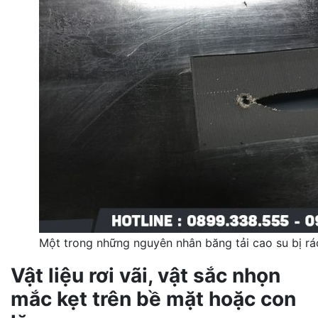
Một trong những nguyên nhân băng tải cao su bị rác
Vật liệu rơi vãi, vật sắc nhọn
mắc kẹt trên bề mặt hoặc con