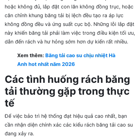
hoặc không đủ, lắp đặt con lăn không đồng trục, hoặc
căn chỉnh khung băng tải bị lệch đều tạo ra áp lực
không đồng đều và ứng suất cục bộ. Những lỗi lắp đặt
này khiến băng tải phải làm việc trong điều kiện tối ưu,
dẫn đến rách và hư hỏng sớm hơn dự kiến rất nhiều.
Xem thêm:
Băng tải cao su chịu nhiệt Hà
Anh hot nhất năm 2026
Các tình huống rách băng
tải thường gặp trong thực
tế
Để việc bảo trì hệ thống đạt hiệu quả cao nhất, bạn
cần nhận diện chính xác các kiểu rách băng tải cao su
đang xảy ra.