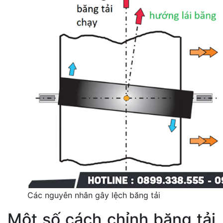
Các nguyên nhân gây lệch băng tải
Một số cách chỉnh băng tải