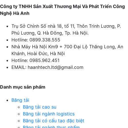
Công ty TNHH Sản Xuất Thương Mại Và Phát Triển Công
Nghệ Hà Anh
Trụ Sở Chính
Số nhà 18, tổ 11, Thôn Trinh Lương, P.
Phú Lương, Q. Hà Đông, Tp. Hà Nội.
Hotline:
0899.338.555
Nhà Máy Hà Nội
Km9 + 700 Đại Lộ Thăng Long, An
Khánh, Hoài Đức, Hà Nội
Hotline:
0985.962.451
EMAIL:
haanhtech.ltd@gmail.com
Danh mục sản phẩm
Băng tải
Băng tải cao su
Băng tải ngành logistics
Băng tải có cấu tạo đặc biệt
Băng tải ngành thực phẩm