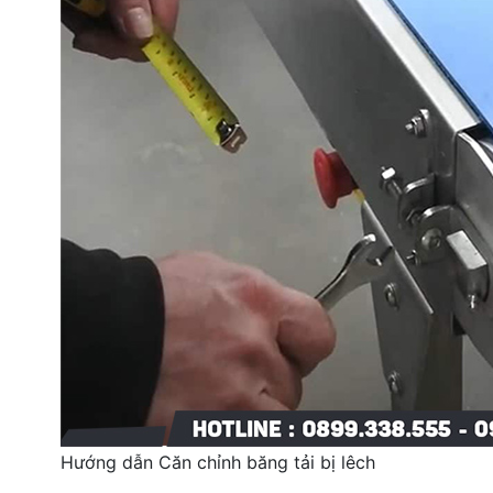
Hướng dẫn Căn chỉnh băng tải bị lêch