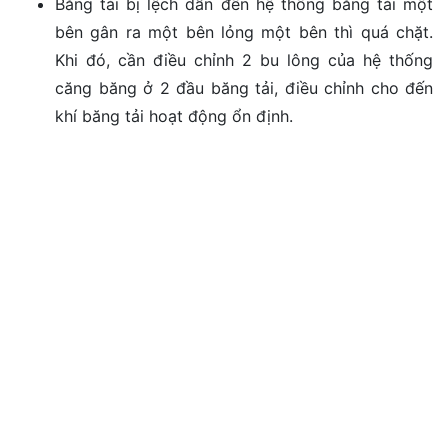
Băng tải bị lệch dẫn đến hệ thống băng tải một
bên gân ra một bên lỏng một bên thì quá chặt.
Khi đó, cần điều chỉnh 2 bu lông của hệ thống
căng băng ở 2 đầu băng tải, điều chỉnh cho đến
khí băng tải hoạt động ổn định.