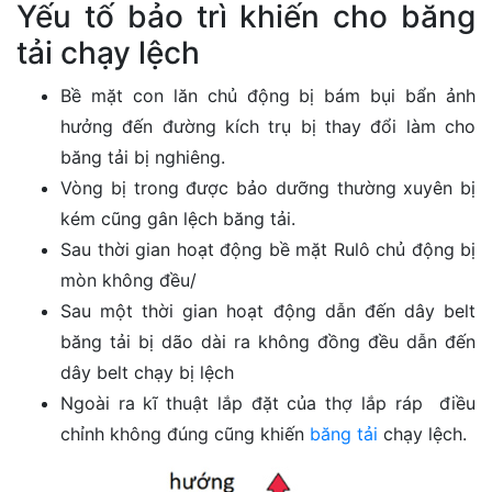
Yếu tố bảo trì khiến cho băng
tải chạy lệch
Bề mặt con lăn chủ động bị bám bụi bẩn ảnh
hưởng đến đường kích trụ bị thay đổi làm cho
băng tải bị nghiêng.
Vòng bị trong được bảo dưỡng thường xuyên bị
kém cũng gân lệch băng tải.
Sau thời gian hoạt động bề mặt Rulô chủ động bị
mòn không đều/
Sau một thời gian hoạt động dẫn đến dây belt
băng tải bị dão dài ra không đồng đều dẫn đến
dây belt chạy bị lệch
Ngoài ra kĩ thuật lắp đặt của thợ lắp ráp điều
chỉnh không đúng cũng khiến
băng tải
chạy lệch.