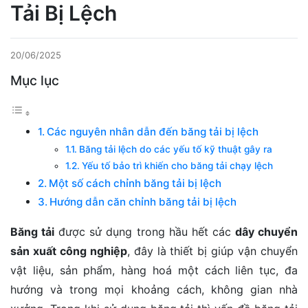
Tải Bị Lệch
20/06/2025
Mục lục
Các nguyên nhân dẫn đến băng tải bị lệch
Băng tải lệch do các yếu tố kỹ thuật gây ra
Yếu tố bảo trì khiến cho băng tải chạy lệch
Một số cách chỉnh băng tải bị lệch
Hướng dẫn căn chỉnh băng tải bị lệch
Băng tải
được sử dụng trong hầu hết các
dây chuyển
sản xuất công nghiệp
, đây là thiết bị giúp vận chuyển
vật liệu, sản phẩm, hàng hoá một cách liên tục, đa
hướng và trong mọi khoảng cách, không gian nhà