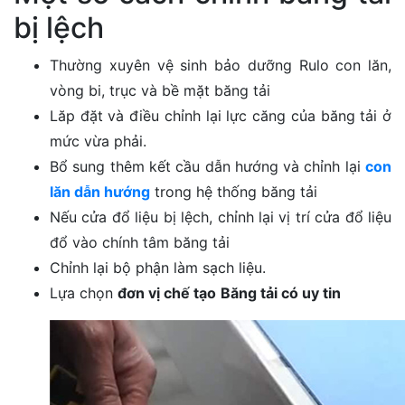
bị lệch
Thường xuyên vệ sinh bảo dưỡng Rulo con lăn,
vòng bi, trục và bề mặt băng tải
Lăp đặt và điều chỉnh lại lực căng của băng tải ở
mức vừa phải.
Bổ sung thêm kết cầu dẫn hướng và chỉnh lại
con
lăn dẫn hướng
trong hệ thống băng tải
Nếu cửa đổ liệu bị lệch, chỉnh lại vị trí cửa đổ liệu
đổ vào chính tâm băng tải
Chỉnh lại bộ phận làm sạch liệu.
Lựa chọn
đơn vị chế tạo
Băng tải có uy tin