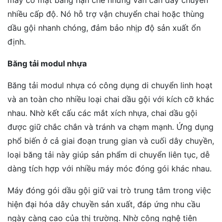
máy có mặt bằng hạn chế nhưng vẫn cần dây chuyền
nhiều cấp độ. Nó hỗ trợ vận chuyển chai hoặc thùng
dầu gội nhanh chóng, đảm bảo nhịp độ sản xuất ổn
định.
Băng tải modul nhựa
Băng tải modul nhựa có công dụng di chuyển linh hoạt
và an toàn cho nhiều loại chai dầu gội với kích cỡ khác
nhau. Nhờ kết cấu các mắt xích nhựa, chai dầu gội
được giữ chắc chắn và tránh va chạm mạnh. Ứng dụng
phổ biến ở cả giai đoạn trung gian và cuối dây chuyền,
loại băng tải này giúp sản phẩm di chuyển liên tục, dễ
dàng tích hợp với nhiều máy móc đóng gói khác nhau.
Máy đóng gói dầu gội giữ vai trò trung tâm trong việc
hiện đại hóa dây chuyền sản xuất, đáp ứng nhu cầu
ngày càng cao của thị trường. Nhờ công nghệ tiên