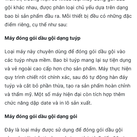
gội khác nhau, được phân loại chủ yếu dựa trên dạng
bao bì sản phẩm đầu ra. Mỗi thiết bị đều có những đặc
điểm riêng, cụ thể như sau:
Máy đóng gói dầu gội dạng tuýp
Loại máy này chuyên dùng để đóng gói dầu gội vào
các tuýp nhựa mềm. Bao bì tuýp mang lại sự tiện dụng
và vẻ ngoài cao cấp hơn cho sản phẩm. Máy thực hiện
quy trình chiết rót chính xác, sau đó tự động hàn đáy
tuýp và cắt bỏ phần thừa, tạo ra sản phẩm hoàn chỉnh
và thẩm mỹ. Một số máy hiện đại còn tích hợp thêm
chức năng dập date và in lô sản xuất.
Máy đóng gói dầu gội dạng gói
Đây là loại máy được sử dụng để đóng gói dầu gội