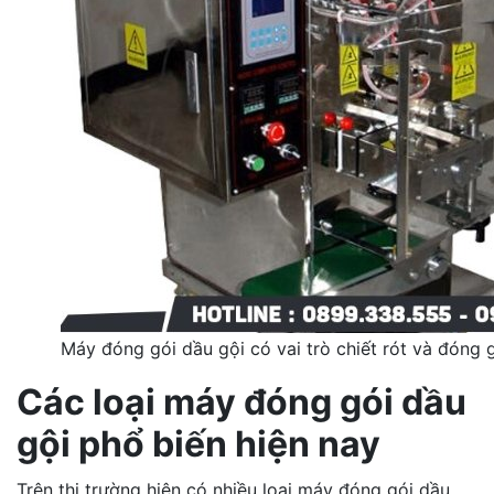
Máy đóng gói dầu gội có vai trò chiết rót và đóng
Các loại máy đóng gói dầu
gội phổ biến hiện nay
Trên thị trường hiện có nhiều loại máy đóng gói dầu