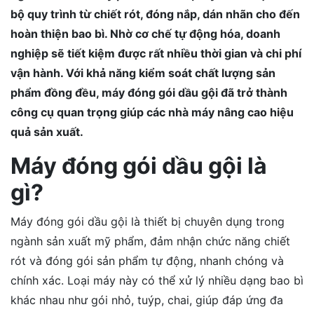
bộ quy trình từ chiết rót, đóng nắp, dán nhãn cho đến
hoàn thiện bao bì. Nhờ cơ chế tự động hóa, doanh
nghiệp sẽ tiết kiệm được rất nhiều thời gian và chi phí
vận hành. Với khả năng kiểm soát chất lượng sản
phẩm đồng đều, máy đóng gói dầu gội đã trở thành
công cụ quan trọng giúp các nhà máy nâng cao hiệu
quả sản xuất.
Máy đóng gói dầu gội là
gì?
Máy đóng gói dầu gội là thiết bị chuyên dụng trong
ngành sản xuất mỹ phẩm, đảm nhận chức năng chiết
rót và đóng gói sản phẩm tự động, nhanh chóng và
chính xác. Loại máy này có thể xử lý nhiều dạng bao bì
khác nhau như gói nhỏ, tuýp, chai, giúp đáp ứng đa