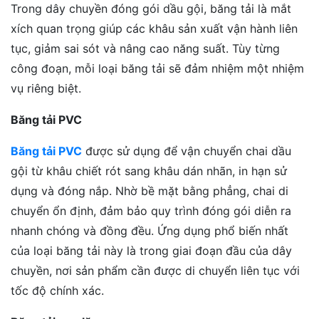
Trong dây chuyền đóng gói dầu gội, băng tải là mắt
xích quan trọng giúp các khâu sản xuất vận hành liên
tục, giảm sai sót và nâng cao năng suất. Tùy từng
công đoạn, mỗi loại băng tải sẽ đảm nhiệm một nhiệm
vụ riêng biệt.
Băng tải PVC
Băng tải PVC
được sử dụng để vận chuyển chai dầu
gội từ khâu chiết rót sang khâu dán nhãn, in hạn sử
dụng và đóng nắp. Nhờ bề mặt bằng phẳng, chai di
chuyển ổn định, đảm bảo quy trình đóng gói diễn ra
nhanh chóng và đồng đều. Ứng dụng phổ biến nhất
của loại băng tải này là trong giai đoạn đầu của dây
chuyền, nơi sản phẩm cần được di chuyển liên tục với
tốc độ chính xác.