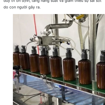
duy trì ổn định, tăng năng suất và giảm thiểu sự sai sót
do con người gây ra.