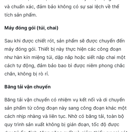
và chuẩn xác, đảm bảo không có sự sai lệch về thể
tích sản phẩm.
Máy đóng gói (túi, chai)
Sau khi được chiết rót, sản phẩm sẽ được chuyển đến
máy đóng gói. Thiết bị này thực hiện các công đoạn
như hàn kín miệng túi, dập nắp hoặc siết nắp chai một
cách tự động, đảm bảo bao bì được niêm phong chắc
chắn, không bị rò rỉ.
Băng tải vận chuyển
Băng tải vận chuyển có nhiệm vụ kết nối và di chuyển
sản phẩm từ công đoạn này sang công đoạn khác một
cách nhịp nhàng và liên tục. Nhờ có băng tải, toàn bộ
quy trình sản xuất không bị gián đoạn, tốc độ được