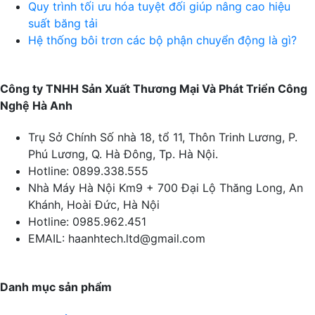
Quy trình tối ưu hóa tuyệt đối giúp nâng cao hiệu
suất băng tải
Hệ thống bôi trơn các bộ phận chuyển động là gì?
Công ty TNHH Sản Xuất Thương Mại Và Phát Triển Công
Nghệ Hà Anh
Trụ Sở Chính
Số nhà 18, tổ 11, Thôn Trinh Lương, P.
Phú Lương, Q. Hà Đông, Tp. Hà Nội.
Hotline:
0899.338.555
Nhà Máy Hà Nội
Km9 + 700 Đại Lộ Thăng Long, An
Khánh, Hoài Đức, Hà Nội
Hotline:
0985.962.451
EMAIL:
haanhtech.ltd@gmail.com
Danh mục sản phẩm