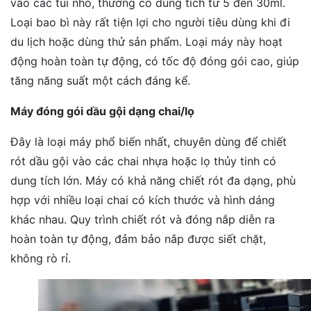
vào các túi nhỏ, thường có dung tích từ 5 đến 30ml.
Loại bao bì này rất tiện lợi cho người tiêu dùng khi đi
du lịch hoặc dùng thử sản phẩm. Loại máy này hoạt
động hoàn toàn tự động, có tốc độ đóng gói cao, giúp
tăng năng suất một cách đáng kể.
Máy đóng gói dầu gội dạng chai/lọ
Đây là loại máy phổ biến nhất, chuyên dùng để chiết
rót dầu gội vào các chai nhựa hoặc lọ thủy tinh có
dung tích lớn. Máy có khả năng chiết rót đa dạng, phù
hợp với nhiều loại chai có kích thước và hình dáng
khác nhau. Quy trình chiết rót và đóng nắp diễn ra
hoàn toàn tự động, đảm bảo nắp được siết chặt,
không rò rỉ.