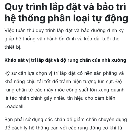
Quy trình lắp đặt và bảo trì
hệ thống phân loại tự động
Việc tuân thủ quy trình lắp đặt và bảo dưỡng định kỳ
giúp hệ thống vận hành ổn định và kéo dài tuổi thọ
thiết bị.
Khảo sát vị trí lắp đặt và độ rung chấn của nhà xưởng
Kỹ sư cần lựa chọn vị trí lắp đặt có nền sàn phẳng và
khả năng chịu tải tốt để tránh hiện tượng lún sụt. Độ
rung chấn từ các máy móc công suất lớn xung quanh
là tác nhân chính gây nhiễu tín hiệu cho cảm biến
Loadcell.
Bạn phải sử dụng các chân đế giảm chấn chuyên dụng
để cách ly hệ thống cân với các rung động cơ khí từ