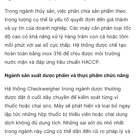
Trong ngành thủy sản, việc phân chia sản phẩm theo
trọng lượng cụ thể là yếu tố quyết định đến giá thành
và uy tín của doanh nghiệp. Các máy cân phân loại tốc
độ cao có khả năng xử lý hàng trăm con cá hoặc tôm
mỗi phút với sai số cực thấp. Hệ thống được chế tạo
hoàn toàn bằng inox 316 để chịu được môi trường
nước mặn và đáp ứng tiêu chuẩn HACCP.
Ngành sản xuất dược phẩm và thực phẩm chức năng
Hệ thống Checkweigher trong ngành dược thường
được đặt ở cuối dây chuyền để kiểm soát từng vỉ
thuốc hoặc chai siro. Máy sẽ phát hiện và loại bỏ ngay
lập tức những hộp thuốc bị thiếu viên hoặc chai dung
dịch không đủ dung tích. Những sai sót dù nhỏ nhất
trong ngành này cũng có thể dẫn đến rủi ro pháp lý và