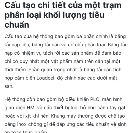
Cấu tạo chi tiết của một trạm
phân loại khối lượng tiêu
chuẩn
Cấu tạo của hệ thống bao gồm ba phần chính là băng
tải nạp liệu, băng tải cân và cơ cấu phân loại. Băng tải
nạp có nhiệm vụ tách rời các sản phẩm để đảm bảo
chỉ có duy nhất một vật phẩm nằm trên cân tại một
thời điểm. Phần quan trọng nhất là băng tải cân tích
hợp cảm biến Loadcell độ chính xác cao dưới mặt
sàn.
Hệ thống còn bao gồm bộ điều khiển PLC, màn hình
giao diện HMI và các thiết bị loại bỏ như cánh tay gạt
hoặc vòi xịt khí nén. Khung máy thường được chế tạo
bằng inox chống gỉ để đáp ứng các tiêu chuẩn vệ sinh
an toàn thực phẩm.