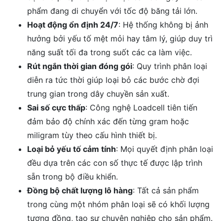
phẩm đang di chuyển với tốc độ băng tải lớn.
Hoạt động ổn định 24/7
: Hệ thống không bị ảnh
hưởng bởi yếu tố mệt mỏi hay tâm lý, giúp duy trì
năng suất tối đa trong suốt các ca làm việc.
Rút ngắn thời gian đóng gói
: Quy trình phân loại
diễn ra tức thời giúp loại bỏ các bước chờ đợi
trung gian trong dây chuyền sản xuất.
Sai số cực thấp
: Công nghệ Loadcell tiên tiến
đảm bảo độ chính xác đến từng gram hoặc
miligram tùy theo cấu hình thiết bị.
Loại bỏ yếu tố cảm tính
: Mọi quyết định phân loại
đều dựa trên các con số thực tế được lập trình
sẵn trong bộ điều khiển.
Đồng bộ chất lượng lô hàng
: Tất cả sản phẩm
trong cùng một nhóm phân loại sẽ có khối lượng
tương đồng, tạo sự chuyên nghiệp cho sản phẩm.