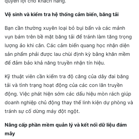
quyền lợi cho khách hàng.
Vệ sinh và kiểm tra hệ thống cảm biến, băng tải
Bạn cần thường xuyên loại bỏ bụi bẩn và các mảnh
vụn bám trên bề mặt băng tải để tránh làm tăng trọng
lượng ảo khi cân. Các cảm biến quang học nhận diện
sản phẩm phải được lau chùi định kỳ bằng khăn mềm
để đảm bảo khả năng truyền nhận tín hiệu.
Kỹ thuật viên cần kiểm tra độ căng của dây đai băng
tải và tình trạng hoạt động của các con lăn truyền
động. Việc phát hiện sớm các dấu hiệu mòn rách giúp
doanh nghiệp chủ động thay thế linh kiện dự phòng và
tránh sự cố dừng máy đột ngột.
Nâng cấp phần mềm quản lý và kết nối dữ liệu đám
mây