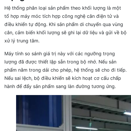
Hệ thống phân loại sản phẩm theo khối lượng là một
tổ hợp máy móc tích hợp công nghệ cân điện tử và
điều khiển tự động. Khi sản phẩm di chuyển qua vùng
cân, cảm biến khối lượng sẽ ghi lại dữ liệu và gửi về bộ
xử lý trung tâm.
Máy tính so sánh giá trị này với các ngưỡng trọng
lượng đã được thiết lập sẵn trong bộ nhớ. Nếu sản
phẩm nằm trong dải cho phép, hệ thống sẽ cho đi tiếp.
Nếu sai lệch, bộ điều khiển sẽ kích hoạt cơ cấu chấp
hành để đẩy sản phẩm sang làn đường tương ứng.