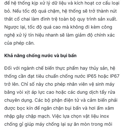
để hệ thống kịp xử lý dữ liệu và kích hoạt cơ cấu loại
bỏ. Nếu tốc độ quá chậm, hệ thống sẽ trở thành nút
thắt cổ chai làm đình trệ toàn bộ quy trình sản xuất.
Ngược lại, tốc độ quá cao mà không đi kèm công
nghệ xử lý tín hiệu nhanh sẽ làm giảm độ chính xác
của phép cân.
Khả năng chống nước và bụi bẩn
Đối với ngành chế biến thực phẩm hay thủy sản, hệ
thống cần đạt tiêu chuẩn chống nước IP65 hoặc IP67
trở lên. Chỉ số này cho phép nhân viên vệ sinh máy
bằng vòi xịt áp lực cao hoặc các dung dịch tẩy rửa
chuyên dụng. Các bộ phận điện tử và cảm biến phải
được bọc kín để ngăn chặn bụi bẩn và hơi ẩm xâm
nhập gây chập mạch. Việc lựa chọn vật liệu inox
chống gỉ giúp máy chống lại sự ăn mòn trong môi