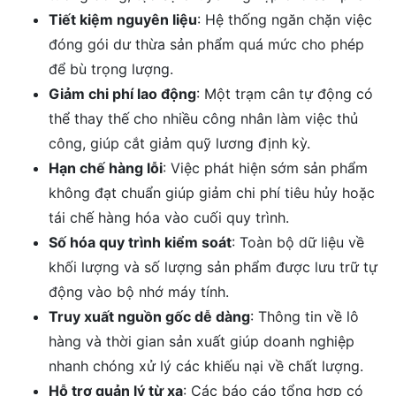
Tiết kiệm nguyên liệu
: Hệ thống ngăn chặn việc
đóng gói dư thừa sản phẩm quá mức cho phép
để bù trọng lượng.
Giảm chi phí lao động
: Một trạm cân tự động có
thể thay thế cho nhiều công nhân làm việc thủ
công, giúp cắt giảm quỹ lương định kỳ.
Hạn chế hàng lỗi
: Việc phát hiện sớm sản phẩm
không đạt chuẩn giúp giảm chi phí tiêu hủy hoặc
tái chế hàng hóa vào cuối quy trình.
Số hóa quy trình kiểm soát
: Toàn bộ dữ liệu về
khối lượng và số lượng sản phẩm được lưu trữ tự
động vào bộ nhớ máy tính.
Truy xuất nguồn gốc dễ dàng
: Thông tin về lô
hàng và thời gian sản xuất giúp doanh nghiệp
nhanh chóng xử lý các khiếu nại về chất lượng.
Hỗ trợ quản lý từ xa
: Các báo cáo tổng hợp có