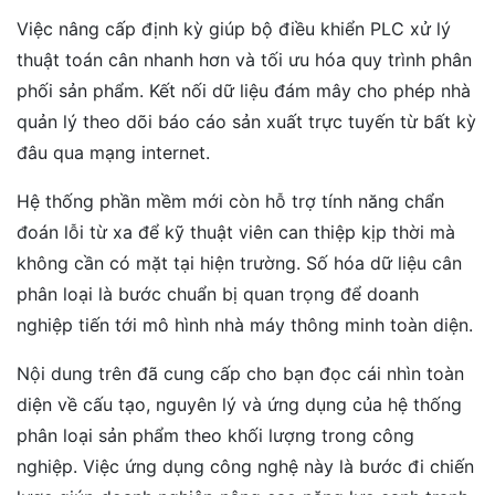
Việc nâng cấp định kỳ giúp bộ điều khiển PLC xử lý
thuật toán cân nhanh hơn và tối ưu hóa quy trình phân
phối sản phẩm. Kết nối dữ liệu đám mây cho phép nhà
quản lý theo dõi báo cáo sản xuất trực tuyến từ bất kỳ
đâu qua mạng internet.
Hệ thống phần mềm mới còn hỗ trợ tính năng chẩn
đoán lỗi từ xa để kỹ thuật viên can thiệp kịp thời mà
không cần có mặt tại hiện trường. Số hóa dữ liệu cân
phân loại là bước chuẩn bị quan trọng để doanh
nghiệp tiến tới mô hình nhà máy thông minh toàn diện.
Nội dung trên đã cung cấp cho bạn đọc cái nhìn toàn
diện về cấu tạo, nguyên lý và ứng dụng của hệ thống
phân loại sản phẩm theo khối lượng trong công
nghiệp. Việc ứng dụng công nghệ này là bước đi chiến