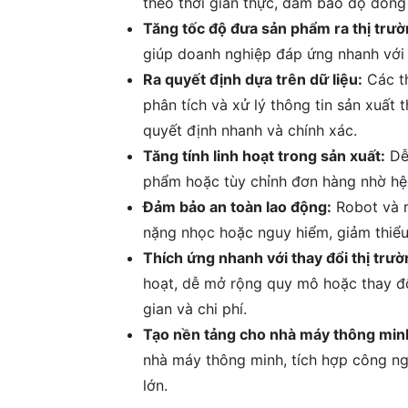
theo thời gian thực, đảm bảo độ đồng
Tăng tốc độ đưa sản phẩm ra thị trườ
giúp doanh nghiệp đáp ứng nhanh với n
Ra quyết định dựa trên dữ liệu:
Các th
phân tích và xử lý thông tin sản xuất 
quyết định nhanh và chính xác.
Tăng tính linh hoạt trong sản xuất:
Dễ 
phẩm hoặc tùy chỉnh đơn hàng nhờ hệ 
Đảm bảo an toàn lao động:
Robot và m
nặng nhọc hoặc nguy hiểm, giảm thiểu 
Thích ứng nhanh với thay đổi thị trườ
hoạt, dễ mở rộng quy mô hoặc thay đổ
gian và chi phí.
Tạo nền tảng cho nhà máy thông min
nhà máy thông minh, tích hợp công nghệ
lớn.