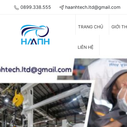
0899.338.555
haanhtech.ltd@gmail.com
TRANG CHỦ
GIỚI T
LIÊN HỆ