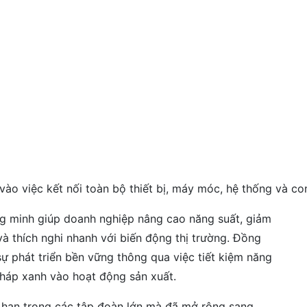
ào việc kết nối toàn bộ thiết bị, máy móc, hệ thống và co
g minh giúp doanh nghiệp nâng cao năng suất, giảm
 và thích nghi nhanh với biến động thị trường. Đồng
ự phát triển bền vững thông qua việc tiết kiệm năng
 pháp xanh vào hoạt động sản xuất.
hạn trong các tập đoàn lớn mà đã mở rộng sang