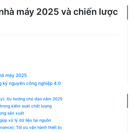
nhà máy 2025 và chiến lược
nhà máy 2025
g kỷ nguyên công nghiệp 4.0
ry): Xu hướng chủ đạo năm 2025
 trong kiểm soát chất lượng
rong sản xuất
iúp xử lý dữ liệu tại nguồn
nance): Tối ưu vận hành thiết bị