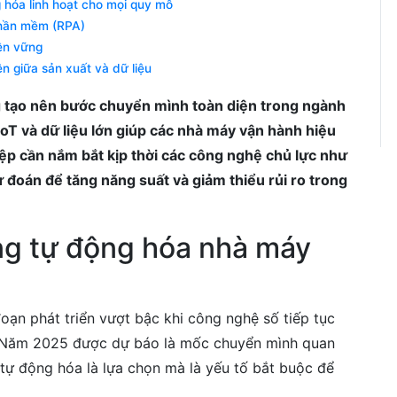
 hóa linh hoạt cho mọi quy mô
phần mềm (RPA)
ền vững
ện giữa sản xuất và dữ liệu
tạo nên bước chuyển mình toàn diện trong ngành
 IoT và dữ liệu lớn giúp các nhà máy vận hành hiệu
iệp cần nắm bắt kịp thời các công nghệ chủ lực như
ự đoán để tăng năng suất và giảm thiểu rủi ro trong
ng tự động hóa nhà máy
ạn phát triển vượt bậc khi công nghệ số tiếp tục
. Năm 2025 được dự báo là mốc chuyển mình quan
tự động hóa là lựa chọn mà là yếu tố bắt buộc để