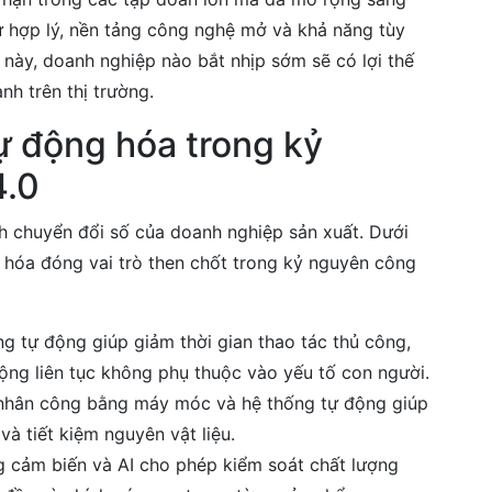
ư hợp lý, nền tảng công nghệ mở và khả năng tùy
n này, doanh nghiệp nào bắt nhịp sớm sẽ có lợi thế
nh trên thị trường.
ự động hóa trong kỷ
4.0
ình chuyển đổi số của doanh nghiệp sản xuất. Dưới
ng hóa đóng vai trò then chốt trong kỷ nguyên công
g tự động giúp giảm thời gian thao tác thủ công,
động liên tục không phụ thuộc vào yếu tố con người.
 nhân công bằng máy móc và hệ thống tự động giúp
và tiết kiệm nguyên vật liệu.
 cảm biến và AI cho phép kiểm soát chất lượng