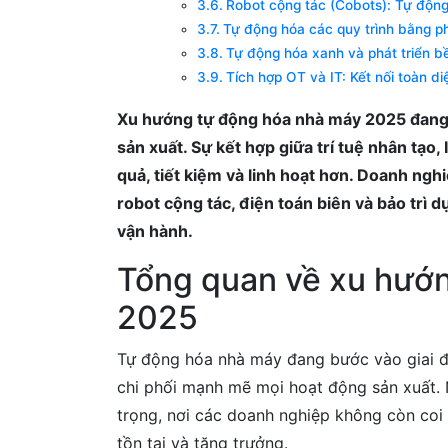
Robot cộng tác (Cobots): Tự động
Tự động hóa các quy trình bằng 
Tự động hóa xanh và phát triển b
Tích hợp OT và IT: Kết nối toàn di
Xu hướng tự động hóa nhà máy 2025 đang 
sản xuất. Sự kết hợp giữa trí tuệ nhân tạo,
quả, tiết kiệm và linh hoạt hơn. Doanh ngh
robot cộng tác, điện toán biên và bảo trì d
vận hành.
Tổng quan về xu hướ
2025
Tự động hóa nhà máy đang bước vào giai đo
chi phối mạnh mẽ mọi hoạt động sản xuất
trọng, nơi các doanh nghiệp không còn coi 
tồn tại và tăng trưởng.