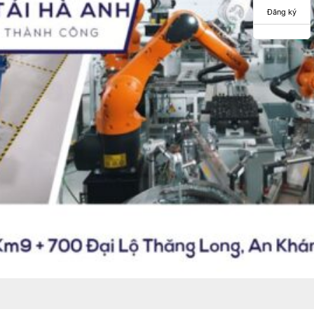
Đăng ký