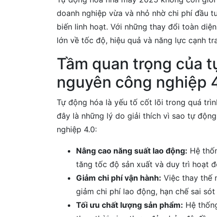
doanh nghiệp vừa và nhỏ nhờ chi phí đầu t
biến linh hoạt. Với những thay đổi toàn diệ
lớn về tốc độ, hiệu quả và năng lực cạnh tra
Tầm quan trọng của t
nguyên công nghiệp 
Tự động hóa là yếu tố cốt lõi trong quá tr
đây là những lý do giải thích vì sao tự độ
nghiệp 4.0:
Nâng cao năng suất lao động:
Hệ thốn
tăng tốc độ sản xuất và duy trì hoạt 
Giảm chi phí vận hành:
Việc thay thế
giảm chi phí lao động, hạn chế sai sót 
Tối ưu chất lượng sản phẩm:
Hệ thống