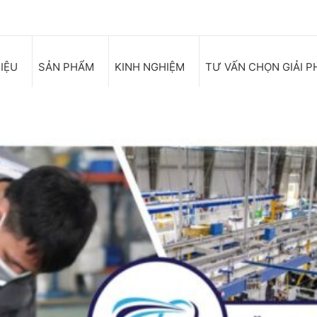
HIỆU
SẢN PHẨM
KINH NGHIỆM
TƯ VẤN CHỌN GIẢI P