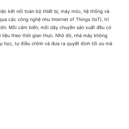
ệc kết nối toàn bộ thiết bị, máy móc, hệ thống và
ua các công nghệ như Internet of Things (IoT), trí
u lớn. Mỗi cảm biến, mỗi dây chuyền sản xuất đều có
ữ liệu theo thời gian thực. Nhờ đó, nhà máy không
 học, tự điều chỉnh và đưa ra quyết định tối ưu mà