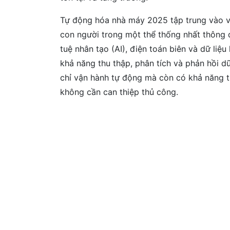
Tự động hóa nhà máy 2025 tập trung vào vi
con người trong một thể thống nhất thông q
tuệ nhân tạo (AI), điện toán biên và dữ liệ
khả năng thu thập, phân tích và phản hồi d
chỉ vận hành tự động mà còn có khả năng tự
không cần can thiệp thủ công.