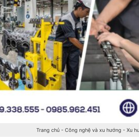
Trang chủ
-
Công nghệ và xu hướng
-
Xu h