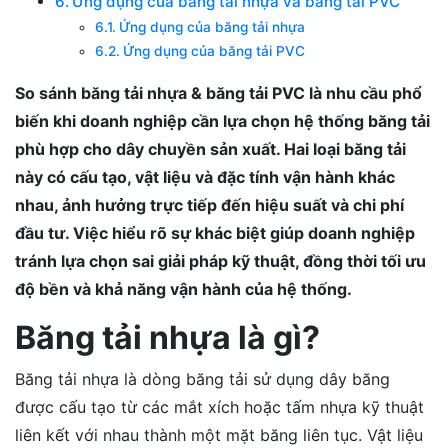
Ứng dụng của băng tải nhựa và băng tải PVC
Ứng dụng của băng tải nhựa
Ứng dụng của băng tải PVC
So sánh băng tải nhựa & băng tải PVC là nhu cầu phổ
biến khi doanh nghiệp cần lựa chọn hệ thống băng tải
phù hợp cho dây chuyền sản xuất. Hai loại băng tải
này có cấu tạo, vật liệu và đặc tính vận hành khác
nhau, ảnh hưởng trực tiếp đến hiệu suất và chi phí
đầu tư. Việc hiểu rõ sự khác biệt giúp doanh nghiệp
tránh lựa chọn sai giải pháp kỹ thuật, đồng thời tối ưu
độ bền và khả năng vận hành của hệ thống.
Băng tải nhựa là gì?
Băng tải nhựa là dòng băng tải sử dụng dây băng
được cấu tạo từ các mắt xích hoặc tấm nhựa kỹ thuật
liên kết với nhau thành một mặt băng liên tục. Vật liệu