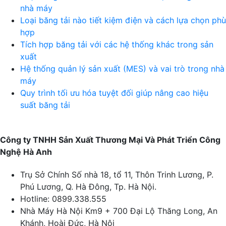
nhà máy
Loại băng tải nào tiết kiệm điện và cách lựa chọn phù
hợp
Tích hợp băng tải với các hệ thống khác trong sản
xuất
Hệ thống quản lý sản xuất (MES) và vai trò trong nhà
máy
Quy trình tối ưu hóa tuyệt đối giúp nâng cao hiệu
suất băng tải
Công ty TNHH Sản Xuất Thương Mại Và Phát Triển Công
Nghệ Hà Anh
Trụ Sở Chính
Số nhà 18, tổ 11, Thôn Trinh Lương, P.
Phú Lương, Q. Hà Đông, Tp. Hà Nội.
Hotline:
0899.338.555
Nhà Máy Hà Nội
Km9 + 700 Đại Lộ Thăng Long, An
Khánh, Hoài Đức, Hà Nội