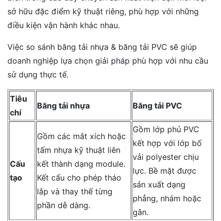
sở hữu đặc điểm kỹ thuật riêng, phù hợp với những
điều kiện vận hành khác nhau.
Việc so sánh băng tải nhựa & băng tải PVC sẽ giúp
doanh nghiệp lựa chọn giải pháp phù hợp với nhu cầu
sử dụng thực tế.
Tiêu
Băng tải nhựa
Băng tải PVC
chí
Gồm lớp phủ PVC
Gồm các mắt xích hoặc
kết hợp với lớp bố
tấm nhựa kỹ thuật liên
vải polyester chịu
Cấu
kết thành dạng module.
lực. Bề mặt được
tạo
Kết cấu cho phép tháo
sản xuất dạng
lắp và thay thế từng
phẳng, nhám hoặc
phần dễ dàng.
gân.