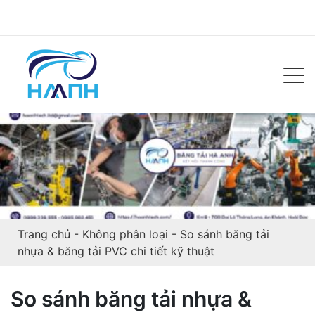
Trang chủ
-
Không phân loại
-
So sánh băng tải
nhựa & băng tải PVC chi tiết kỹ thuật
So sánh băng tải nhựa &