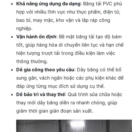
Khả năng ứng dụng đa dạng
: Băng tải PVC phù
hợp với nhiều lĩnh vực như thực phẩm, điện tử,
bao bì, may mặc, kho vận và lắp ráp công
nghiệp.
Vận hành ổn định
: Bề mặt băng tải tạo độ bám
tốt, giúp hàng hóa di chuyển liên tục và hạn chế
hiện tượng trượt tải trong điều kiện làm việc
thông thường.
Dễ gia công theo yêu cầu
: Dây băng có thể bổ
sung gân, vách ngăn hoặc các phụ kiện khác để
đáp ứng từng mục đích sử dụng cụ thể.
Dễ bảo trì và thay thế
: Quá trình sửa chữa hoặc
thay mới dây băng diễn ra nhanh chóng, giúp
giảm thời gian gián đoạn sản xuất.