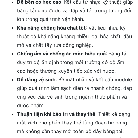
Độ bền cơ học cao
: Kết cấu từ nhựa kỹ thuật giúp
băng tải chịu được va đập và tải trọng tương đối
lớn trong quá trình vận hành.
Khả năng chống hóa chất tốt
: Vật liệu nhựa kỹ
thuật có khả năng kháng nhiều loại hóa chất, dầu
mỡ và chất tẩy rửa công nghiệp.
Chống ẩm và chống ăn mòn hiệu quả
: Băng tải
duy trì độ ổn định trong môi trường có độ ẩm
cao hoặc thường xuyên tiếp xúc với nước.
Dễ dàng vệ sinh
: Bề mặt nhẵn và kết cấu module
giúp quá trình làm sạch diễn ra nhanh chóng, đáp
ứng yêu cầu vệ sinh trong ngành thực phẩm và
dược phẩm.
Thuận tiện khi bảo trì và thay thế
: Thiết kế dạng
mắt xích cho phép thay thế từng đoạn hư hỏng
mà không cần thay mới toàn bộ dây băng tải.