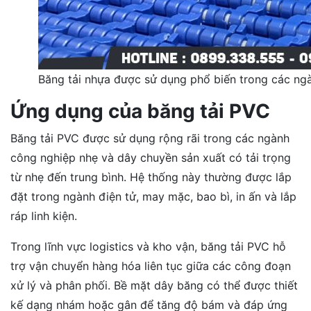
Băng tải nhựa được sử dụng phổ biến trong các n
Ứng dụng của băng tải PVC
Băng tải PVC được sử dụng rộng rãi trong các ngành
công nghiệp nhẹ và dây chuyền sản xuất có tải trọng
từ nhẹ đến trung bình. Hệ thống này thường được lắp
đặt trong ngành điện tử, may mặc, bao bì, in ấn và lắp
ráp linh kiện.
Trong lĩnh vực logistics và kho vận, băng tải PVC hỗ
trợ vận chuyển hàng hóa liên tục giữa các công đoạn
xử lý và phân phối. Bề mặt dây băng có thể được thiết
kế dạng nhám hoặc gân để tăng độ bám và đáp ứng