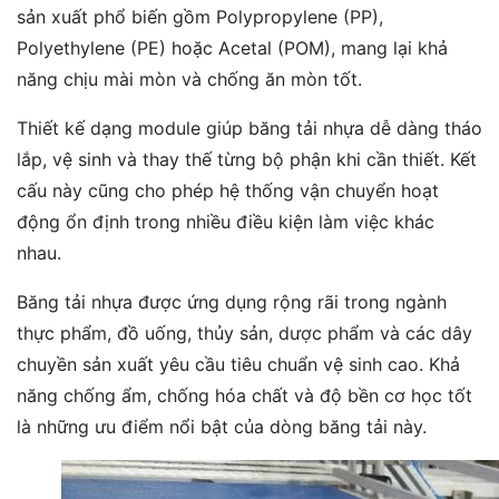
sản xuất phổ biến gồm Polypropylene (PP),
Polyethylene (PE) hoặc Acetal (POM), mang lại khả
năng chịu mài mòn và chống ăn mòn tốt.
Thiết kế dạng module giúp băng tải nhựa dễ dàng tháo
lắp, vệ sinh và thay thế từng bộ phận khi cần thiết. Kết
cấu này cũng cho phép hệ thống vận chuyển hoạt
động ổn định trong nhiều điều kiện làm việc khác
nhau.
Băng tải nhựa được ứng dụng rộng rãi trong ngành
thực phẩm, đồ uống, thủy sản, dược phẩm và các dây
chuyền sản xuất yêu cầu tiêu chuẩn vệ sinh cao. Khả
năng chống ẩm, chống hóa chất và độ bền cơ học tốt
là những ưu điểm nổi bật của dòng băng tải này.