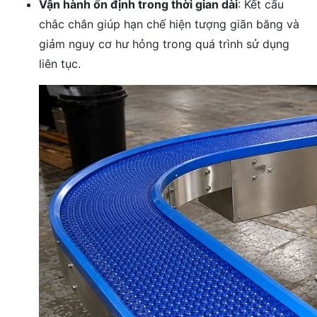
Vận hành ổn định trong thời gian dài
: Kết cấu
chắc chắn giúp hạn chế hiện tượng giãn băng và
giảm nguy cơ hư hỏng trong quá trình sử dụng
liên tục.