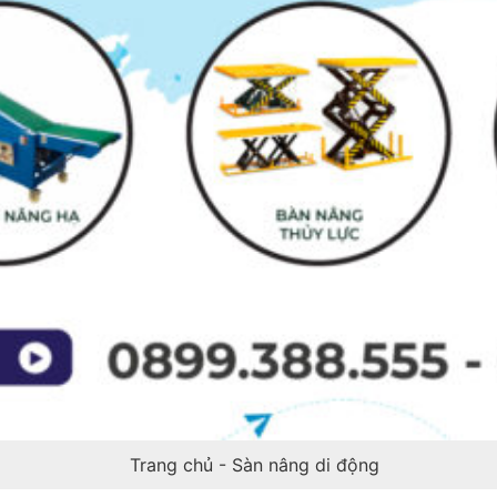
Trang chủ
-
Sàn nâng di động