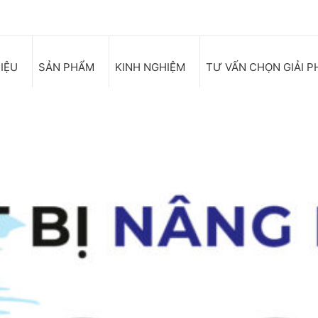
HIỆU
SẢN PHẨM
KINH NGHIỆM
TƯ VẤN CHỌN GIẢI P