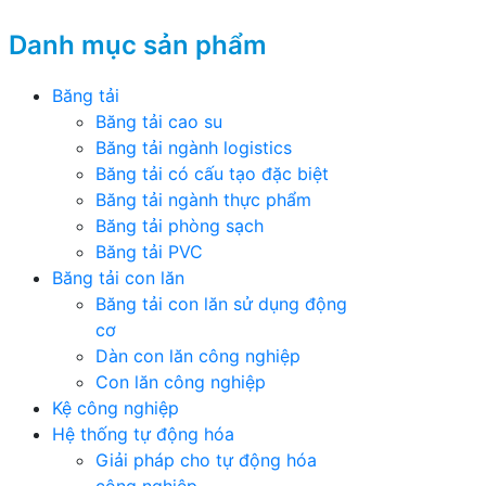
Danh mục sản phẩm
Băng tải
Băng tải cao su
Băng tải ngành logistics
Băng tải có cấu tạo đặc biệt
Băng tải ngành thực phẩm
Băng tải phòng sạch
Băng tải PVC
Băng tải con lăn
Băng tải con lăn sử dụng động
cơ
Dàn con lăn công nghiệp
Con lăn công nghiệp
Kệ công nghiệp
Hệ thống tự động hóa
Giải pháp cho tự động hóa