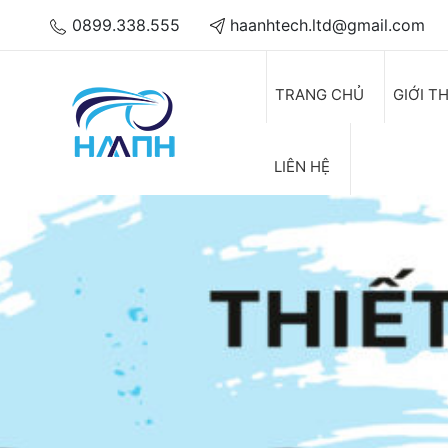
0899.338.555
haanhtech.ltd@gmail.com
TRANG CHỦ
GIỚI T
LIÊN HỆ