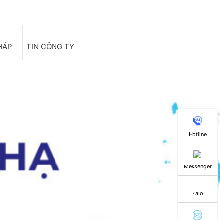
HÁP
TIN CÔNG TY
Hotline
Messenger
Zalo