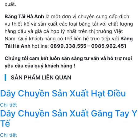
xuất.
Băng Tải Hà Anh
là một đơn vị chuyên cung cấp dịch
vụ thiết kế và sản xuất các loại băng tải với chất lượng
hàng đầu và giá cả hợp lý nhất trên thị trường Việt
Nam. Quý khách hàng có thể liên hệ trực tiếp với
Băng
Tải Hà Anh
hotline:
0899.338.555 – 0985.962.451
Chúng tôi cam kết luôn sẵn sàng tư vấn và hỗ trợ mọi
yêu cầu của quý khách hàng !
SẢN PHẨM LIÊN QUAN
Dây Chuyền Sản Xuất Hạt Điều
Chi tiết
Dây Chuyền Sản Xuất Găng Tay Y
Tế
Chi tiết