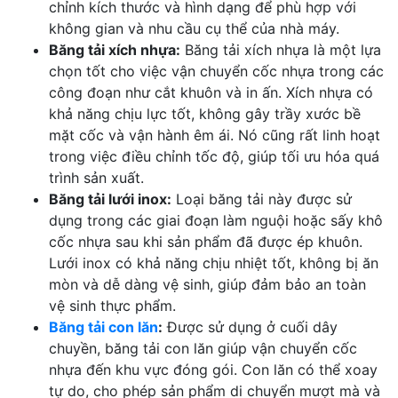
chỉnh kích thước và hình dạng để phù hợp với
không gian và nhu cầu cụ thể của nhà máy.
Băng tải xích nhựa:
Băng tải xích nhựa là một lựa
chọn tốt cho việc vận chuyển cốc nhựa trong các
công đoạn như cắt khuôn và in ấn. Xích nhựa có
khả năng chịu lực tốt, không gây trầy xước bề
mặt cốc và vận hành êm ái. Nó cũng rất linh hoạt
trong việc điều chỉnh tốc độ, giúp tối ưu hóa quá
trình sản xuất.
Băng tải lưới inox:
Loại băng tải này được sử
dụng trong các giai đoạn làm nguội hoặc sấy khô
cốc nhựa sau khi sản phẩm đã được ép khuôn.
Lưới inox có khả năng chịu nhiệt tốt, không bị ăn
mòn và dễ dàng vệ sinh, giúp đảm bảo an toàn
vệ sinh thực phẩm.
Băng tải con lăn
:
Được sử dụng ở cuối dây
chuyền, băng tải con lăn giúp vận chuyển cốc
nhựa đến khu vực đóng gói. Con lăn có thể xoay
tự do, cho phép sản phẩm di chuyển mượt mà và