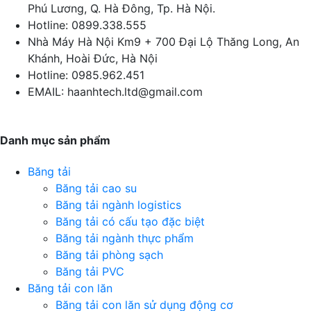
Phú Lương, Q. Hà Đông, Tp. Hà Nội.
Hotline:
0899.338.555
Nhà Máy Hà Nội
Km9 + 700 Đại Lộ Thăng Long, An
Khánh, Hoài Đức, Hà Nội
Hotline:
0985.962.451
EMAIL:
haanhtech.ltd@gmail.com
Danh mục sản phẩm
Băng tải
Băng tải cao su
Băng tải ngành logistics
Băng tải có cấu tạo đặc biệt
Băng tải ngành thực phẩm
Băng tải phòng sạch
Băng tải PVC
Băng tải con lăn
Băng tải con lăn sử dụng động cơ