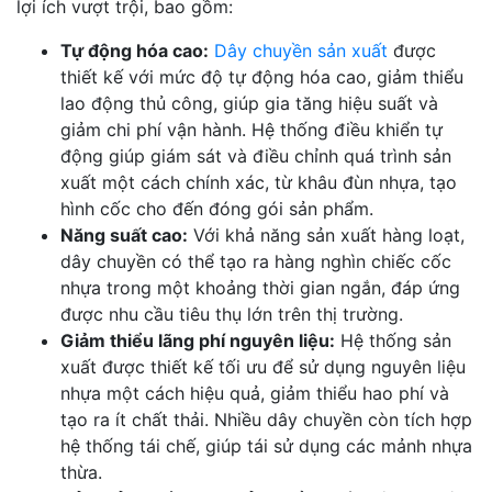
lợi ích vượt trội, bao gồm:
Tự động hóa cao:
Dây chuyền sản xuất
được
thiết kế với mức độ tự động hóa cao, giảm thiểu
lao động thủ công, giúp gia tăng hiệu suất và
giảm chi phí vận hành. Hệ thống điều khiển tự
động giúp giám sát và điều chỉnh quá trình sản
xuất một cách chính xác, từ khâu đùn nhựa, tạo
hình cốc cho đến đóng gói sản phẩm.
Năng suất cao:
Với khả năng sản xuất hàng loạt,
dây chuyền có thể tạo ra hàng nghìn chiếc cốc
nhựa trong một khoảng thời gian ngắn, đáp ứng
được nhu cầu tiêu thụ lớn trên thị trường.
Giảm thiểu lãng phí nguyên liệu:
Hệ thống sản
xuất được thiết kế tối ưu để sử dụng nguyên liệu
nhựa một cách hiệu quả, giảm thiểu hao phí và
tạo ra ít chất thải. Nhiều dây chuyền còn tích hợp
hệ thống tái chế, giúp tái sử dụng các mảnh nhựa
thừa.