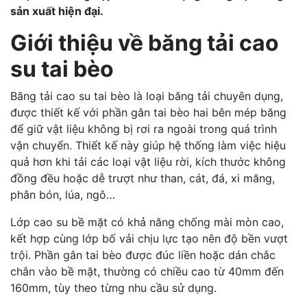
sản xuất hiện đại.
Giới thiệu về băng tải cao
su tai bèo
Băng tải cao su tai bèo là loại băng tải chuyên dụng,
được thiết kế với phần gân tai bèo hai bên mép băng
để giữ vật liệu không bị rơi ra ngoài trong quá trình
vận chuyển. Thiết kế này giúp hệ thống làm việc hiệu
quả hơn khi tải các loại vật liệu rời, kích thước không
đồng đều hoặc dễ trượt như than, cát, đá, xi măng,
phân bón, lúa, ngô…
Lớp cao su bề mặt có khả năng chống mài mòn cao,
kết hợp cùng lớp bố vải chịu lực tạo nên độ bền vượt
trội. Phần gân tai bèo được đúc liền hoặc dán chắc
chắn vào bề mặt, thường có chiều cao từ 40mm đến
160mm, tùy theo từng nhu cầu sử dụng.