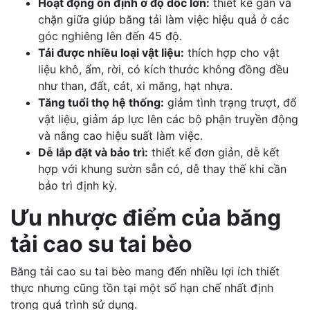
Hoạt động ổn định ở độ dốc lớn:
thiết kế gân và
chặn giữa giúp băng tải làm việc hiệu quả ở các
góc nghiêng lên đến 45 độ.
Tải được nhiều loại vật liệu:
thích hợp cho vật
liệu khô, ẩm, rời, có kích thước không đồng đều
như than, đất, cát, xi măng, hạt nhựa.
Tăng tuổi thọ hệ thống:
giảm tình trạng trượt, đổ
vật liệu, giảm áp lực lên các bộ phận truyền động
và nâng cao hiệu suất làm việc.
Dễ lắp đặt và bảo trì:
thiết kế đơn giản, dễ kết
hợp với khung sườn sẵn có, dễ thay thế khi cần
bảo trì định kỳ.
Ưu nhược điểm của băng
tải cao su tai bèo
Băng tải cao su tai bèo mang đến nhiều lợi ích thiết
thực nhưng cũng tồn tại một số hạn chế nhất định
trong quá trình sử dụng.