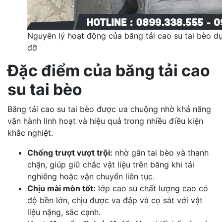
Nguyên lý hoạt động của băng tải cao su tai bèo d
đỡ
Đặc điểm của băng tải cao
su tai bèo
Băng tải cao su tai bèo được ưa chuộng nhờ khả năng
vận hành linh hoạt và hiệu quả trong nhiều điều kiện
khắc nghiệt.
Chống trượt vượt trội:
nhờ gân tai bèo và thanh
chặn, giúp giữ chắc vật liệu trên băng khi tải
nghiêng hoặc vận chuyển liên tục.
Chịu mài mòn tốt:
lớp cao su chất lượng cao có
độ bền lớn, chịu được va đập và cọ sát với vật
liệu nặng, sắc cạnh.