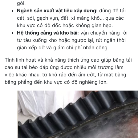
gói.
Ngành sản xuất vật liệu xây dựng:
dùng để tải
cát, sỏi, gạch vụn, đất, xi măng khô… qua các
khu vực có độ dốc hoặc không gian hẹp.
Hệ thống cảng và kho bãi:
vận chuyển hàng rời
từ tàu xuống kho hoặc ngược lại, rút ngắn thời
gian xếp dỡ và giảm chi phí nhân công.
Tính linh hoạt và khả năng thích ứng cao giúp băng tải
cao su tai bèo đáp ứng được nhiều môi trường làm
việc khác nhau, từ khô ráo đến ẩm ướt, từ mặt bằng
bằng phẳng đến khu vực có độ nghiêng lớn.