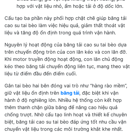
hợp với vật liệu nhỏ, ẩm hoặc tải ở độ dốc lớn.
Cấu tạo ba phần này phối hợp chặt chẽ giúp băng tải
cao su tai bèo làm việc hiệu quả, giảm thất thoát vật
liệu và tăng độ ổn định trong quá trình vận hành.
Nguyên lý hoạt động của băng tải cao su tai bèo dựa
trên chuyển động tròn của con lăn kéo và con lăn đỡ.
Khi motor truyền động hoạt động, con lăn chủ động
kéo theo băng tải chuyển động liên tục, mang theo vật
liệu từ điểm đầu đến điểm cuối.
Gân tai bèo hai bên đóng vai trò như “hàng rào mềm”,
giữ vật liệu ổn định trên
băng tải
, đặc biệt khi vận
hành ở độ nghiêng lớn. Nhiều hệ thống còn kết hợp
thêm thanh chặn giữa băng để nâng cao hiệu quả
chống trượt. Nhờ cấu tạo linh hoạt và thiết kế chuyên
biệt, băng tải cao su tai bèo đáp ứng tốt nhu cầu vận
chuyển vật liệu trong các môi trường khắt khe nhất.