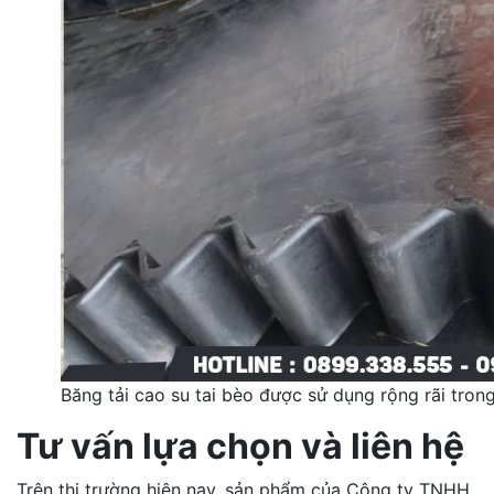
Băng tải cao su tai bèo được sử dụng rộng rãi tro
Tư vấn lựa chọn và liên hệ
Trên thị trường hiện nay, sản phẩm của Công ty TNHH