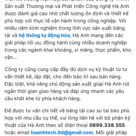
Sản xuất Thương mại và Phát triển Công nghệ Hà Anh
được đánh giá cao nhờ chất lượng ổn định và thiết kế
phù hợp với thực tế vận hành trong công nghiệp. Với
nhiều năm kinh nghiệm trong lĩnh vực sản xuất băng
tải và
hệ thống tự động hóa
, Hà Anh mang đến các
giải pháp tối ưu, đồng hành cùng nhiều doanh nghiệp
trong các ngành khai khoáng, xi măng, thực phẩm, kho
vận…
Công ty cũng cung cấp đầy đủ dịch vụ kỹ thuật từ tư
vấn thiết kế, lắp đặt, cho đến bảo trì sau bán hàng.
Đặc biệt, khả năng chủ động sản xuất giúp Hà Anh rút
ngắn thời gian giao hàng và đáp ứng nhanh các yêu
cầu khắt khe từ phía khách hàng.
Để được tư vấn chi tiết về băng tải cao su tai bèo phù
hợp với nhu cầu cụ thể, vui lòng liên hệ với bộ phận kỹ
thuật của Hà Anh theo số điện thoại
0899.338.555
hoặc email
haanhtech.ltd@gmail.com
. Mỗi giải pháp