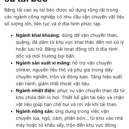
Băng tải cao su tai bèo được sử dụng rộng rãi trong
các ngành công nghiệp có nhu cầu vận chuyển vật liệu
số lượng lớn, liên tục và ở địa hình phức tạp.
Ngành khai khoáng:
dùng để vận chuyển than,
quặng, đá dăm từ khu vực khai thác đến nơi xử lý
hoặc lưu trữ. Băng tải hoạt động tốt ở địa hình
dốc và môi trường bụi bẩn.
Ngành sản xuất xi măng:
hỗ trợ vận chuyển
clinker, nguyên liệu thô và phụ gia trong dây
chuyền nghiền, trộn và đóng bao. Tăng hiệu suất
vận hành, giảm thất thoát vật liệu.
Ngành nhiệt điện:
phục vụ vận chuyển than đá từ
kho chứa đến lò hơi. Thiết kế gân tai bèo và chặn
vật liệu giúp hạn chế bụi và rơi vãi khi tải than.
Ngành nông sản:
ứng dụng trong việc vận
chuyển lúa, ngô, cám, phân bón… từ kho vào nhà
máy hoặc từ khâu sấy, trộn đến khu vực đóng