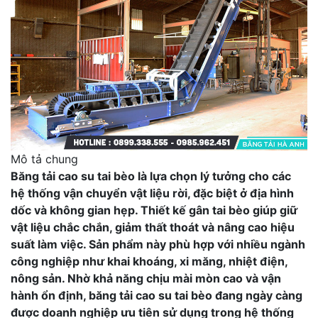
Mô tả chung
Băng tải cao su tai bèo là lựa chọn lý tưởng cho các
hệ thống vận chuyển vật liệu rời, đặc biệt ở địa hình
dốc và không gian hẹp. Thiết kế gân tai bèo giúp giữ
vật liệu chắc chắn, giảm thất thoát và nâng cao hiệu
suất làm việc. Sản phẩm này phù hợp với nhiều ngành
công nghiệp như khai khoáng, xi măng, nhiệt điện,
nông sản. Nhờ khả năng chịu mài mòn cao và vận
hành ổn định, băng tải cao su tai bèo đang ngày càng
được doanh nghiệp ưu tiên sử dụng trong hệ thống