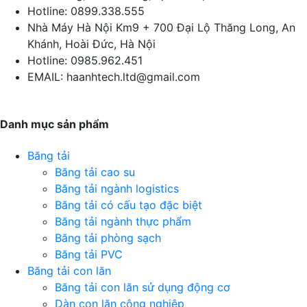
Hotline:
0899.338.555
Nhà Máy Hà Nội
Km9 + 700 Đại Lộ Thăng Long, An
Khánh, Hoài Đức, Hà Nội
Hotline:
0985.962.451
EMAIL:
haanhtech.ltd@gmail.com
Danh mục sản phẩm
Băng tải
Băng tải cao su
Băng tải ngành logistics
Băng tải có cấu tạo đặc biệt
Băng tải ngành thực phẩm
Băng tải phòng sạch
Băng tải PVC
Băng tải con lăn
Băng tải con lăn sử dụng động cơ
Dàn con lăn công nghiệp