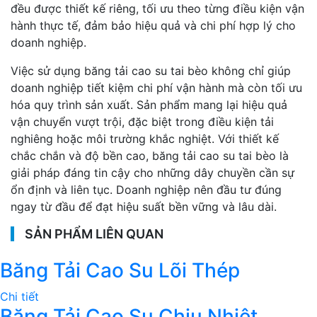
đều được thiết kế riêng, tối ưu theo từng điều kiện vận
hành thực tế, đảm bảo hiệu quả và chi phí hợp lý cho
doanh nghiệp.
Việc sử dụng băng tải cao su tai bèo không chỉ giúp
doanh nghiệp tiết kiệm chi phí vận hành mà còn tối ưu
hóa quy trình sản xuất. Sản phẩm mang lại hiệu quả
vận chuyển vượt trội, đặc biệt trong điều kiện tải
nghiêng hoặc môi trường khắc nghiệt. Với thiết kế
chắc chắn và độ bền cao, băng tải cao su tai bèo là
giải pháp đáng tin cậy cho những dây chuyền cần sự
ổn định và liên tục. Doanh nghiệp nên đầu tư đúng
ngay từ đầu để đạt hiệu suất bền vững và lâu dài.
SẢN PHẨM LIÊN QUAN
Băng Tải Cao Su Lõi Thép
Chi tiết
Băng Tải Cao Su Chịu Nhiệt