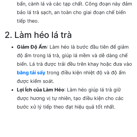
bẩn, cành lá và các tạp chất. Công đoạn này đảm
bảo lá trà sạch, an toàn cho giai đoạn chế biến
tiếp theo.
2. Làm héo lá trà
Giảm Độ Ẩm
: Làm héo là bước đầu tiên để giảm
độ ẩm trong lá trà, giúp lá mềm và dễ dàng chế
biến. Lá trà được trải đều trên khay hoặc đưa vào
băng tải sấy
trong điều kiện nhiệt độ và độ ẩm
được kiểm soát.
Lợi Ích của Làm Héo
: Làm héo giúp lá trà giữ
được hương vị tự nhiên, tạo điều kiện cho các
bước xử lý tiếp theo đạt hiệu quả tốt nhất.