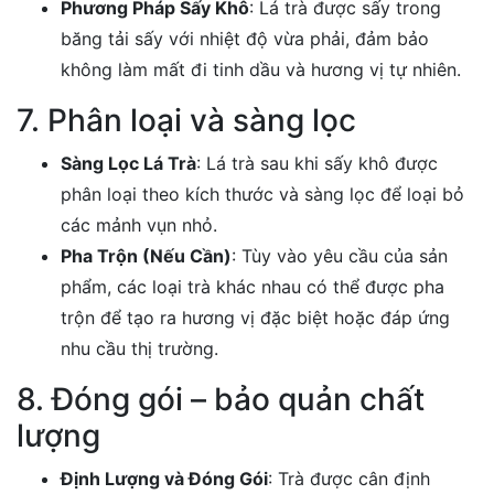
Phương Pháp Sấy Khô
: Lá trà được sấy trong
băng tải sấy với nhiệt độ vừa phải, đảm bảo
không làm mất đi tinh dầu và hương vị tự nhiên.
7. Phân loại và sàng lọc
Sàng Lọc Lá Trà
: Lá trà sau khi sấy khô được
phân loại theo kích thước và sàng lọc để loại bỏ
các mảnh vụn nhỏ.
Pha Trộn (Nếu Cần)
: Tùy vào yêu cầu của sản
phẩm, các loại trà khác nhau có thể được pha
trộn để tạo ra hương vị đặc biệt hoặc đáp ứng
nhu cầu thị trường.
8. Đóng gói – bảo quản chất
lượng
Định Lượng và Đóng Gói
: Trà được cân định