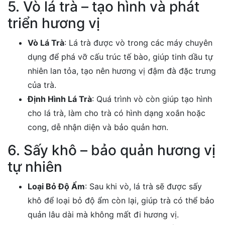
5. Vò lá trà – tạo hình và phát
triển hương vị
Vò Lá Trà
: Lá trà được vò trong các máy chuyên
dụng để phá vỡ cấu trúc tế bào, giúp tinh dầu tự
nhiên lan tỏa, tạo nên hương vị đậm đà đặc trưng
của trà.
Định Hình Lá Trà
: Quá trình vò còn giúp tạo hình
cho lá trà, làm cho trà có hình dạng xoắn hoặc
cong, dễ nhận diện và bảo quản hơn.
6. Sấy khô – bảo quản hương vị
tự nhiên
Loại Bỏ Độ Ẩm
: Sau khi vò, lá trà sẽ được sấy
khô để loại bỏ độ ẩm còn lại, giúp trà có thể bảo
quản lâu dài mà không mất đi hương vị.