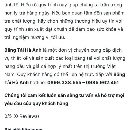
tinh tế. Hiểu rõ quy trình này giúp chúng ta trân trọng
hơn ly trà hàng ngày. Nếu bạn quan tâm đến sản phẩm
trà chất lượng, hãy chọn những thương hiệu uy tín với
quy trình sản xuất đạt chuẩn để đảm bảo sức khỏe và
trải nghiệm hương vị tối ưu.
Băng Tải Hà Anh
là một đơn vị chuyên cung cấp dịch
vụ thiết kế và sản xuất các loại băng tải với chất lượng
hàng đầu và giá cả hợp lý nhất trên thị trường Việt
Nam. Quý khách hàng có thể liên hệ trực tiếp với
Băng
Tải Hà Anh
hotline:
0899.338.555 – 0985.962.451
Chúng tôi cam kết luôn sẵn sàng tư vấn và hỗ trợ mọi
yêu cầu của quý khách hàng
!
0/5
(0 Reviews)
Bài viết liên quan