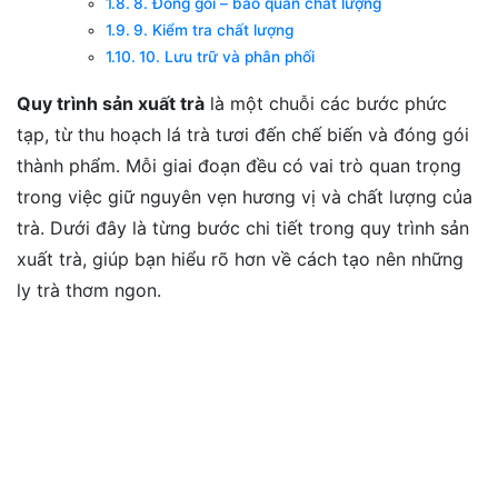
8. Đóng gói – bảo quản chất lượng
9. Kiểm tra chất lượng
10. Lưu trữ và phân phối
Quy trình sản xuất trà
là một chuỗi các bước phức
tạp, từ thu hoạch lá trà tươi đến chế biến và đóng gói
thành phẩm. Mỗi giai đoạn đều có vai trò quan trọng
trong việc giữ nguyên vẹn hương vị và chất lượng của
trà. Dưới đây là từng bước chi tiết trong quy trình sản
xuất trà, giúp bạn hiểu rõ hơn về cách tạo nên những
ly trà thơm ngon.