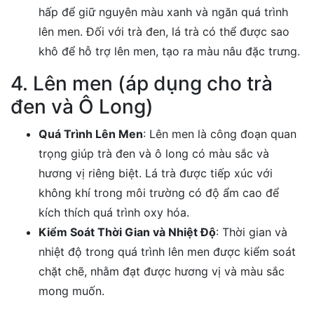
hấp để giữ nguyên màu xanh và ngăn quá trình
lên men. Đối với trà đen, lá trà có thể được sao
khô để hỗ trợ lên men, tạo ra màu nâu đặc trưng.
4. Lên men (áp dụng cho trà
đen và Ô Long)
Quá Trình Lên Men
: Lên men là công đoạn quan
trọng giúp trà đen và ô long có màu sắc và
hương vị riêng biệt. Lá trà được tiếp xúc với
không khí trong môi trường có độ ẩm cao để
kích thích quá trình oxy hóa.
Kiểm Soát Thời Gian và Nhiệt Độ
: Thời gian và
nhiệt độ trong quá trình lên men được kiểm soát
chặt chẽ, nhằm đạt được hương vị và màu sắc
mong muốn.