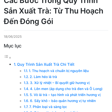
Các Bước Trong Quy Trình
Sản Xuất Trà: Từ Thu Hoạch
Đến Đóng Gói
18/06/2025
Mục lục
Quy Trình Sản Xuất Trà Chi Tiết
1. Thu hoạch và chuẩn bị nguyên liệu
2. Làm héo lá trà
3. Xử lý nhiệt – Bí quyết giữ hương vị
4. Lên men (áp dụng cho trà đen và Ô Long)
5. Vò lá trà – tạo hình và phát triển hương vị
6. Sấy khô – bảo quản hương vị tự nhiên
7. Phân loại và sàng lọc