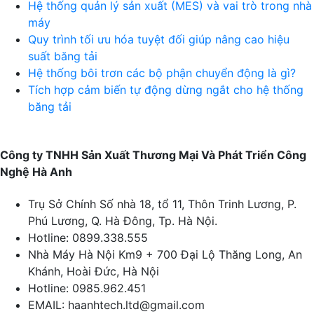
Hệ thống quản lý sản xuất (MES) và vai trò trong nhà
máy
Quy trình tối ưu hóa tuyệt đối giúp nâng cao hiệu
suất băng tải
Hệ thống bôi trơn các bộ phận chuyển động là gì?
Tích hợp cảm biến tự động dừng ngắt cho hệ thống
băng tải
Công ty TNHH Sản Xuất Thương Mại Và Phát Triển Công
Nghệ Hà Anh
Trụ Sở Chính
Số nhà 18, tổ 11, Thôn Trinh Lương, P.
Phú Lương, Q. Hà Đông, Tp. Hà Nội.
Hotline:
0899.338.555
Nhà Máy Hà Nội
Km9 + 700 Đại Lộ Thăng Long, An
Khánh, Hoài Đức, Hà Nội
Hotline:
0985.962.451
EMAIL:
haanhtech.ltd@gmail.com