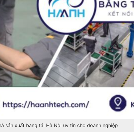
hà sản xuất băng tải Hà Nội uy tín cho doanh nghiệp