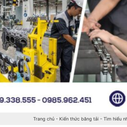
Trang chủ
-
Kiến thức băng tải
-
Tìm hiểu n