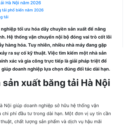
 tải Hà Nội năm 2026
 tải phổ biến năm 2026
g tải
nghiệp tối ưu hóa dây chuyền sản xuất để nâng
nh. Hệ thống vận chuyển nội bộ đóng vai trò cốt lõi
chảy hàng hóa. Tuy nhiên, nhiều nhà máy đang gặp
 xảy ra sự cố kỹ thuật. Việc tìm kiếm một nhà sản
ính xác và gia công trực tiếp là giải pháp triệt để
ẽ giúp doanh nghiệp lựa chọn đúng đối tác dài hạn.
 sản xuất băng tải Hà Nội
Hà Nội giúp doanh nghiệp sở hữu hệ thống vận
 chi phí đầu tư trong dài hạn. Một đơn vị uy tín cần
 thuật, chất lượng sản phẩm và dịch vụ hậu mãi