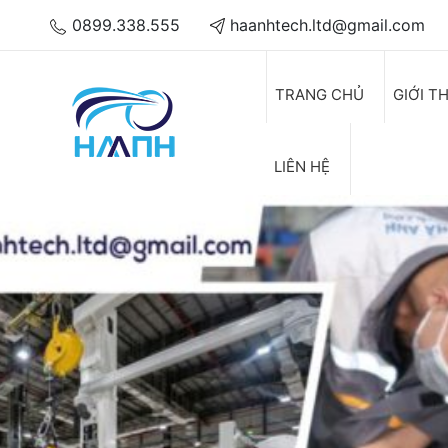
0899.338.555
haanhtech.ltd@gmail.com
TRANG CHỦ
GIỚI T
LIÊN HỆ