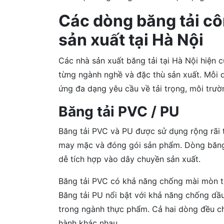
Các dòng băng tải c
sản xuất tại Hà Nội
Các nhà sản xuất băng tải tại Hà Nội hiện 
từng ngành nghề và đặc thù sản xuất. Mỗi d
ứng đa dạng yêu cầu về tải trọng, môi trườ
Băng tải PVC / PU
Băng tải PVC và PU được sử dụng rộng rãi 
may mặc và đóng gói sản phẩm. Dòng băng t
dễ tích hợp vào dây chuyền sản xuất.
Băng tải PVC có khả năng chống mài mòn tố
Băng tải PU nổi bật với khả năng chống dầ
trong ngành thực phẩm. Cả hai dòng đều ch
hành khác nhau.