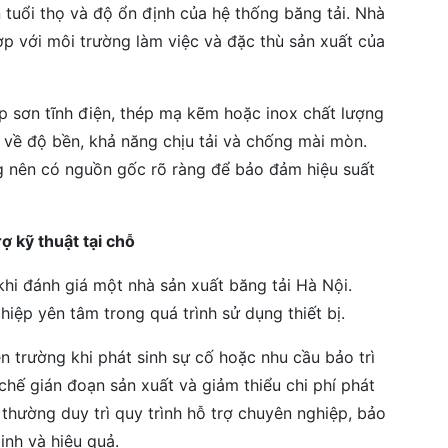
n tuổi thọ và độ ổn định của hệ thống băng tải. Nhà
hợp với môi trường làm việc và đặc thù sản xuất của
p sơn tĩnh điện, thép mạ kẽm hoặc inox chất lượng
 về độ bền, khả năng chịu tải và chống mài mòn.
ng nên có nguồn gốc rõ ràng để bảo đảm hiệu suất
ợ kỹ thuật tại chỗ
khi đánh giá một nhà sản xuất băng tải Hà Nội.
iệp yên tâm trong quá trình sử dụng thiết bị.
ện trường khi phát sinh sự cố hoặc nhu cầu bảo trì
chế gián đoạn sản xuất và giảm thiểu chi phí phát
 thường duy trì quy trình hỗ trợ chuyên nghiệp, bảo
ịnh và hiệu quả.