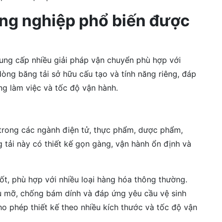
ông nghiệp phổ biến được
cung cấp nhiều giải pháp vận chuyển phù hợp với
òng băng tải sở hữu cấu tạo và tính năng riêng, đáp
ng làm việc và tốc độ vận hành.
trong các ngành điện tử, thực phẩm, dược phẩm,
ải này có thiết kế gọn gàng, vận hành ổn định và
t, phù hợp với nhiều loại hàng hóa thông thường.
u mỡ, chống bám dính và đáp ứng yêu cầu vệ sinh
o phép thiết kế theo nhiều kích thước và tốc độ vận