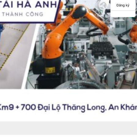
Đăng ký