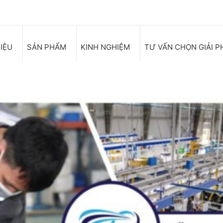
HIỆU
SẢN PHẨM
KINH NGHIỆM
TƯ VẤN CHỌN GIẢI P