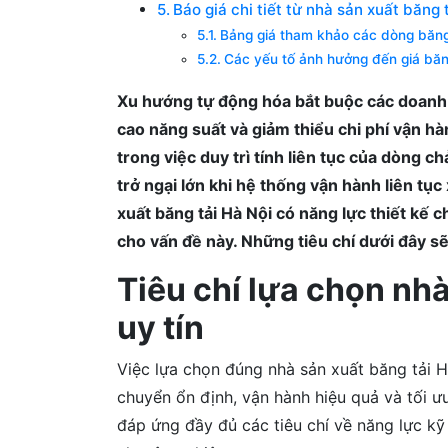
Báo giá chi tiết từ nhà sản xuất băng
Bảng giá tham khảo các dòng băng
Các yếu tố ảnh hưởng đến giá băn
Xu hướng tự động hóa bắt buộc các doanh 
cao năng suất và giảm thiểu chi phí vận hà
trong việc duy trì tính liên tục của dòng 
trở ngại lớn khi hệ thống vận hành liên tục
xuất băng tải Hà Nội có năng lực thiết kế ch
cho vấn đề này. Những tiêu chí dưới đây s
Tiêu chí lựa chọn nhà
uy tín
Việc lựa chọn đúng nhà sản xuất băng tải 
chuyển ổn định, vận hành hiệu quả và tối ưu
đáp ứng đầy đủ các tiêu chí về năng lực kỹ