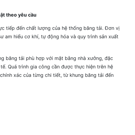
uật theo yêu cầu
ực tiếp đến chất lượng của hệ thống băng tải. Đơn vị
ư am hiểu cơ khí, tự động hóa và quy trình sản xuất
ống băng tải phù hợp với mặt bằng nhà xưởng, đặc
ế. Quá trình gia công cần được thực hiện trên hệ
ính xác của từng chi tiết, từ khung băng tải đến