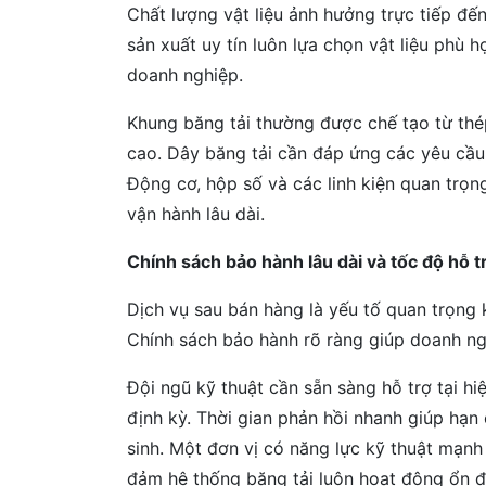
Chất lượng vật liệu ảnh hưởng trực tiếp đế
sản xuất uy tín luôn lựa chọn vật liệu phù 
doanh nghiệp.
Khung băng tải thường được chế tạo từ thé
cao. Dây băng tải cần đáp ứng các yêu cầu
Động cơ, hộp số và các linh kiện quan trọ
vận hành lâu dài.
Chính sách bảo hành lâu dài và tốc độ hỗ tr
Dịch vụ sau bán hàng là yếu tố quan trọng 
Chính sách bảo hành rõ ràng giúp doanh ngh
Đội ngũ kỹ thuật cần sẵn sàng hỗ trợ tại hi
định kỳ. Thời gian phản hồi nhanh giúp hạn 
sinh. Một đơn vị có năng lực kỹ thuật mạnh
đảm hệ thống băng tải luôn hoạt động ổn đ