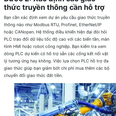
thức truyền thông cần hỗ trợ
Bạn cần xác định xem dự án yêu cầu giao thức truyền
thông nào như Modbus RTU, Profinet, EtherNet/IP
hoặc CANopen. Hệ thống điều khiển hiện đại đòi hỏi
PLC trao đổi dữ liệu tốc độ cao với các biến tần, màn
hình HMI hoặc robot công nghiệp. Bạn kiểm tra xem
dòng PLC dự kiến có hỗ trợ sẵn các cổng kết nối vật
lý tương ứng hay không. Việc lựa chọn PLC hỗ trợ đa
giao thức giúp bạn giảm bớt chi phí mua thêm các bộ
chuyển đổi giao thức đắt tiền.