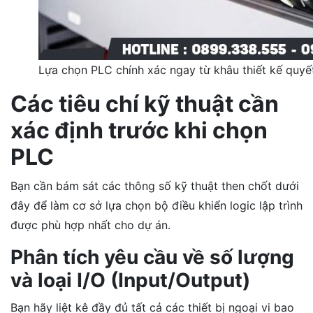
Lựa chọn PLC chính xác ngay từ khâu thiết kế quyết
Các tiêu chí kỹ thuật cần
xác định trước khi chọn
PLC
Bạn cần bám sát các thông số kỹ thuật then chốt dưới
đây để làm cơ sở lựa chọn bộ điều khiển logic lập trình
được phù hợp nhất cho dự án.
Phân tích yêu cầu về số lượng
và loại I/O (Input/Output)
Bạn hãy liệt kê đầy đủ tất cả các thiết bị ngoại vi bao