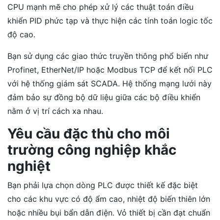
CPU mạnh mẽ cho phép xử lý các thuật toán điều
khiển PID phức tạp và thực hiện các tính toán logic tốc
độ cao.
Bạn sử dụng các giao thức truyền thông phổ biến như
Profinet, EtherNet/IP hoặc Modbus TCP để kết nối PLC
với hệ thống giám sát SCADA. Hệ thống mạng lưới này
đảm bảo sự đồng bộ dữ liệu giữa các bộ điều khiển
nằm ở vị trí cách xa nhau.
Yêu cầu đặc thù cho môi
trường công nghiệp khắc
nghiệt
Bạn phải lựa chọn dòng PLC được thiết kế đặc biệt
cho các khu vực có độ ẩm cao, nhiệt độ biến thiên lớn
hoặc nhiều bụi bẩn dẫn điện. Vỏ thiết bị cần đạt chuẩn