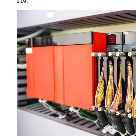
xuất.