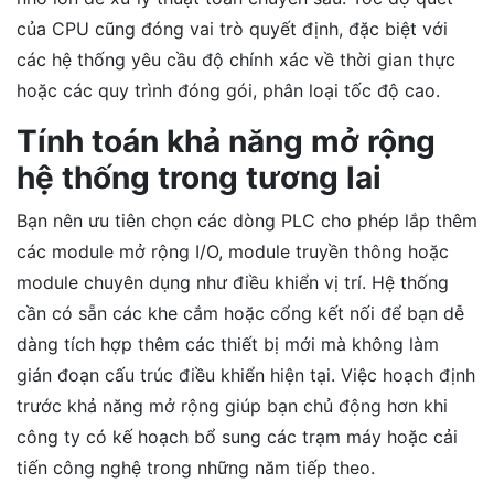
của CPU cũng đóng vai trò quyết định, đặc biệt với
các hệ thống yêu cầu độ chính xác về thời gian thực
hoặc các quy trình đóng gói, phân loại tốc độ cao.
Tính toán khả năng mở rộng
hệ thống trong tương lai
Bạn nên ưu tiên chọn các dòng PLC cho phép lắp thêm
các module mở rộng I/O, module truyền thông hoặc
module chuyên dụng như điều khiển vị trí. Hệ thống
cần có sẵn các khe cắm hoặc cổng kết nối để bạn dễ
dàng tích hợp thêm các thiết bị mới mà không làm
gián đoạn cấu trúc điều khiển hiện tại. Việc hoạch định
trước khả năng mở rộng giúp bạn chủ động hơn khi
công ty có kế hoạch bổ sung các trạm máy hoặc cải
tiến công nghệ trong những năm tiếp theo.