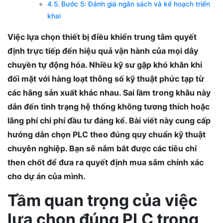
Bước 5: Đánh giá ngân sách và kế hoạch triển
khai
Việc lựa chọn thiết bị điều khiển trung tâm quyết
định trực tiếp đến hiệu quả vận hành của mọi dây
chuyền tự động hóa. Nhiều kỹ sư gặp khó khăn khi
đối mặt với hàng loạt thông số kỹ thuật phức tạp từ
các hãng sản xuất khác nhau. Sai lầm trong khâu này
dẫn đến tình trạng hệ thống không tương thích hoặc
lãng phí chi phí đầu tư đáng kể. Bài viết này cung cấp
hướng dẫn chọn PLC theo đúng quy chuẩn kỹ thuật
chuyên nghiệp. Bạn sẽ nắm bắt được các tiêu chí
then chốt để đưa ra quyết định mua sắm chính xác
cho dự án của mình.
Tầm quan trọng của việc
lựa chọn đúng PLC trong