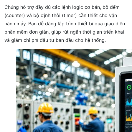
Chúng hỗ trợ đầy đủ các lệnh logic cơ bản, bộ đếm
(counter) và bộ định thời (timer) cần thiết cho vận
hành máy. Bạn dễ dàng lập trình thiết bị qua giao diện
phần mềm đơn giản, giúp rút ngắn thời gian triển khai
và giảm chi phí đầu tư ban đầu cho hệ thống.