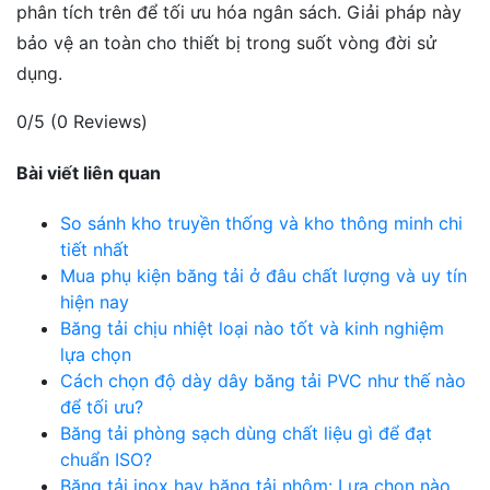
phân tích trên để tối ưu hóa ngân sách. Giải pháp này
bảo vệ an toàn cho thiết bị trong suốt vòng đời sử
dụng.
0/5
(0 Reviews)
Bài viết liên quan
So sánh kho truyền thống và kho thông minh chi
tiết nhất
Mua phụ kiện băng tải ở đâu chất lượng và uy tín
hiện nay
Băng tải chịu nhiệt loại nào tốt và kinh nghiệm
lựa chọn
Cách chọn độ dày dây băng tải PVC như thế nào
để tối ưu?
Băng tải phòng sạch dùng chất liệu gì để đạt
chuẩn ISO?
Băng tải inox hay băng tải nhôm: Lựa chọn nào