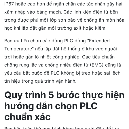
IP67 hoặc cao hơn để ngăn chặn các tác nhân gây hại
xâm nhập vào bảng mạch. Các linh kiện điện tử bên
trong được phủ một lớp sơn bảo vệ chống ăn mòn hóa
học khi lắp đặt gần môi trường axit hoặc kiềm.
Bạn ưu tiên chọn các dòng PLC dòng “Extended
Temperature” nếu lắp đặt hệ thống ở khu vực ngoài
trời hoặc gần lò nhiệt công nghiệp. Các tiêu chuẩn
chống rung lắc và chống nhiễu điện từ (EMC) cũng là
yêu cầu bắt buộc để PLC không bị treo hoặc sai lệch
tín hiệu trong quá trình vận hành.
Quy trình 5 bước thực hiện
hướng dẫn chọn PLC
chuẩn xác
Bạn hãy tuân thủ quy trình khoa học dưới đây để lựa