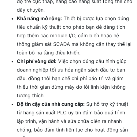
độ trễ cực thấp, nâng cao năng suất tổng thể cho
dây chuyền.
Khả năng mở rộng:
Thiết bị được lựa chọn đúng
tiêu chuẩn kỹ thuật cho phép bạn dễ dàng tích
hợp thêm các module I/O, cảm biến hoặc hệ
thống giám sát SCADA mà không cần thay thế lại
toàn bộ hạ tầng điều khiển.
Chi phí vòng đời:
Việc chọn đúng cấu hình giúp
doanh nghiệp tối ưu hóa ngân sách đầu tư ban
đầu, đồng thời hạn chế chi phí bảo trì và giảm
thiểu thời gian dừng máy do lỗi linh kiện không
tương thích.
Độ tin cậy của nhà cung cấp:
Sự hỗ trợ kỹ thuật
từ hãng sản xuất PLC uy tín đảm bảo quá trình
lập trình, vận hành và sửa chữa diễn ra nhanh
chóng, bảo đảm tính liên tục cho hoạt động sản