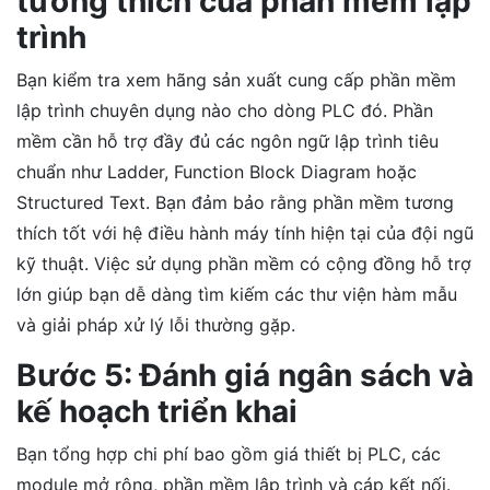
tương thích của phần mềm lập
trình
Bạn kiểm tra xem hãng sản xuất cung cấp phần mềm
lập trình chuyên dụng nào cho dòng PLC đó. Phần
mềm cần hỗ trợ đầy đủ các ngôn ngữ lập trình tiêu
chuẩn như Ladder, Function Block Diagram hoặc
Structured Text. Bạn đảm bảo rằng phần mềm tương
thích tốt với hệ điều hành máy tính hiện tại của đội ngũ
kỹ thuật. Việc sử dụng phần mềm có cộng đồng hỗ trợ
lớn giúp bạn dễ dàng tìm kiếm các thư viện hàm mẫu
và giải pháp xử lý lỗi thường gặp.
Bước 5: Đánh giá ngân sách và
kế hoạch triển khai
Bạn tổng hợp chi phí bao gồm giá thiết bị PLC, các
module mở rộng, phần mềm lập trình và cáp kết nối.