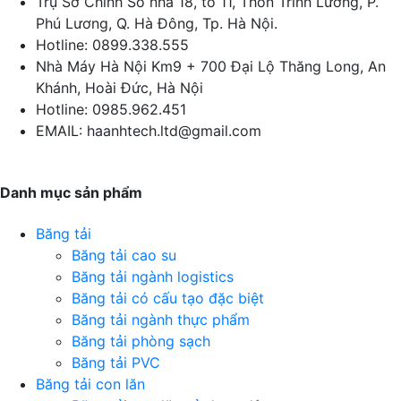
Trụ Sở Chính
Số nhà 18, tổ 11, Thôn Trinh Lương, P.
Phú Lương, Q. Hà Đông, Tp. Hà Nội.
Hotline:
0899.338.555
Nhà Máy Hà Nội
Km9 + 700 Đại Lộ Thăng Long, An
Khánh, Hoài Đức, Hà Nội
Hotline:
0985.962.451
EMAIL:
haanhtech.ltd@gmail.com
Danh mục sản phẩm
Băng tải
Băng tải cao su
Băng tải ngành logistics
Băng tải có cấu tạo đặc biệt
Băng tải ngành thực phẩm
Băng tải phòng sạch
Băng tải PVC
Băng tải con lăn