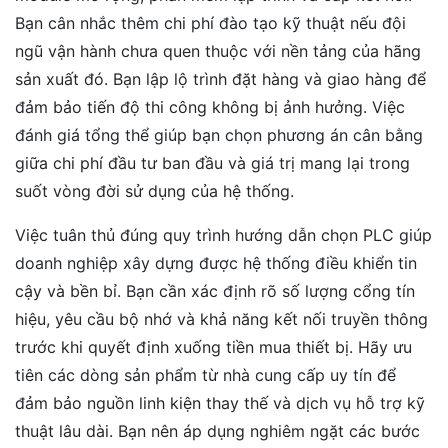
Bạn cân nhắc thêm chi phí đào tạo kỹ thuật nếu đội
ngũ vận hành chưa quen thuộc với nền tảng của hãng
sản xuất đó. Bạn lập lộ trình đặt hàng và giao hàng để
đảm bảo tiến độ thi công không bị ảnh hưởng. Việc
đánh giá tổng thể giúp bạn chọn phương án cân bằng
giữa chi phí đầu tư ban đầu và giá trị mang lại trong
suốt vòng đời sử dụng của hệ thống.
Việc tuân thủ đúng quy trình hướng dẫn chọn PLC giúp
doanh nghiệp xây dựng được hệ thống điều khiển tin
cậy và bền bỉ. Bạn cần xác định rõ số lượng cổng tín
hiệu, yêu cầu bộ nhớ và khả năng kết nối truyền thông
trước khi quyết định xuống tiền mua thiết bị. Hãy ưu
tiên các dòng sản phẩm từ nhà cung cấp uy tín để
đảm bảo nguồn linh kiện thay thế và dịch vụ hỗ trợ kỹ
thuật lâu dài. Bạn nên áp dụng nghiêm ngặt các bước