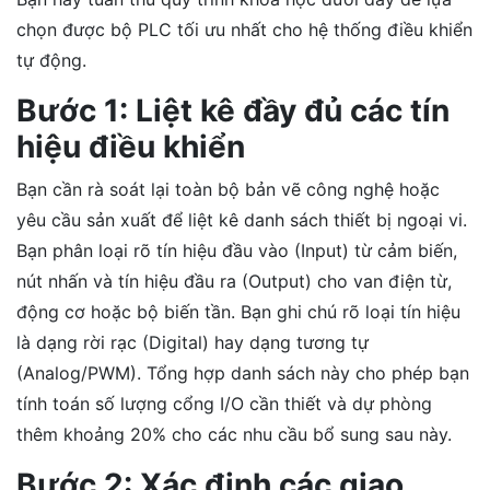
chọn được bộ PLC tối ưu nhất cho hệ thống điều khiển
tự động.
Bước 1: Liệt kê đầy đủ các tín
hiệu điều khiển
Bạn cần rà soát lại toàn bộ bản vẽ công nghệ hoặc
yêu cầu sản xuất để liệt kê danh sách thiết bị ngoại vi.
Bạn phân loại rõ tín hiệu đầu vào (Input) từ cảm biến,
nút nhấn và tín hiệu đầu ra (Output) cho van điện từ,
động cơ hoặc bộ biến tần. Bạn ghi chú rõ loại tín hiệu
là dạng rời rạc (Digital) hay dạng tương tự
(Analog/PWM). Tổng hợp danh sách này cho phép bạn
tính toán số lượng cổng I/O cần thiết và dự phòng
thêm khoảng 20% cho các nhu cầu bổ sung sau này.
Bước 2: Xác định các giao