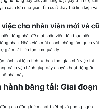
trạng hư hỏng dây chuyền hàng loạt gây đình trệ sản
ân sách lớn nhờ giảm tần suất thay thế linh kiện và
 việc cho nhân viên mới và cũ
m chiếu đồng nhất để mọi nhân viên đều thực hiện
giống nhau. Nhân viên mới nhanh chóng làm quen với
ự giám sát liên tục của quản lý.
 hành sai lệch tích tụ theo thời gian nhờ việc tái
rong cách vận hành giúp dây chuyền hoạt động ổn
n bộ nhà máy.
 hành băng tải: Giai đoạn
o động chủ động kiểm soát thiết bị và phòng ngừa