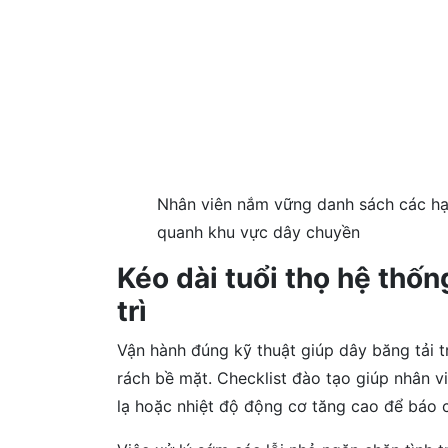
Nhân viên nắm vững danh sách các hạ
quanh khu vực dây chuyền
Kéo dài tuổi thọ hệ thốn
trì
Vận hành đúng kỹ thuật giúp dây băng tải t
rách bề mặt. Checklist đào tạo giúp nhân v
lạ hoặc nhiệt độ động cơ tăng cao để báo c