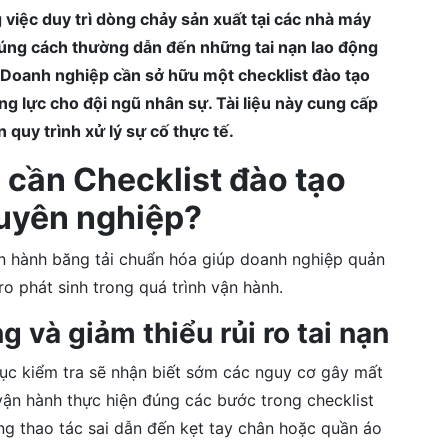
g việc duy trì dòng chảy sản xuất tại các nhà máy
đúng cách thường dẫn đến những tai nạn lao động
 Doanh nghiệp cần sở hữu một checklist đào tạo
g lực cho đội ngũ nhân sự. Tài liệu này cung cấp
 quy trình xử lý sự cố thực tế.
 cần Checklist đào tạo
huyên nghiệp?
n hành băng tải chuẩn hóa giúp doanh nghiệp quản
ro phát sinh trong quá trình vận hành.
 và giảm thiểu rủi ro tai nạn
c kiểm tra sẽ nhận biết sớm các nguy cơ gây mất
ận hành thực hiện đúng các bước trong checklist
ng thao tác sai dẫn đến kẹt tay chân hoặc quần áo