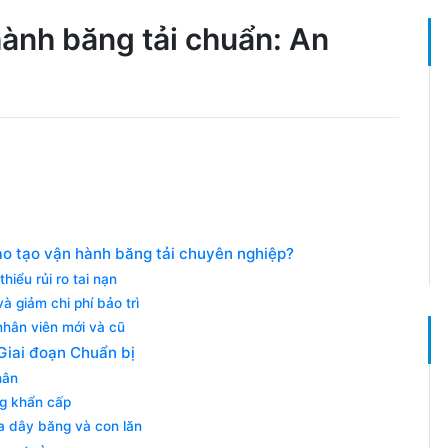
hành băng tải chuẩn: An
ào tạo vận hành băng tải chuyên nghiệp?
iểu rủi ro tai nạn
à giảm chi phí bảo trì
nhân viên mới và cũ
 Giai đoạn Chuẩn bị
nhân
g khẩn cấp
ủa dây băng và con lăn