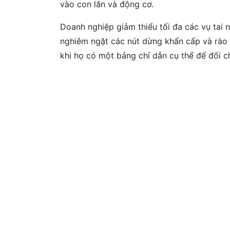
vào con lăn và động cơ.
Doanh nghiệp giảm thiểu tối đa các vụ tai 
nghiêm ngặt các nút dừng khẩn cấp và rào 
khi họ có một bảng chỉ dẫn cụ thể để đối c