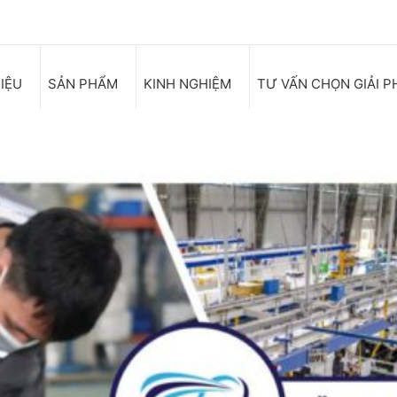
HIỆU
SẢN PHẨM
KINH NGHIỆM
TƯ VẤN CHỌN GIẢI P