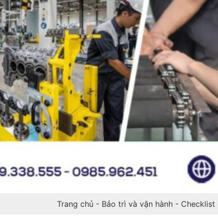
Trang chủ
-
Bảo trì và vận hành
-
Checklist