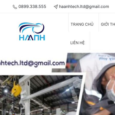
0899.338.555
haanhtech.ltd@gmail.com
TRANG CHỦ
GIỚI T
LIÊN HỆ