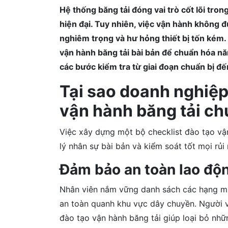
Hệ thống băng tải đóng vai trò cốt lõi tron
hiện đại. Tuy nhiên, việc vận hành không 
nghiêm trọng và hư hỏng thiết bị tốn kém.
vận hành băng tải bài bản để chuẩn hóa năn
các bước kiểm tra từ giai đoạn chuẩn bị đến
Tại sao doanh nghiệp
vận hành băng tải c
Việc xây dựng một bộ checklist đào tạo vậ
lý nhân sự bài bản và kiểm soát tốt mọi rủi 
Đảm bảo an toàn lao động
Nhân viên nắm vững danh sách các hạng mụ
an toàn quanh khu vực dây chuyền. Người v
đào tạo vận hành băng tải giúp loại bỏ nhữ