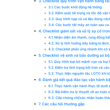
Checklist quy trình vận hành băng tải
Các bước khởi động hệ thống
Kiểm soát tải trọng và tốc độ vận
Quy trình nạp và xả liệu đúng các
Các bước tắt máy an toàn sau ca 
Checklist giám sát và xử lý sự cố tro
Nhận diện âm thanh, rung động bấ
Xử lý tình huống dây băng bị lệch,
Checklist phản ứng nhanh khi có 
Checklist vệ sinh và bảo dưỡng sơ bộ
Quy trình loại bỏ mảnh vụn và bụi
Kiểm tra tình trạng bôi trơn và cá
Thực hiện nguyên tắc LOTO khi k
Đánh giá kết quả đào tạo vận hành bă
Thực hành vận hành thực tế dưới 
Bài kiểm tra lý thuyết về an toàn 
Cấp chứng chỉ/xác nhận hoàn thà
Các câu hỏi thường gặp