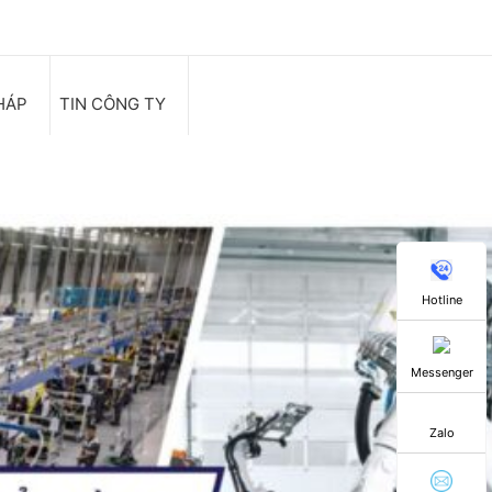
HÁP
TIN CÔNG TY
Hotline
Messenger
Zalo