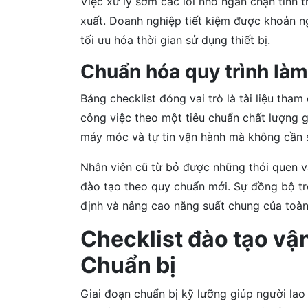
Việc xử lý sớm các lỗi nhỏ ngăn chặn tình 
xuất. Doanh nghiệp tiết kiệm được khoản ng
tối ưu hóa thời gian sử dụng thiết bị.
Chuẩn hóa quy trình làm
Bảng checklist đóng vai trò là tài liệu tha
công việc theo một tiêu chuẩn chất lượng 
máy móc và tự tin vận hành mà không cần s
Nhân viên cũ từ bỏ được những thói quen vận
đào tạo theo quy chuẩn mới. Sự đồng bộ t
định và nâng cao năng suất chung của toà
Checklist đào tạo vận
Chuẩn bị
Giai đoạn chuẩn bị kỹ lưỡng giúp người la