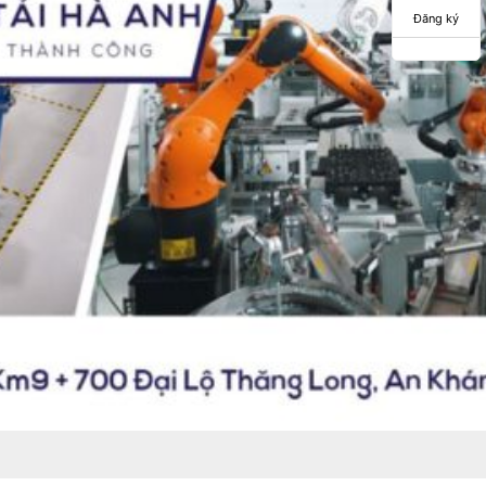
Đăng ký