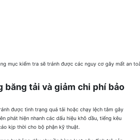
ng mục kiểm tra sẽ tránh được các nguy cơ gây mất an to
g băng tải và giảm chi phí bảo
ránh được tình trạng quá tải hoặc chạy lệch tâm gây
iên phát hiện nhanh các dấu hiệu khô dầu, tiếng kêu
áo kịp thời cho bộ phận kỹ thuật.