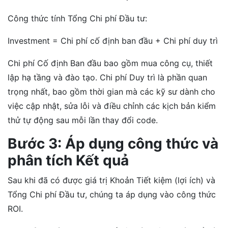
Công thức tính Tổng Chi phí Đầu tư:
Investment = Chi phí cố định ban đầu + Chi phí duy trì
Chi phí Cố định Ban đầu bao gồm mua công cụ, thiết
lập hạ tầng và đào tạo. Chi phí Duy trì là phần quan
trọng nhất, bao gồm thời gian mà các kỹ sư dành cho
việc cập nhật, sửa lỗi và điều chỉnh các kịch bản kiểm
thử tự động sau mỗi lần thay đổi code.
Bước 3: Áp dụng công thức và
phân tích Kết quả
Sau khi đã có được giá trị Khoản Tiết kiệm (lợi ích) và
Tổng Chi phí Đầu tư, chúng ta áp dụng vào công thức
ROI.