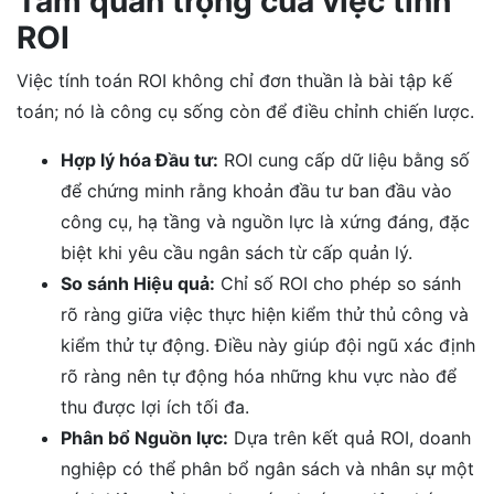
Tầm quan trọng của việc tính
ROI
Việc tính toán ROI không chỉ đơn thuần là bài tập kế
toán; nó là công cụ sống còn để điều chỉnh chiến lược.
Hợp lý hóa Đầu tư:
ROI cung cấp dữ liệu bằng số
để chứng minh rằng khoản đầu tư ban đầu vào
công cụ, hạ tầng và nguồn lực là xứng đáng, đặc
biệt khi yêu cầu ngân sách từ cấp quản lý.
So sánh Hiệu quả:
Chỉ số ROI cho phép so sánh
rõ ràng giữa việc thực hiện kiểm thử thủ công và
kiểm thử tự động. Điều này giúp đội ngũ xác định
rõ ràng nên tự động hóa những khu vực nào để
thu được lợi ích tối đa.
Phân bổ Nguồn lực:
Dựa trên kết quả ROI, doanh
nghiệp có thể phân bổ ngân sách và nhân sự một