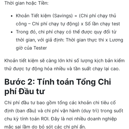
Thời gian hoặc Tiền:
Khoản Tiết kiệm (Savings) = (Chi phí chạy thủ
công – Chi phí chạy tự động) x Số lần chạy test
Trong đó, chi phí chạy có thể được quy đổi từ
thời gian, với giả định: Thời gian thực thi x Lương
giờ của Tester
Khoản tiết kiệm sẽ càng lớn khi số lượng kịch bản kiểm
thử được tự động hóa nhiều và tần suất chạy lại cao.
Bước 2: Tính toán Tổng Chi
phí Đầu tư
Chi phí đầu tư bao gồm tổng các khoản chi tiêu cố
định (ban đầu) và chi phí vận hành (duy trì) trong suốt
chu kỳ tính toán ROI. Đây là nơi nhiều doanh nghiệp
mắc sai lầm do bỏ sót các chi phí ẩn.