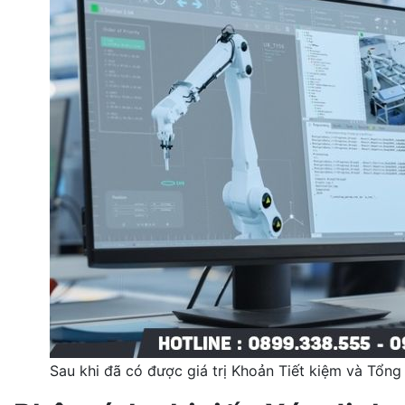
Sau khi đã có được giá trị Khoản Tiết kiệm và Tổng