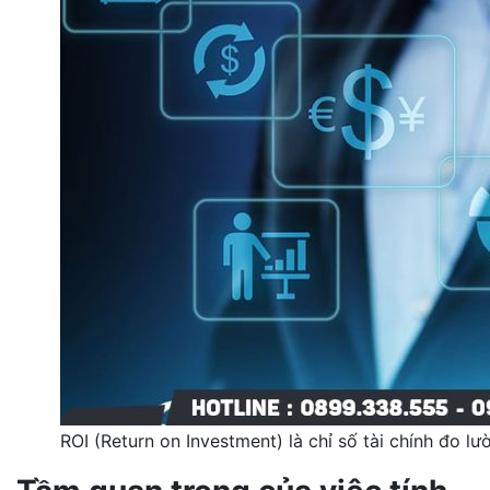
ROI (Return on Investment) là chỉ số tài chính đo 