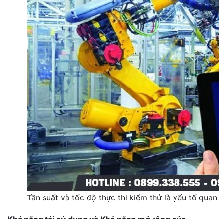
Tần suất và tốc độ thực thi kiểm thử là yếu tố qua