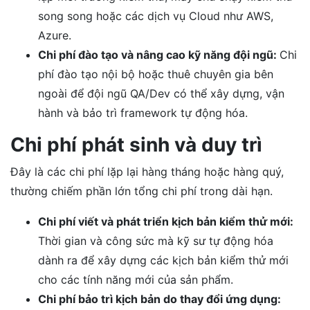
song song hoặc các dịch vụ Cloud như AWS,
Azure.
Chi phí đào tạo và nâng cao kỹ năng đội ngũ:
Chi
phí đào tạo nội bộ hoặc thuê chuyên gia bên
ngoài để đội ngũ QA/Dev có thể xây dựng, vận
hành và bảo trì framework tự động hóa.
Chi phí phát sinh và duy trì
Đây là các chi phí lặp lại hàng tháng hoặc hàng quý,
thường chiếm phần lớn tổng chi phí trong dài hạn.
Chi phí viết và phát triển kịch bản kiểm thử mới:
Thời gian và công sức mà kỹ sư tự động hóa
dành ra để xây dựng các kịch bản kiểm thử mới
cho các tính năng mới của sản phẩm.
Chi phí bảo trì kịch bản do thay đổi ứng dụng: