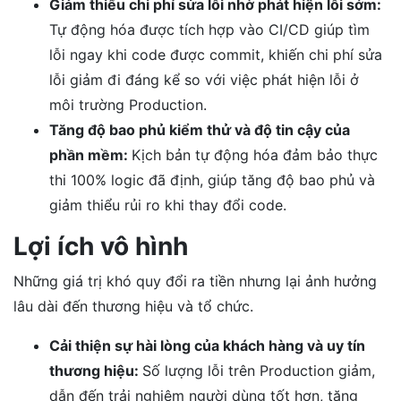
Giảm thiểu chi phí sửa lỗi nhờ phát hiện lỗi sớm:
Tự động hóa được tích hợp vào CI/CD giúp tìm
lỗi ngay khi code được commit, khiến chi phí sửa
lỗi giảm đi đáng kể so với việc phát hiện lỗi ở
môi trường Production.
Tăng độ bao phủ kiểm thử và độ tin cậy của
phần mềm:
Kịch bản tự động hóa đảm bảo thực
thi 100% logic đã định, giúp tăng độ bao phủ và
giảm thiểu rủi ro khi thay đổi code.
Lợi ích vô hình
Những giá trị khó quy đổi ra tiền nhưng lại ảnh hưởng
lâu dài đến thương hiệu và tổ chức.
Cải thiện sự hài lòng của khách hàng và uy tín
thương hiệu:
Số lượng lỗi trên Production giảm,
dẫn đến trải nghiệm người dùng tốt hơn, tăng