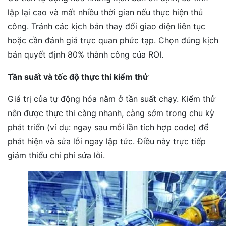
lặp lại cao và mất nhiều thời gian nếu thực hiện thủ
công. Tránh các kịch bản thay đổi giao diện liên tục
hoặc cần đánh giá trực quan phức tạp. Chọn đúng kịch
bản quyết định 80% thành công của ROI.
Tần suất và tốc độ thực thi kiểm thử
Giá trị của tự động hóa nằm ở tần suất chạy. Kiểm thử
nên được thực thi càng nhanh, càng sớm trong chu kỳ
phát triển (ví dụ: ngay sau mỗi lần tích hợp code) để
phát hiện và sửa lỗi ngay lập tức. Điều này trực tiếp
giảm thiểu chi phí sửa lỗi.