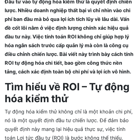
Đầu tư vào tự động hóa kiểm thử là quyết định chiến
lược. Nhiều doanh nghiệp thất bại vì chỉ nhìn vào chi
phí ban đầu mà bỏ qua lợi ích tích lũy về lâu dài. Vấn
đề cốt lõi nằm ở việc định lượng chính xác hiệu quả
đầu tư này. Việc tính toán ROI không chỉ giúp hợp lý
hóa ngân sách trước cấp quản lý mà còn là công cụ
điều chỉnh chiến lược. Bài viết này trình bày cách tính
ROI tự động hóa chi tiết, bao gồm công thức nền
tảng, cách xác định toàn bộ chi phí và lợi ích vô hình.
Tìm hiểu về ROI – Tự động
hóa kiểm thử
Tự động hóa kiểm thử không chỉ là một khoản chi phí,
nó là một quyết định đầu tư chiến lược. Để đảm bảo
quyết định này mang lại hiệu quả thực sự, việc tính
toán Lợi tức đầu tư (ROI) là bước không thể thiếu.