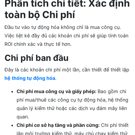
Phân tích chi tiết: Xác định
toàn bộ Chi phí
Đầu tư vào tự động hóa không chỉ là mua công cụ.
Việc liệt kê đầy đủ các khoản chi phí sẽ giúp tính toán
ROI chính xác và thực tế hơn.
Chi phí ban đầu
Đây là các khoản chi phí một lần, cần thiết để thiết lập
hệ thống tự động hóa
.
Chi phí mua công cụ và giấy phép:
Bao gồm chi
phí mua/thuê các công cụ tự động hóa, hệ thống
quản lý kiểm thử hoặc các dịch vụ đám mây liên
quan.
Chi phí cơ sở hạ tầng và phần cứng:
Chi phí thiết
lập môi trường kiểm thử, máy chủ chạy kiểm thử