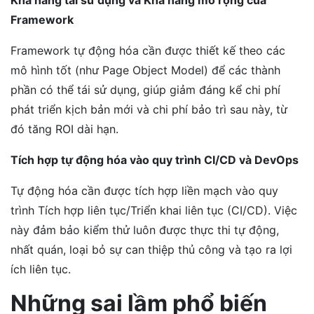
Khả năng tái sử dụng và Khả năng mở rộng của
Framework
Framework tự động hóa cần được thiết kế theo các
mô hình tốt (như Page Object Model) để các thành
phần có thể tái sử dụng, giúp giảm đáng kể chi phí
phát triển kịch bản mới và chi phí bảo trì sau này, từ
đó tăng ROI dài hạn.
Tích hợp tự động hóa vào quy trình CI/CD và DevOps
Tự động hóa cần được tích hợp liền mạch vào quy
trình Tích hợp liên tục/Triển khai liên tục (CI/CD). Việc
này đảm bảo kiểm thử luôn được thực thi tự động,
nhất quán, loại bỏ sự can thiệp thủ công và tạo ra lợi
ích liên tục.
Những sai lầm phổ biến