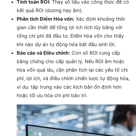
Tính toán ROI:
Thay số liệu vào công thức để có
kết quả ROI (dương hay âm).
Phân tích Điểm Hòa vốn:
Xác định khoảng thời
gian cần thiết để tổng lợi ích tích lũy bằng với
tổng chi phí đã đầu tư. Điểm hòa vốn cho thấy
khi nào dự án tự động hóa bắt đầu sinh lời.
Báo cáo và Điều chỉnh:
Con số ROI cung cấp
bằng chứng cho cấp quản lý. Nếu ROI âm hoặc
hòa vốn quá lâu, cần phân tích lại các yếu tố chi
phí, lợi ích, và điều chỉnh chiến lược tự động hóa,
ví dụ: tập trung vào các kịch bản ổn định hơn
hoặc tối ưu hóa chi phí bảo trì.