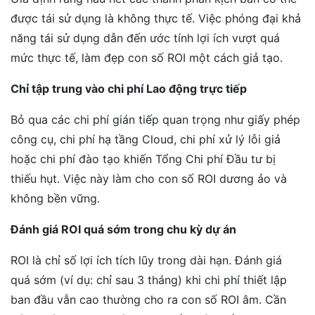
được tái sử dụng là không thực tế. Việc phóng đại khả
năng tái sử dụng dẫn đến ước tính lợi ích vượt quá
mức thực tế, làm đẹp con số ROI một cách giả tạo.
Chỉ tập trung vào chi phí Lao động trực tiếp
Bỏ qua các chi phí gián tiếp quan trọng như giấy phép
công cụ, chi phí hạ tầng Cloud, chi phí xử lý lỗi giả
hoặc chi phí đào tạo khiến Tổng Chi phí Đầu tư bị
thiếu hụt. Việc này làm cho con số ROI dương ảo và
không bền vững.
Đánh giá ROI quá sớm trong chu kỳ dự án
ROI là chỉ số lợi ích tích lũy trong dài hạn. Đánh giá
quá sớm (ví dụ: chỉ sau 3 tháng) khi chi phí thiết lập
ban đầu vẫn cao thường cho ra con số ROI âm. Cần