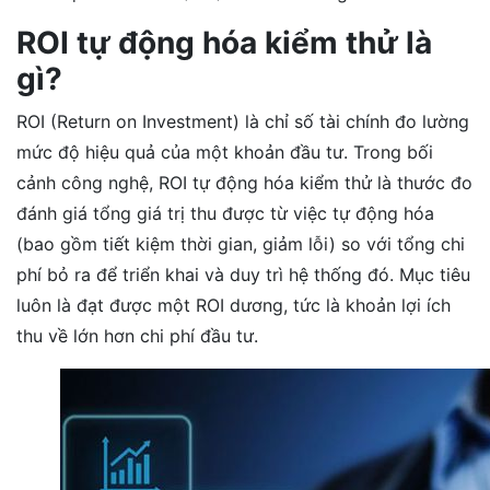
ROI tự động hóa kiểm thử là
gì?
ROI (Return on Investment) là chỉ số tài chính đo lường
mức độ hiệu quả của một khoản đầu tư. Trong bối
cảnh công nghệ, ROI tự động hóa kiểm thử là thước đo
đánh giá tổng giá trị thu được từ việc tự động hóa
(bao gồm tiết kiệm thời gian, giảm lỗi) so với tổng chi
phí bỏ ra để triển khai và duy trì hệ thống đó. Mục tiêu
luôn là đạt được một ROI dương, tức là khoản lợi ích
thu về lớn hơn chi phí đầu tư.