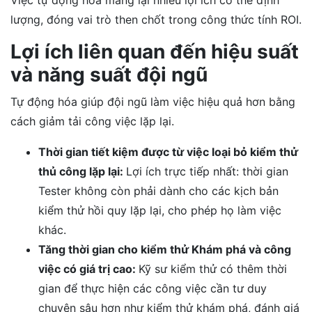
Việc tự động hóa mang lại nhiều lợi ích có thể định
lượng, đóng vai trò then chốt trong công thức tính ROI.
Lợi ích liên quan đến hiệu suất
và năng suất đội ngũ
Tự động hóa giúp đội ngũ làm việc hiệu quả hơn bằng
cách giảm tải công việc lặp lại.
Thời gian tiết kiệm được từ việc loại bỏ kiểm thử
thủ công lặp lại:
Lợi ích trực tiếp nhất: thời gian
Tester không còn phải dành cho các kịch bản
kiểm thử hồi quy lặp lại, cho phép họ làm việc
khác.
Tăng thời gian cho kiểm thử Khám phá và công
việc có giá trị cao:
Kỹ sư kiểm thử có thêm thời
gian để thực hiện các công việc cần tư duy
chuyên sâu hơn như kiểm thử khám phá, đánh giá