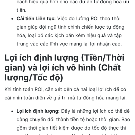
cách hiệu quả hơn cho các dự án tự động hóa ưu
tiên.
Cải tiến Liên tục:
Việc đo lường ROI theo thời
gian giúp đội ngũ tinh chỉnh chiến lược tự động
hóa, loại bỏ các kịch bản kém hiệu quả và tập
trung vào các lĩnh vực mang lại lợi nhuận cao.
Lợi ích định lượng (Tiền/Thời
gian) và lợi ích vô hình (Chất
lượng/Tốc độ)
Khi tính toán ROI, cần xét đến cả hai loại lợi ích để có
cái nhìn toàn diện về giá trị mà tự động hóa mang lại.
Lợi ích định lượng:
Đây là những lợi ích có thể dễ
dàng chuyển đổi thành tiền tệ hoặc thời gian. Bao
gồm thời gian tiết kiệm được do tốc độ thực thi