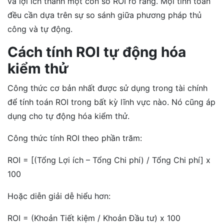
và lợi ích thành một con số ROI rõ ràng. Mọi tính toán
đều cần dựa trên sự so sánh giữa phương pháp thủ
công và tự động.
Cách tính ROI tự động hóa
kiểm thử
Công thức cơ bản nhất được sử dụng trong tài chính
để tính toán ROI trong bất kỳ lĩnh vực nào. Nó cũng áp
dụng cho tự động hóa kiểm thử.
Công thức tính ROI theo phần trăm:
ROI = [(Tổng Lợi ích – Tổng Chi phí) / Tổng Chi phí] x
100
Hoặc diễn giải dễ hiểu hơn:
ROI = (Khoản Tiết kiệm / Khoản Đầu tư) x 100