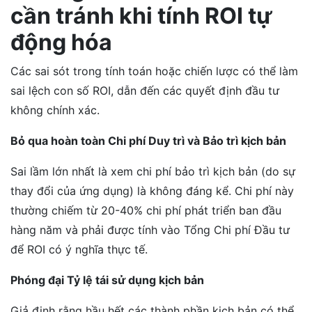
cần tránh khi tính ROI tự
động hóa
Các sai sót trong tính toán hoặc chiến lược có thể làm
sai lệch con số ROI, dẫn đến các quyết định đầu tư
không chính xác.
Bỏ qua hoàn toàn Chi phí Duy trì và Bảo trì kịch bản
Sai lầm lớn nhất là xem chi phí bảo trì kịch bản (do sự
thay đổi của ứng dụng) là không đáng kể. Chi phí này
thường chiếm từ 20-40% chi phí phát triển ban đầu
hàng năm và phải được tính vào Tổng Chi phí Đầu tư
để ROI có ý nghĩa thực tế.
Phóng đại Tỷ lệ tái sử dụng kịch bản
Giả định rằng hầu hết các thành phần kịch bản có thể