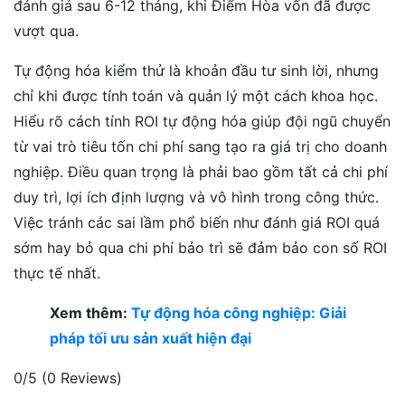
đánh giá sau 6-12 tháng, khi Điểm Hòa vốn đã được
vượt qua.
Tự động hóa kiểm thử là khoản đầu tư sinh lời, nhưng
chỉ khi được tính toán và quản lý một cách khoa học.
Hiểu rõ cách tính ROI tự động hóa giúp đội ngũ chuyển
từ vai trò tiêu tốn chi phí sang tạo ra giá trị cho doanh
nghiệp. Điều quan trọng là phải bao gồm tất cả chi phí
duy trì, lợi ích định lượng và vô hình trong công thức.
Việc tránh các sai lầm phổ biến như đánh giá ROI quá
sớm hay bỏ qua chi phí bảo trì sẽ đảm bảo con số ROI
thực tế nhất.
Xem thêm:
Tự động hóa công nghiệp: Giải
pháp tối ưu sản xuất hiện đại
0/5
(0 Reviews)