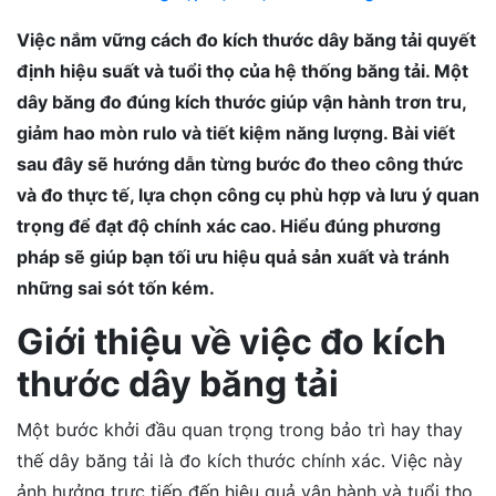
Việc nắm vững cách đo kích thước dây băng tải quyết
định hiệu suất và tuổi thọ của hệ thống băng tải. Một
dây băng đo đúng kích thước giúp vận hành trơn tru,
giảm hao mòn rulo và tiết kiệm năng lượng. Bài viết
sau đây sẽ hướng dẫn từng bước đo theo công thức
và đo thực tế, lựa chọn công cụ phù hợp và lưu ý quan
trọng để đạt độ chính xác cao. Hiểu đúng phương
pháp sẽ giúp bạn tối ưu hiệu quả sản xuất và tránh
những sai sót tốn kém.
Giới thiệu về việc đo kích
thước dây băng tải
Một bước khởi đầu quan trọng trong bảo trì hay thay
thế dây băng tải là đo kích thước chính xác. Việc này
ảnh hưởng trực tiếp đến hiệu quả vận hành và tuổi thọ