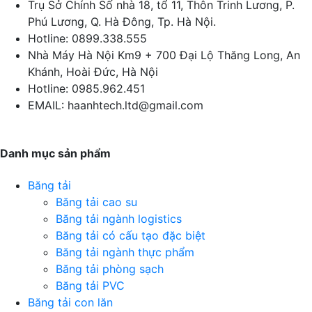
Trụ Sở Chính
Số nhà 18, tổ 11, Thôn Trinh Lương, P.
Phú Lương, Q. Hà Đông, Tp. Hà Nội.
Hotline:
0899.338.555
Nhà Máy Hà Nội
Km9 + 700 Đại Lộ Thăng Long, An
Khánh, Hoài Đức, Hà Nội
Hotline:
0985.962.451
EMAIL:
haanhtech.ltd@gmail.com
Danh mục sản phẩm
Băng tải
Băng tải cao su
Băng tải ngành logistics
Băng tải có cấu tạo đặc biệt
Băng tải ngành thực phẩm
Băng tải phòng sạch
Băng tải PVC
Băng tải con lăn