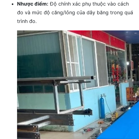
Nhược điểm:
Độ chính xác phụ thuộc vào cách
đo và mức độ căng/lỏng của dây băng trong quá
trình đo.