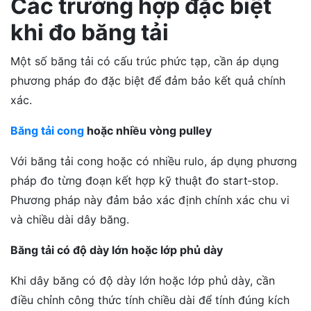
Các trường hợp đặc biệt
khi đo băng tải
Một số băng tải có cấu trúc phức tạp, cần áp dụng
phương pháp đo đặc biệt để đảm bảo kết quả chính
xác.
Băng tải cong
hoặc nhiều vòng pulley
Với băng tải cong hoặc có nhiều rulo, áp dụng phương
pháp đo từng đoạn kết hợp kỹ thuật đo start‑stop.
Phương pháp này đảm bảo xác định chính xác chu vi
và chiều dài dây băng.
Băng tải có độ dày lớn hoặc lớp phủ dày
Khi dây băng có độ dày lớn hoặc lớp phủ dày, cần
điều chỉnh công thức tính chiều dài để tính đúng kích