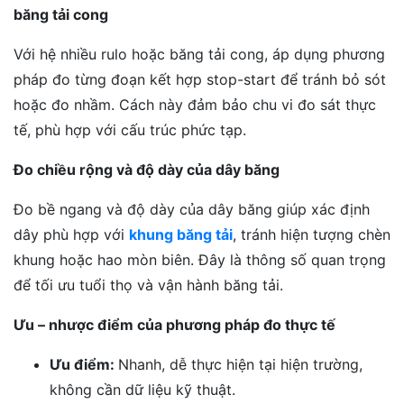
băng tải cong
Với hệ nhiều rulo hoặc băng tải cong, áp dụng phương
pháp đo từng đoạn kết hợp stop-start để tránh bỏ sót
hoặc đo nhầm. Cách này đảm bảo chu vi đo sát thực
tế, phù hợp với cấu trúc phức tạp.
Đo chiều rộng và độ dày của dây băng
Đo bề ngang và độ dày của dây băng giúp xác định
dây phù hợp với
khung băng tải
, tránh hiện tượng chèn
khung hoặc hao mòn biên. Đây là thông số quan trọng
để tối ưu tuổi thọ và vận hành băng tải.
Ưu – nhược điểm của phương pháp đo thực tế
Ưu điểm:
Nhanh, dễ thực hiện tại hiện trường,
không cần dữ liệu kỹ thuật.