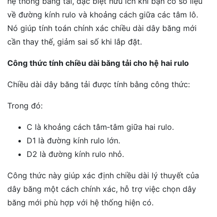
hệ thống băng tải, đặc biệt hữu ích khi bạn có số liệu
về đường kính rulo và khoảng cách giữa các tâm lô.
Nó giúp tính toán chính xác chiều dài dây băng mới
cần thay thế, giảm sai số khi lắp đặt.
Công thức tính chiều dài băng tải cho hệ hai rulo
Chiều dài dây băng tải được tính bằng công thức:
Trong đó:
C là khoảng cách tâm‑tâm giữa hai rulo.
D1 là đường kính rulo lớn.
D2 là đường kính rulo nhỏ.
Công thức này giúp xác định chiều dài lý thuyết của
dây băng một cách chính xác, hỗ trợ việc chọn dây
băng mới phù hợp với hệ thống hiện có.