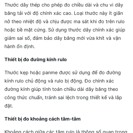
Thước dây thép cho phép đo chiều dài và chu vi dây
băng tải với độ chính xác cao. Loại thước này ít giãn
nở theo nhiệt độ và chịu được ma sát khi đo trên rulo
hoặc bề mặt cứng. Sử dụng thước dây chính xác giúp
giảm sai số, đảm bảo dây băng mới vừa khít và vận
hành ổn định.
Thiết bị đo đường kính rulo
Thước kẹp hoặc panme được sử dụng để đo đường
kính rulo chủ động và rulo bị động. Đo chính xác
đường kính giúp tính toán chiều dài dây băng theo
công thức chuẩn, tránh sai lệch trong thiết kế và lắp
đặt.
Thiết bị đo khoảng cách tâm‑tâm
Khoảng cách giữa các tâm rulo là thông số quan trọng