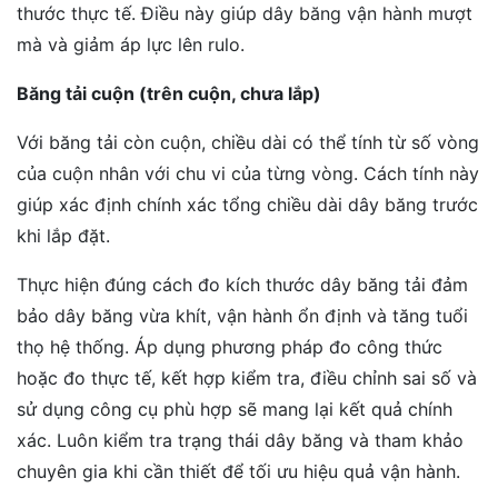
thước thực tế. Điều này giúp dây băng vận hành mượt
mà và giảm áp lực lên rulo.
Băng tải cuộn (trên cuộn, chưa lắp)
Với băng tải còn cuộn, chiều dài có thể tính từ số vòng
của cuộn nhân với chu vi của từng vòng. Cách tính này
giúp xác định chính xác tổng chiều dài dây băng trước
khi lắp đặt.
Thực hiện đúng cách đo kích thước dây băng tải đảm
bảo dây băng vừa khít, vận hành ổn định và tăng tuổi
thọ hệ thống. Áp dụng phương pháp đo công thức
hoặc đo thực tế, kết hợp kiểm tra, điều chỉnh sai số và
sử dụng công cụ phù hợp sẽ mang lại kết quả chính
xác. Luôn kiểm tra trạng thái dây băng và tham khảo
chuyên gia khi cần thiết để tối ưu hiệu quả vận hành.