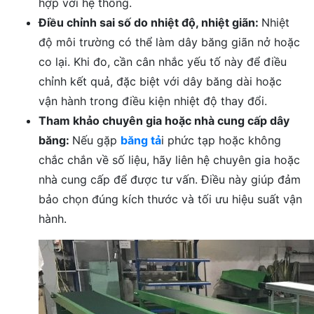
hợp với hệ thống.
Điều chỉnh sai số do nhiệt độ, nhiệt giãn:
Nhiệt
độ môi trường có thể làm dây băng giãn nở hoặc
co lại. Khi đo, cần cân nhắc yếu tố này để điều
chỉnh kết quả, đặc biệt với dây băng dài hoặc
vận hành trong điều kiện nhiệt độ thay đổi.
Tham khảo chuyên gia hoặc nhà cung cấp dây
băng:
Nếu gặp
băng tả
i phức tạp hoặc không
chắc chắn về số liệu, hãy liên hệ chuyên gia hoặc
nhà cung cấp để được tư vấn. Điều này giúp đảm
bảo chọn đúng kích thước và tối ưu hiệu suất vận
hành.