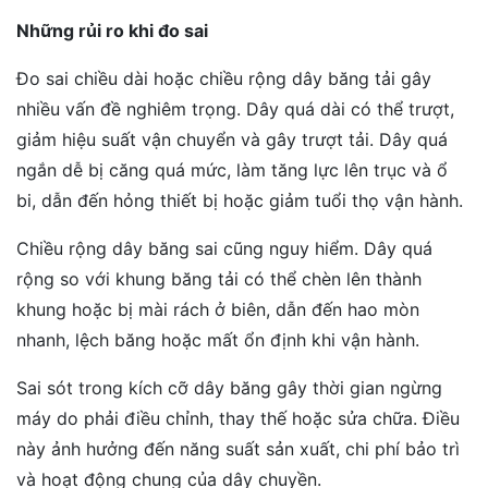
Những rủi ro khi đo sai
Đo sai chiều dài hoặc chiều rộng dây băng tải gây
nhiều vấn đề nghiêm trọng. Dây quá dài có thể trượt,
giảm hiệu suất vận chuyển và gây trượt tải. Dây quá
ngắn dễ bị căng quá mức, làm tăng lực lên trục và ổ
bi, dẫn đến hỏng thiết bị hoặc giảm tuổi thọ vận hành.
Chiều rộng dây băng sai cũng nguy hiểm. Dây quá
rộng so với khung băng tải có thể chèn lên thành
khung hoặc bị mài rách ở biên, dẫn đến hao mòn
nhanh, lệch băng hoặc mất ổn định khi vận hành.
Sai sót trong kích cỡ dây băng gây thời gian ngừng
máy do phải điều chỉnh, thay thế hoặc sửa chữa. Điều
này ảnh hưởng đến năng suất sản xuất, chi phí bảo trì
và hoạt động chung của dây chuyền.