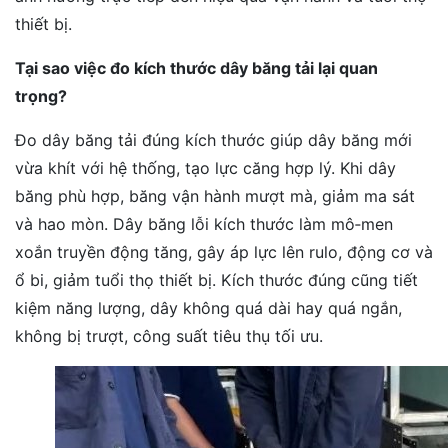
thiết bị.
Tại sao việc đo kích thước dây băng tải lại quan
trọng?
Đo dây băng tải đúng kích thước giúp dây băng mới
vừa khít với hệ thống, tạo lực căng hợp lý. Khi dây
băng phù hợp, băng vận hành mượt mà, giảm ma sát
và hao mòn. Dây băng lỗi kích thước làm mô‑men
xoắn truyền động tăng, gây áp lực lên rulo, động cơ và
ổ bi, giảm tuổi thọ thiết bị. Kích thước đúng cũng tiết
kiệm năng lượng, dây không quá dài hay quá ngắn,
không bị trượt, công suất tiêu thụ tối ưu.