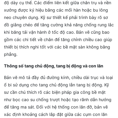
độ dày cụ thể. Các điểm liên kết giữa chân trụ và nền
xưởng được ký hiệu bằng các mối hàn hoặc bu lông
neo chuyên dụng. Kỹ sư thiết kế phải trình bày rõ sơ
đồ giằng chéo để tăng cường khả năng chống rung lắc
khi băng tải vận hành ở tốc độ cao. Bản vẽ cũng bao
gồm các chi tiết về chân đế tăng chỉnh chiều cao giúp
thiết bị thích nghi tốt với các bề mặt sàn không bằng
phẳng.
Thông số tang chủ động, tang bị động và con lăn
Bản vẽ mô tả đầy đủ đường kính, chiều dài trục và loại
ổ bi sử dụng cho tang chủ động lẫn tang bị động. Kỹ
sư cần chú thích rõ các biện pháp gia công bề mặt
như bọc cao su chống trượt hoặc tạo rãnh dẫn hướng
để tăng ma sát. Đối với hệ thống con lăn đỡ, bản vẽ
xác định khoảng cách lắp đặt giữa các cụm con lăn