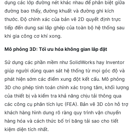
dụng các lớp đường nét khác nhau để phân biệt giữa
đường bao thấy, đường khuất và đường ghi kích
thước. Độ chính xác của bản vẽ 2D quyết định trực
tiếp đến dung sai lắp ghép của toàn bộ hệ thống sau
khi gia công cơ khí xong.
Mô phỏng 3D: Tối ưu hóa không gian lắp đặt
Sử dụng các phần mềm như SolidWorks hay Inventor
giúp người dùng quan sát hệ thống từ mọi góc độ và
phát hiện sớm các điểm xung đột kết cấu. Mô phỏng
3D cho phép tính toán chính xác trọng tâm, khối lượng
của thiết bị và kiểm tra khả năng chịu tải thông qua
các công cụ phân tích lực (FEA). Bản vẽ 3D còn hỗ trợ
khách hàng hình dung rõ ràng quy trình vận chuyển
hàng hóa và cách thức bố trí băng tải sao cho tiết
kiệm diện tích nhất.