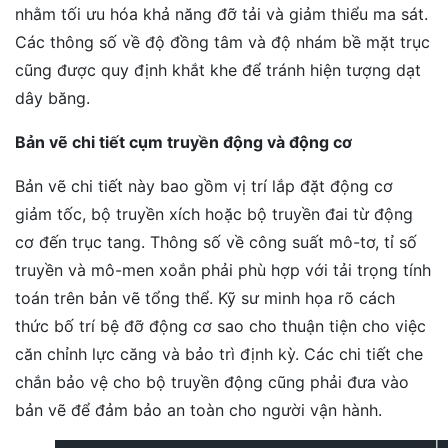
nhằm tối ưu hóa khả năng đỡ tải và giảm thiểu ma sát.
Các thông số về độ đồng tâm và độ nhám bề mặt trục
cũng được quy định khắt khe để tránh hiện tượng dạt
dây băng.
Bản vẽ chi tiết cụm truyền động và động cơ
Bản vẽ chi tiết này bao gồm vị trí lắp đặt động cơ
giảm tốc, bộ truyền xích hoặc bộ truyền đai từ động
cơ đến trục tang. Thông số về công suất mô-tơ, tỉ số
truyền và mô-men xoắn phải phù hợp với tải trọng tính
toán trên bản vẽ tổng thể. Kỹ sư minh họa rõ cách
thức bố trí bệ đỡ động cơ sao cho thuận tiện cho việc
căn chỉnh lực căng và bảo trì định kỳ. Các chi tiết che
chắn bảo vệ cho bộ truyền động cũng phải đưa vào
bản vẽ để đảm bảo an toàn cho người vận hành.