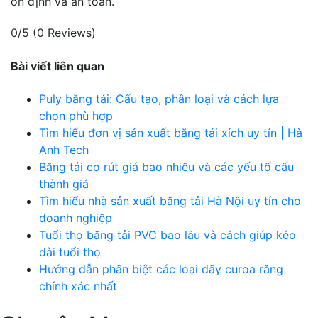
ổn định và an toàn.
0/5
(0 Reviews)
Bài viết liên quan
Puly băng tải: Cấu tạo, phân loại và cách lựa
chọn phù hợp
Tìm hiểu đơn vị sản xuất băng tải xích uy tín | Hà
Anh Tech
Băng tải co rút giá bao nhiêu và các yếu tố cấu
thành giá
Tìm hiểu nhà sản xuất băng tải Hà Nội uy tín cho
doanh nghiệp
Tuổi thọ băng tải PVC bao lâu và cách giúp kéo
dài tuổi thọ
Hướng dẫn phân biệt các loại dây curoa răng
chính xác nhất