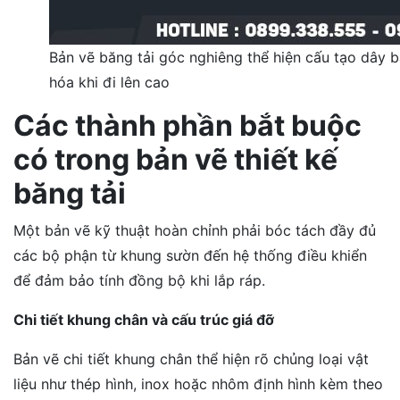
Bản vẽ băng tải góc nghiêng thể hiện cấu tạo dây 
hóa khi đi lên cao
Các thành phần bắt buộc
có trong bản vẽ thiết kế
băng tải
Một bản vẽ kỹ thuật hoàn chỉnh phải bóc tách đầy đủ
các bộ phận từ khung sườn đến hệ thống điều khiển
để đảm bảo tính đồng bộ khi lắp ráp.
Chi tiết khung chân và cấu trúc giá đỡ
Bản vẽ chi tiết khung chân thể hiện rõ chủng loại vật
liệu như thép hình, inox hoặc nhôm định hình kèm theo