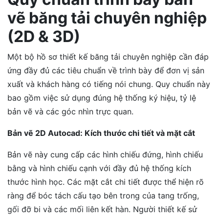
vẽ băng tải chuyên nghiệp
(2D & 3D)
Một bộ hồ sơ thiết kế băng tải chuyên nghiệp cần đáp
ứng đầy đủ các tiêu chuẩn về trình bày để đơn vị sản
xuất và khách hàng có tiếng nói chung. Quy chuẩn này
bao gồm việc sử dụng đúng hệ thống ký hiệu, tỷ lệ
bản vẽ và các góc nhìn trực quan.
Bản vẽ 2D Autocad: Kích thước chi tiết và mặt cắt
Bản vẽ này cung cấp các hình chiếu đứng, hình chiếu
bằng và hình chiếu cạnh với đầy đủ hệ thống kích
thước hình học. Các mặt cắt chi tiết được thể hiện rõ
ràng để bóc tách cấu tạo bên trong của tang trống,
gối đỡ bi và các mối liên kết hàn. Người thiết kế sử