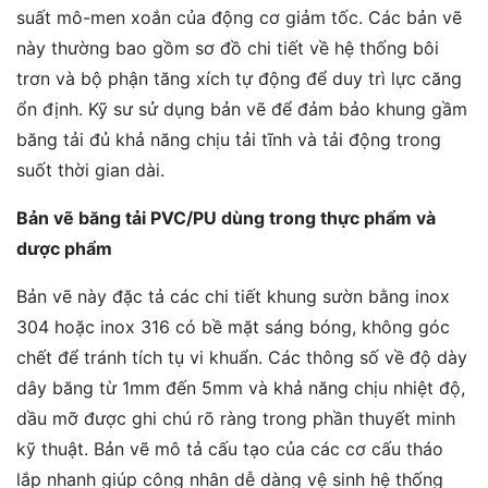
suất mô-men xoắn của động cơ giảm tốc. Các bản vẽ
này thường bao gồm sơ đồ chi tiết về hệ thống bôi
trơn và bộ phận tăng xích tự động để duy trì lực căng
ổn định. Kỹ sư sử dụng bản vẽ để đảm bảo khung gầm
băng tải đủ khả năng chịu tải tĩnh và tải động trong
suốt thời gian dài.
Bản vẽ băng tải PVC/PU dùng trong thực phẩm và
dược phẩm
Bản vẽ này đặc tả các chi tiết khung sườn bằng inox
304 hoặc inox 316 có bề mặt sáng bóng, không góc
chết để tránh tích tụ vi khuẩn. Các thông số về độ dày
dây băng từ 1mm đến 5mm và khả năng chịu nhiệt độ,
dầu mỡ được ghi chú rõ ràng trong phần thuyết minh
kỹ thuật. Bản vẽ mô tả cấu tạo của các cơ cấu tháo
lắp nhanh giúp công nhân dễ dàng vệ sinh hệ thống