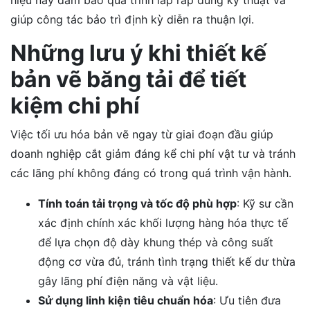
hiệu này đảm bảo quá trình lắp ráp đúng kỹ thuật và
giúp công tác bảo trì định kỳ diễn ra thuận lợi.
Những lưu ý khi thiết kế
bản vẽ băng tải để tiết
kiệm chi phí
Việc tối ưu hóa bản vẽ ngay từ giai đoạn đầu giúp
doanh nghiệp cắt giảm đáng kể chi phí vật tư và tránh
các lãng phí không đáng có trong quá trình vận hành.
Tính toán tải trọng và tốc độ phù hợp
: Kỹ sư cần
xác định chính xác khối lượng hàng hóa thực tế
để lựa chọn độ dày khung thép và công suất
động cơ vừa đủ, tránh tình trạng thiết kế dư thừa
gây lãng phí điện năng và vật liệu.
Sử dụng linh kiện tiêu chuẩn hóa
: Ưu tiên đưa