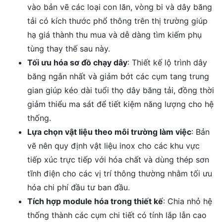
vào bản vẽ các loại con lăn, vòng bi và dây băng
tải có kích thước phổ thông trên thị trường giúp
hạ giá thành thu mua và dễ dàng tìm kiếm phụ
tùng thay thế sau này.
Tối ưu hóa sơ đồ chạy dây
: Thiết kế lộ trình dây
băng ngắn nhất và giảm bớt các cụm tang trung
gian giúp kéo dài tuổi thọ dây băng tải, đồng thời
giảm thiểu ma sát để tiết kiệm năng lượng cho hệ
thống.
Lựa chọn vật liệu theo môi trường làm việc
: Bản
vẽ nên quy định vật liệu inox cho các khu vực
tiếp xúc trực tiếp với hóa chất và dùng thép sơn
tĩnh điện cho các vị trí thông thường nhằm tối ưu
hóa chi phí đầu tư ban đầu.
Tích hợp module hóa trong thiết kế
: Chia nhỏ hệ
thống thành các cụm chi tiết có tính lắp lẫn cao