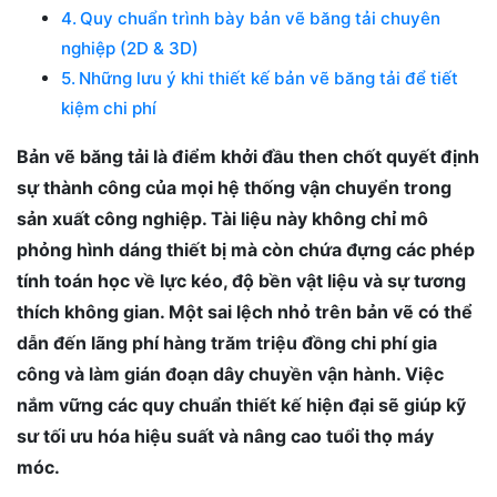
Quy chuẩn trình bày bản vẽ băng tải chuyên
nghiệp (2D & 3D)
Những lưu ý khi thiết kế bản vẽ băng tải để tiết
kiệm chi phí
Bản vẽ băng tải là điểm khởi đầu then chốt quyết định
sự thành công của mọi hệ thống vận chuyển trong
sản xuất công nghiệp. Tài liệu này không chỉ mô
phỏng hình dáng thiết bị mà còn chứa đựng các phép
tính toán học về lực kéo, độ bền vật liệu và sự tương
thích không gian. Một sai lệch nhỏ trên bản vẽ có thể
dẫn đến lãng phí hàng trăm triệu đồng chi phí gia
công và làm gián đoạn dây chuyền vận hành. Việc
nắm vững các quy chuẩn thiết kế hiện đại sẽ giúp kỹ
sư tối ưu hóa hiệu suất và nâng cao tuổi thọ máy
móc.