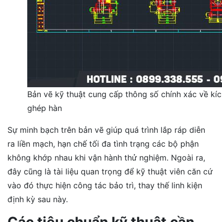
Bản vẽ kỹ thuật cung cấp thông số chính xác về kích
ghép hàn
Sự minh bạch trên bản vẽ giúp quá trình lắp ráp diễn
ra liền mạch, hạn chế tối đa tình trạng các bộ phận
không khớp nhau khi vận hành thử nghiệm. Ngoài ra,
đây cũng là tài liệu quan trọng để kỹ thuật viên căn cứ
vào đó thực hiện công tác bảo trì, thay thế linh kiện
định kỳ sau này.