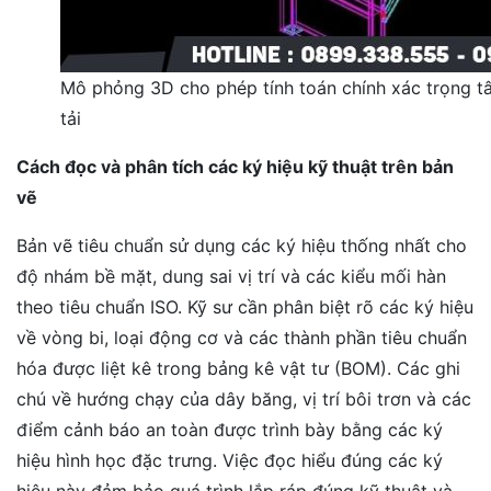
Mô phỏng 3D cho phép tính toán chính xác trọng tâm
tải
Cách đọc và phân tích các ký hiệu kỹ thuật trên bản
vẽ
Bản vẽ tiêu chuẩn sử dụng các ký hiệu thống nhất cho
độ nhám bề mặt, dung sai vị trí và các kiểu mối hàn
theo tiêu chuẩn ISO. Kỹ sư cần phân biệt rõ các ký hiệu
về vòng bi, loại động cơ và các thành phần tiêu chuẩn
hóa được liệt kê trong bảng kê vật tư (BOM). Các ghi
chú về hướng chạy của dây băng, vị trí bôi trơn và các
điểm cảnh báo an toàn được trình bày bằng các ký
hiệu hình học đặc trưng. Việc đọc hiểu đúng các ký