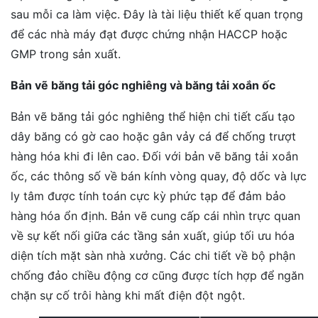
sau mỗi ca làm việc. Đây là tài liệu thiết kế quan trọng
để các nhà máy đạt được chứng nhận HACCP hoặc
GMP trong sản xuất.
Bản vẽ băng tải góc nghiêng và băng tải xoắn ốc
Bản vẽ băng tải góc nghiêng thể hiện chi tiết cấu tạo
dây băng có gờ cao hoặc gân vảy cá để chống trượt
hàng hóa khi đi lên cao. Đối với bản vẽ băng tải xoắn
ốc, các thông số về bán kính vòng quay, độ dốc và lực
ly tâm được tính toán cực kỳ phức tạp để đảm bảo
hàng hóa ổn định. Bản vẽ cung cấp cái nhìn trực quan
về sự kết nối giữa các tầng sản xuất, giúp tối ưu hóa
diện tích mặt sàn nhà xưởng. Các chi tiết về bộ phận
chống đảo chiều động cơ cũng được tích hợp để ngăn
chặn sự cố trôi hàng khi mất điện đột ngột.