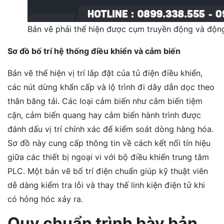
Bản vẽ phải thể hiện được cụm truyền động và độn
Sơ đồ bố trí hệ thống điều khiển và cảm biến
Bản vẽ thể hiện vị trí lắp đặt của tủ điện điều khiển,
các nút dừng khẩn cấp và lộ trình đi dây dẫn dọc theo
thân băng tải. Các loại cảm biến như cảm biến tiệm
cận, cảm biến quang hay cảm biến hành trình được
đánh dấu vị trí chính xác để kiểm soát dòng hàng hóa.
Sơ đồ này cung cấp thông tin về cách kết nối tín hiệu
giữa các thiết bị ngoại vi với bộ điều khiển trung tâm
PLC. Một bản vẽ bố trí điện chuẩn giúp kỹ thuật viên
dễ dàng kiểm tra lỗi và thay thế linh kiện điện tử khi
có hỏng hóc xảy ra.
Quy chuẩn trình bày bản