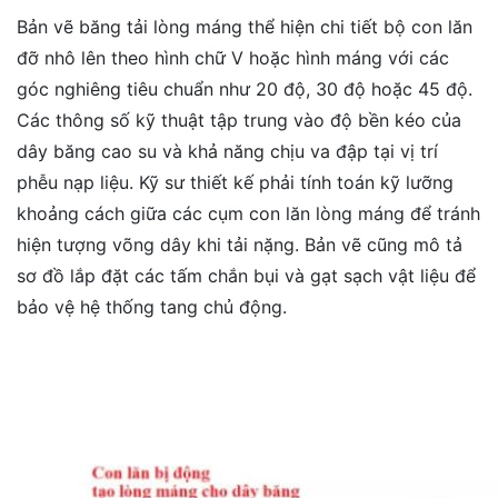
Bản vẽ băng tải lòng máng thể hiện chi tiết bộ con lăn
đỡ nhô lên theo hình chữ V hoặc hình máng với các
góc nghiêng tiêu chuẩn như 20 độ, 30 độ hoặc 45 độ.
Các thông số kỹ thuật tập trung vào độ bền kéo của
dây băng cao su và khả năng chịu va đập tại vị trí
phễu nạp liệu. Kỹ sư thiết kế phải tính toán kỹ lưỡng
khoảng cách giữa các cụm con lăn lòng máng để tránh
hiện tượng võng dây khi tải nặng. Bản vẽ cũng mô tả
sơ đồ lắp đặt các tấm chắn bụi và gạt sạch vật liệu để
bảo vệ hệ thống tang chủ động.