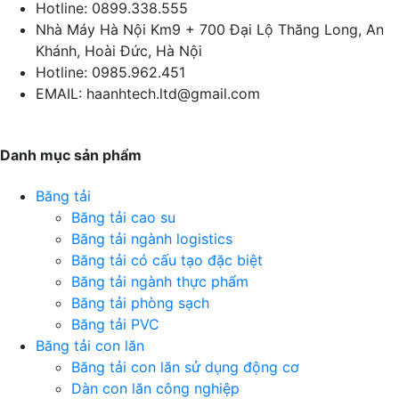
Hotline:
0899.338.555
Nhà Máy Hà Nội
Km9 + 700 Đại Lộ Thăng Long, An
Khánh, Hoài Đức, Hà Nội
Hotline:
0985.962.451
EMAIL:
haanhtech.ltd@gmail.com
Danh mục sản phẩm
Băng tải
Băng tải cao su
Băng tải ngành logistics
Băng tải có cấu tạo đặc biệt
Băng tải ngành thực phẩm
Băng tải phòng sạch
Băng tải PVC
Băng tải con lăn
Băng tải con lăn sử dụng động cơ
Dàn con lăn công nghiệp