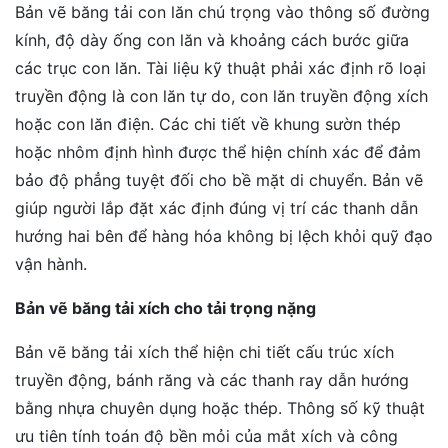
Bản vẽ băng tải con lăn chú trọng vào thông số đường
kính, độ dày ống con lăn và khoảng cách bước giữa
các trục con lăn. Tài liệu kỹ thuật phải xác định rõ loại
truyền động là con lăn tự do, con lăn truyền động xích
hoặc con lăn điện. Các chi tiết về khung sườn thép
hoặc nhôm định hình được thể hiện chính xác để đảm
bảo độ phẳng tuyệt đối cho bề mặt di chuyển. Bản vẽ
giúp người lắp đặt xác định đúng vị trí các thanh dẫn
hướng hai bên để hàng hóa không bị lệch khỏi quỹ đạo
vận hành.
Bản vẽ băng tải xích cho tải trọng nặng
Bản vẽ băng tải xích thể hiện chi tiết cấu trúc xích
truyền động, bánh răng và các thanh ray dẫn hướng
bằng nhựa chuyên dụng hoặc thép. Thông số kỹ thuật
ưu tiên tính toán độ bền mỏi của mắt xích và công