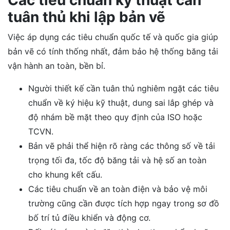
Các tiêu chuẩn kỹ thuật cần
tuân thủ khi lập bản vẽ
Việc áp dụng các tiêu chuẩn quốc tế và quốc gia giúp
bản vẽ có tính thống nhất, đảm bảo hệ thống băng tải
vận hành an toàn, bền bỉ.
Người thiết kế cần tuân thủ nghiêm ngặt các tiêu
chuẩn về ký hiệu kỹ thuật, dung sai lắp ghép và
độ nhám bề mặt theo quy định của ISO hoặc
TCVN.
Bản vẽ phải thể hiện rõ ràng các thông số về tải
trọng tối đa, tốc độ băng tải và hệ số an toàn
cho khung kết cấu.
Các tiêu chuẩn về an toàn điện và bảo vệ môi
trường cũng cần được tích hợp ngay trong sơ đồ
bố trí tủ điều khiển và động cơ.