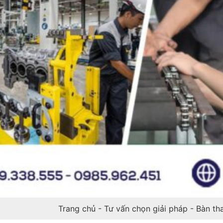
Trang chủ
-
Tư vấn chọn giải pháp
-
Bàn tha