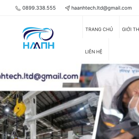
0899.338.555
haanhtech.ltd@gmail.com
TRANG CHỦ
GIỚI T
LIÊN HỆ