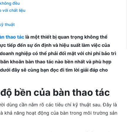
 không đều
với chất liệu
kỹ thuật
àn thao tác
là một thiết bị quan trọng không thể
rực tiếp đến sự ổn định và hiệu suất làm việc của
doanh nghiệp có thể phải đối mặt với chi phí bảo trì
 băn khoăn bàn thao tác nào bền nhất và phù hợp
 dưới đây sẽ cùng bạn đọc đi tìm lời giải đáp cho
 độ bền của bàn thao tác
ời dùng cần nắm rõ các tiêu chí kỹ thuật sau. Đây là
 và khả năng hoạt động của bàn trong môi trường sản