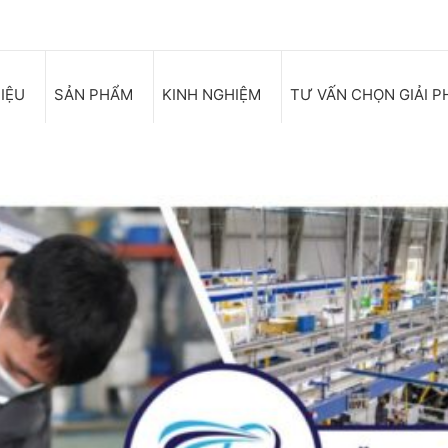
HIỆU
SẢN PHẨM
KINH NGHIỆM
TƯ VẤN CHỌN GIẢI P