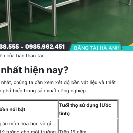
bền của bàn thao tác
 nhất hiện nay?
 nhất, chúng ta cần xem xét độ bền vật liệu và thiết
àn phổ biến trong sản xuất công nghiệp.
Tuổi thọ sử dụng (Ước
bền nổi bật
tính)
 ăn mòn hóa học và gỉ
 Lý tưởng cho môi trường
Trên 15 năm