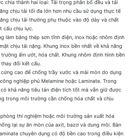
 chia thành hai loại: Tải trọng phân bố đều và tải
ng chịu tải tối đa lớn hơn nhu cầu sử dụng thực tế
năng chịu tải thường phụ thuộc vào độ dày và chất
t cấu chịu lực.
 làm bằng thép sơn tĩnh điện, inox hoặc nhôm định
 mặt chịu tải nặng. Khung inox bền nhất về khả năng
 trường ẩm ướt, hóa chất. Khung nhôm định hình bền
 thay đổi kết cấu.
 cứng cao để chống trầy xước và mài mòn do dụng
ỗ công nghiệp phủ Melamine hoặc Laminate. Trong
có khả năng tiêu tán điện tích tốt mà vẫn giữ được
g trong môi trường cần chống hóa chất và chịu
phòng thí nghiệm hoặc môi trường sản xuất hóa
hống lại sự ăn mòn của axit, bazơ và dung môi. Bàn
aminate chuyên dụng có độ bền cao trong điều kiện