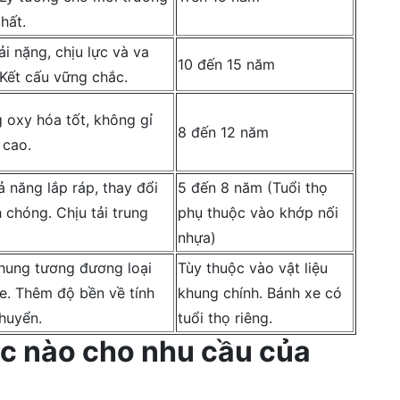
hất.
ải nặng, chịu lực và va
10 đến 15 năm
 Kết cấu vững chắc.
 oxy hóa tốt, không gỉ
8 đến 12 năm
 cao.
 năng lắp ráp, thay đổi
5 đến 8 năm (Tuổi thọ
 chóng. Chịu tải trung
phụ thuộc vào khớp nối
nhựa)
hung tương đương loại
Tùy thuộc vào vật liệu
e. Thêm độ bền về tính
khung chính. Bánh xe có
chuyển.
tuổi thọ riêng.
ác nào cho nhu cầu của