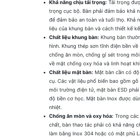
Khả năng chịu tải trọng:
Tải trọng được
trọng cục bộ. Bàn phải đảm bảo khả nă
để đảm bảo an toàn và tuổi thọ. Khả 
liệu của khung bàn và cách thiết kế kế
Chất liệu khung bàn:
Khung bàn thường
hình. Khung thép sơn tĩnh điện bền về
chống ăn mòn, chống gỉ sét trong môi
về mặt chống oxy hóa và linh hoạt khi
Chất liệu mặt bàn:
Mặt bàn cần có độ
cụ. Các vật liệu phổ biến bao gồm g
môi trường điện tử, mặt bàn ESD phải 
độ bền cơ học. Mặt bàn Inox được dùn
nhiệt.
Chống ăn mòn và oxy hóa:
Trong các 
chất, bàn thao tác phải có khả năng c
làm bằng Inox 304 hoặc có mặt phủ L