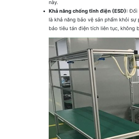
này.
Khả năng chống tĩnh điện (ESD):
Đối 
là khả năng bảo vệ sản phẩm khỏi sự 
bảo tiêu tán điện tích liên tục, không 