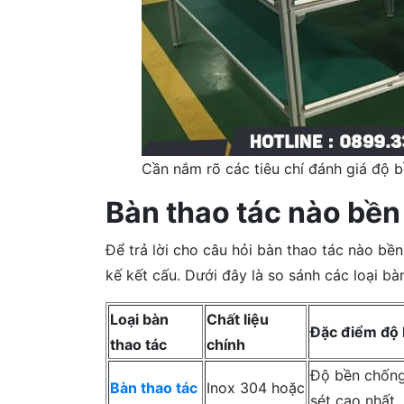
Cần nắm rõ các tiêu chí đánh giá độ 
Bàn thao tác nào bền
Để trả lời cho câu hỏi bàn thao tác nào bền
kế kết cấu. Dưới đây là so sánh các loại b
Loại bàn
Chất liệu
Đặc điểm độ 
thao tác
chính
Độ bền chống
Bàn thao tác
Inox 304 hoặc
sét cao nhất.